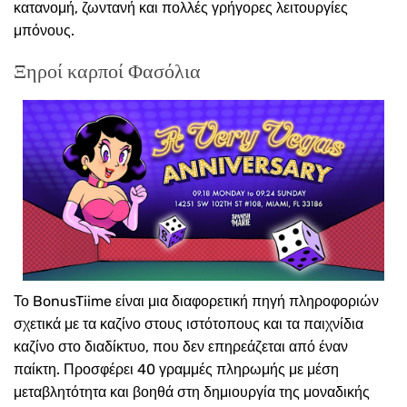
κατανομή, ζωντανή και πολλές γρήγορες λειτουργίες
μπόνους.
Ξηροί καρποί Φασόλια
Το BonusTiime είναι μια διαφορετική πηγή πληροφοριών
σχετικά με τα καζίνο στους ιστότοπους και τα παιχνίδια
καζίνο στο διαδίκτυο, που δεν επηρεάζεται από έναν
παίκτη. Προσφέρει 40 γραμμές πληρωμής με μέση
μεταβλητότητα και βοηθά στη δημιουργία της μοναδικής