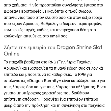
από χρήματα. Η νέα προσπάθεια συγκίνησης έφτασε στα
Δωρεάν Περιστροφές με ικανότητα διπλού σωρού,
απαντώντας τόσο στον κλειστό όσο και στον δεξιό τροχό
που έχουν Δράκους. Βαθμολογία δωρεάν περιστροφών,
εσωτερικές πηγές, καθώς και την τρέχουσα θέση στο
κουλοχέρη απευθείας στο email σας.
Ζήστε την εμπειρία του Dragon Shrine Slot
Online
Το παιχνίδι βασίζεται στο RNG (Γεννήτρια Τυχαίων
Αριθμών) και εξασφαλίζει τα πιθανά κέρδη σας σε λογικά
επίπεδα και μπορείτε να τα καθαρίσετε. Το RPG για
υπολογιστές «Dragon Eternity» είναι κατάλληλο τόσο για
τους λάτρεις όσο και για τους λάτρεις του αθλήματος. Είναι
γεμάτο με υπέροχους χαρακτήρες που διαθέτουν
απίστευτη απόδοση. Προσθέτει ένα επιπλέον επίπεδο
μακριά από την πρόκληση και τη συγκίνηση στα παιχνίδια