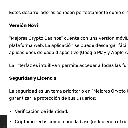
Estos desarrolladores conocen perfectamente cómo crea
Versión Móvil
"Mejores Crypto Casinos" cuenta con una versión móvil,
plataforma web. La aplicación se puede descargar fácilm
aplicaciones de cada dispositivo (Google Play y Apple A
La interfaz es intuitiva y permite acceder a todas las fu
Seguridad y Licencia
La seguridad es un tema prioritario en "Mejores Crypto
garantizar la protección de sus usuarios:
Verificación de identidad.
Criptomonedas como moneda base (reduciendo el ries