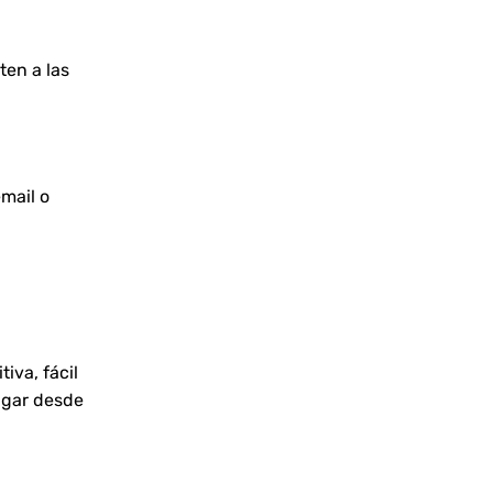
ten a las
email o
iva, fácil
jugar desde