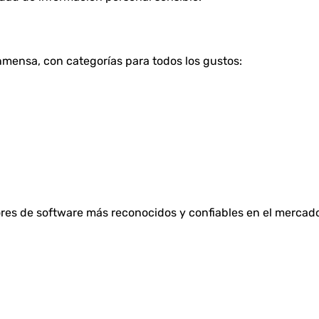
nmensa, con categorías para todos los gustos:
res de software más reconocidos y confiables en el mercad