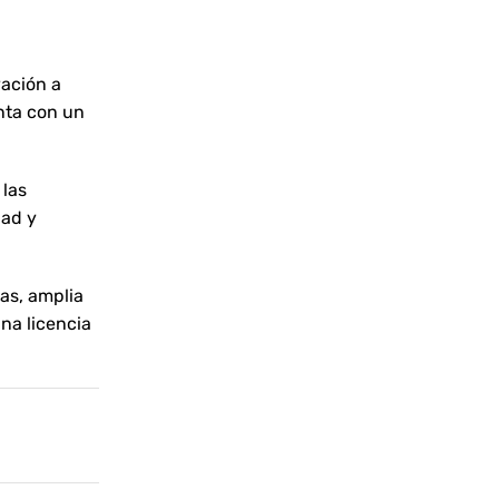
vación a
nta con un
 las
dad y
as, amplia
una licencia