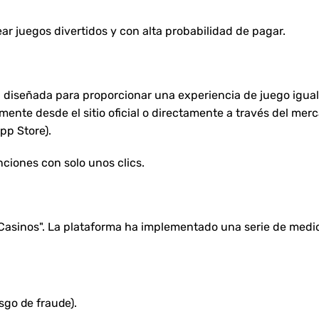
r juegos divertidos y con alta probabilidad de pagar.
 diseñada para proporcionar una experiencia de juego igual
ente desde el sitio oficial o directamente a través del mer
pp Store).
nciones con solo unos clics.
 Casinos". La plataforma ha implementado una serie de medi
go de fraude).