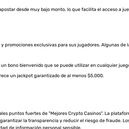
ostar desde muy bajo monto, lo que facilita el acceso a ju
 y promociones exclusivas para sus jugadores. Algunas de l
 un bono bienvenido que se puede utilizar en cualquier jueg
ofrece un jackpot garantizado de al menos $5.000.
les puntos fuertes de "Mejores Crypto Casinos". La platafor
rantizar la transparencia y reducir el riesgo de fraude. Lo
idad de información personal sensible.