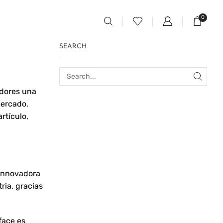
0
SEARCH
adores una
mercado,
rtículo,
 innovadora
ria, gracias
face es