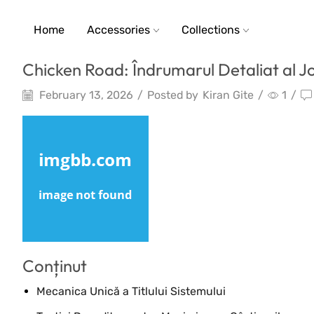
Home
Accessories
Collections
Chicken Road: Îndrumarul Detaliat al 
February 13, 2026
/
Posted by
Kiran Gite
/
1
/
Conținut
Mecanica Unică a Titlului Sistemului