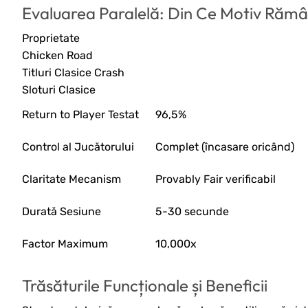
Evaluarea Paralelă: Din Ce Motiv Rămâ
Proprietate
Chicken Road
Titluri Clasice Crash
Sloturi Clasice
Return to Player Testat
96,5%
Control al Jucătorului
Complet (încasare oricând)
Claritate Mecanism
Provably Fair verificabil
Durată Sesiune
5-30 secunde
Factor Maximum
10,000x
Trăsăturile Funcționale și Beneficii