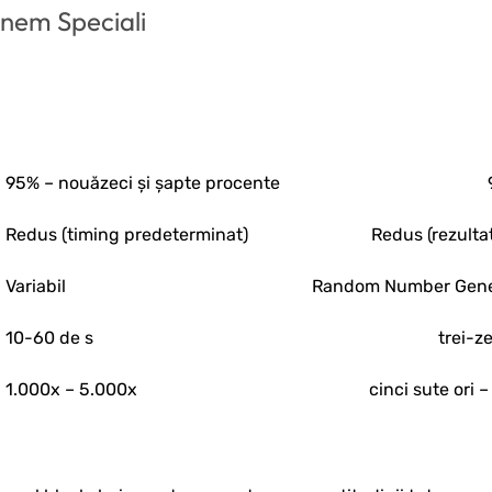
nem Speciali
95% – nouăzeci și șapte procente
Redus (timing predeterminat)
Redus (rezultat
Variabil
Random Number Gener
10-60 de s
trei-z
1.000x – 5.000x
cinci sute ori –