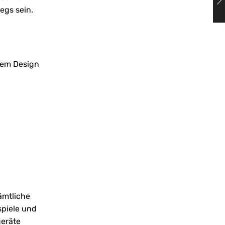
egs sein.
dem Design
ämtliche
spiele und
geräte