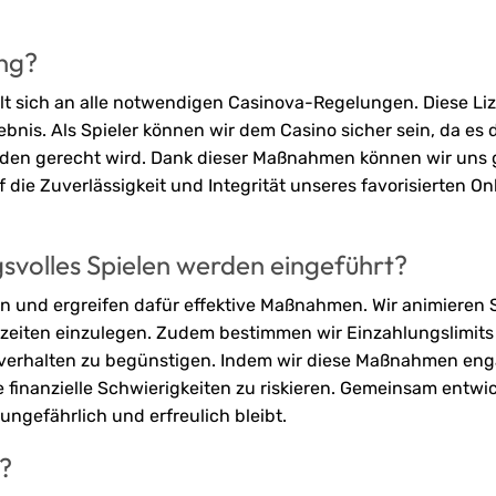
ng?
ält sich an alle notwendigen Casinova-Regelungen. Diese Li
bnis. Als Spieler können wir dem Casino sicher sein, da es 
rden gerecht wird. Dank dieser Maßnahmen können wir uns 
 die Zuverlässigkeit und Integrität unseres favorisierten On
olles Spielen werden eingeführt?
n und ergreifen dafür effektive Maßnahmen. Wir animieren S
zeiten einzulegen. Zudem bestimmen wir Einzahlungslimits 
elverhalten zu begünstigen. Indem wir diese Maßnahmen eng
finanzielle Schwierigkeiten zu riskieren. Gemeinsam entwic
ungefährlich und erfreulich bleibt.
?