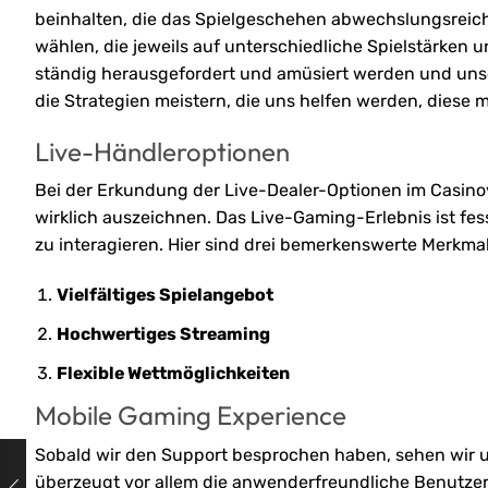
beinhalten, die das Spielgeschehen abwechslungsreic
wählen, die jeweils auf unterschiedliche Spielstärken un
ständig herausgefordert und amüsiert werden und unser
die Strategien meistern, die uns helfen werden, diese 
Live-Händleroptionen
Bei der Erkundung der Live-Dealer-Optionen im Casinova
wirklich auszeichnen. Das Live-Gaming-Erlebnis ist fess
zu interagieren. Hier sind drei bemerkenswerte Merkmal
Vielfältiges Spielangebot
Hochwertiges Streaming
Flexible Wettmöglichkeiten
Mobile Gaming Experience
Sobald wir den Support besprochen haben, sehen wir u
überzeugt vor allem die anwenderfreundliche Benutzer