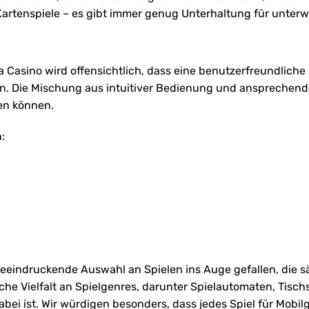
r Kartenspiele – es gibt immer genug Unterhaltung für unterw
Casino wird offensichtlich, dass eine benutzerfreundliche
en. Die Mischung aus intuitiver Bedienung und ansprechen
ten können.
:
beeindruckende Auswahl an Spielen ins Auge gefallen, die s
che Vielfalt an Spielgenres, darunter Spielautomaten, Tisch
bei ist. Wir würdigen besonders, dass jedes Spiel für Mobil