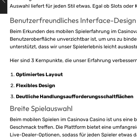
Auswahl liefert für jeden Stil etwas. Egal ob Slots ode
Benutzerfreundliches Interface-Design
Beim Erkunden des mobilen Spielerfahrung im Casinova 
Benutzeroberfläche unverzichtbar ist, um uns zu bind
unterstützt, dass wir unser Spielerlebnis leicht auskos
Hier sind 3 Kernpunkte, die unser Erfahrung verbessern
Optimiertes Layout
Flexibles Design
Deutliche Handlungsaufforderungsschaltflächen
Breite Spielauswahl
Beim mobilen Spielen im Casinova Casino ist uns eine 
Geschmack treffen. Die Plattform bietet eine umfangrei
Live-Dealer-Optionen, sodass für jeden Spieler etwas da