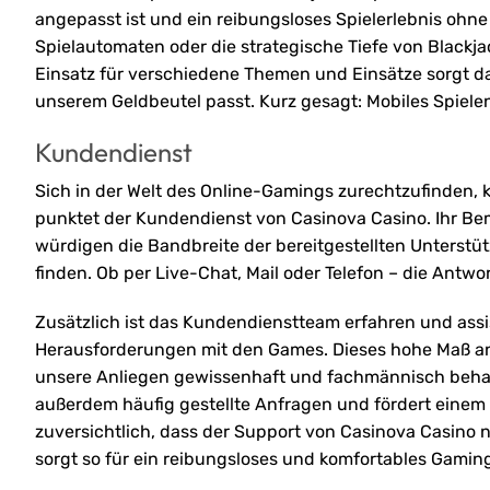
angepasst ist und ein reibungsloses Spielerlebnis ohne 
Spielautomaten oder die strategische Tiefe von Blackj
Einsatz für verschiedene Themen und Einsätze sorgt daf
unserem Geldbeutel passt. Kurz gesagt: Mobiles Spiele
Kundendienst
Sich in der Welt des Online-Gamings zurechtzufinden, 
punktet der Kundendienst von Casinova Casino. Ihr Be
würdigen die Bandbreite der bereitgestellten Unterstütz
finden. Ob per Live-Chat, Mail oder Telefon – die Antw
Zusätzlich ist das Kundendienstteam erfahren und assi
Herausforderungen mit den Games. Dieses hohe Maß an 
unsere Anliegen gewissenhaft und fachmännisch behan
außerdem häufig gestellte Anfragen und fördert einem
zuversichtlich, dass der Support von Casinova Casino n
sorgt so für ein reibungsloses und komfortables Gaming