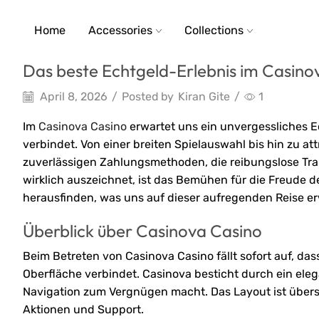
Home
Accessories
Collections
Das beste Echtgeld-Erlebnis im Casino
April 8, 2026
/
Posted by
Kiran Gite
/
1
Im
Casinova Casino
erwartet uns ein unvergessliches 
verbindet. Von einer breiten Spielauswahl bis hin zu a
zuverlässigen Zahlungsmethoden, die reibungslose Tra
wirklich auszeichnet, ist das Bemühen für die Freude 
herausfinden, was uns auf dieser aufregenden Reise er
Überblick über Casinova Casino
Beim Betreten von Casinova Casino fällt sofort auf, d
Oberfläche verbindet. Casinova besticht durch ein eleg
Navigation zum Vergnügen macht. Das Layout ist übersic
Aktionen und Support.