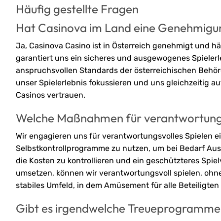
Häufig gestellte Fragen
Hat Casinova im Land eine Genehmigu
Ja, Casinova Casino ist in Österreich genehmigt und h
garantiert uns ein sicheres und ausgewogenes Spielerle
anspruchsvollen Standards der österreichischen Behö
unser Spielerlebnis fokussieren und uns gleichzeitig auf
Casinos vertrauen.
Welche Maßnahmen für verantwortungsv
Wir engagieren uns für verantwortungsvolles Spielen ei
Selbstkontrollprogramme zu nutzen, um bei Bedarf Aus
die Kosten zu kontrollieren und ein geschützteres Spi
umsetzen, können wir verantwortungsvoll spielen, ohne 
stabiles Umfeld, in dem Amüsement für alle Beteiligten 
Gibt es irgendwelche Treueprogramme