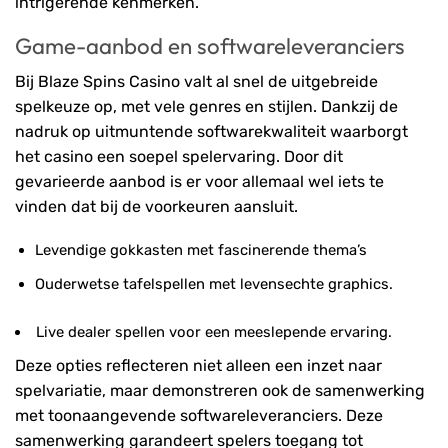
intrigerende kenmerken.
Game-aanbod en softwareleveranciers
Bij Blaze Spins Casino valt al snel de uitgebreide
spelkeuze op, met vele genres en stijlen. Dankzij de
nadruk op uitmuntende softwarekwaliteit waarborgt
het casino een soepel spelervaring. Door dit
gevarieerde aanbod is er voor allemaal wel iets te
vinden dat bij de voorkeuren aansluit.
Levendige gokkasten met fascinerende thema’s
Ouderwetse tafelspellen met levensechte graphics.
Live dealer spellen voor een meeslepende ervaring.
Deze opties reflecteren niet alleen een inzet naar
spelvariatie, maar demonstreren ook de samenwerking
met toonaangevende softwareleveranciers. Deze
samenwerking garandeert spelers toegang tot