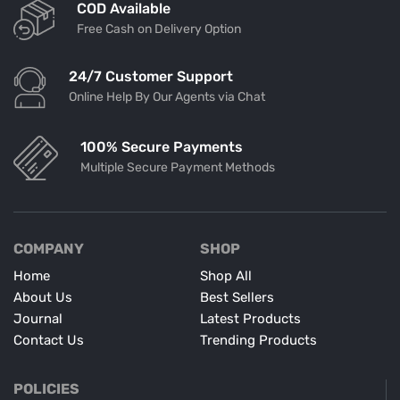
COD Available
Free Cash on Delivery Option
24/7 Customer Support
Online Help By Our Agents via Chat
100% Secure Payments
Multiple Secure Payment Methods
COMPANY
SHOP
Home
Shop All
About Us
Best Sellers
Journal
Latest Products
Contact Us
Trending Products
POLICIES