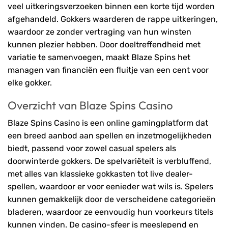
veel uitkeringsverzoeken binnen een korte tijd worden
afgehandeld. Gokkers waarderen de rappe uitkeringen,
waardoor ze zonder vertraging van hun winsten
kunnen plezier hebben. Door doeltreffendheid met
variatie te samenvoegen, maakt Blaze Spins het
managen van financiën een fluitje van een cent voor
elke gokker.
Overzicht van Blaze Spins Casino
Blaze Spins Casino is een online gamingplatform dat
een breed aanbod aan spellen en inzetmogelijkheden
biedt, passend voor zowel casual spelers als
doorwinterde gokkers. De spelvariëteit is verbluffend,
met alles van klassieke gokkasten tot live dealer-
spellen, waardoor er voor eenieder wat wils is. Spelers
kunnen gemakkelijk door de verscheidene categorieën
bladeren, waardoor ze eenvoudig hun voorkeurs titels
kunnen vinden. De casino-sfeer is meeslepend en