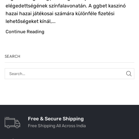
elégedettségének színfalavonatán. A ggbet kaszinó
hazai hazai játékosai számára különféle fizetési
lehetőségeket kínál,...
Continue Reading
SEARCH
Free & Secure Shipping
Free Shipping All Across India