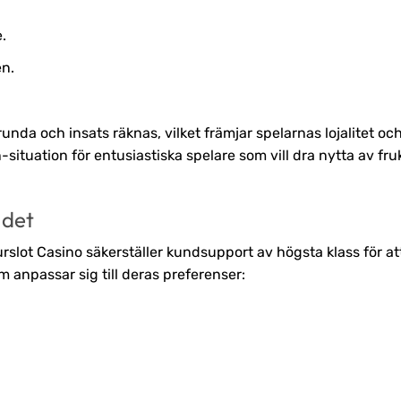
.
en.
unda och insats räknas, vilket främjar spelarnas lojalitet oc
situation för entusiastiska spelare som vill dra nytta av fru
 det
lot Casino säkerställer kundsupport av högsta klass för att 
m anpassar sig till deras preferenser: