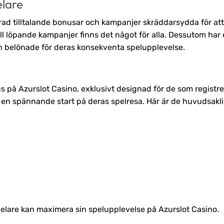
elare
rad tilltalande bonusar och kampanjer skräddarsydda för att
l löpande kampanjer finns det något för alla. Dessutom har 
ch belönade för deras konsekventa spelupplevelse.
 på Azurslot Casino, exklusivt designad för de som registrer
 en spännande start på deras spelresa. Här är de huvudsakl
pelare kan maximera sin spelupplevelse på Azurslot Casino.