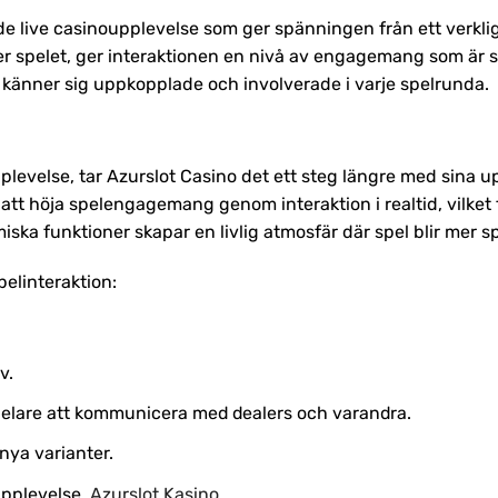
e live casinoupplevelse som ger spänningen från ett verkli
der spelet, ger interaktionen en nivå av engagemang som är s
a känner sig uppkopplade och involverade i varje spelrunda.
levelse, tar Azurslot Casino det ett steg längre med sina 
tt höja spelengagemang genom interaktion i realtid, vilket 
miska funktioner skapar en livlig atmosfär där spel blir mer 
pelinteraktion:
v.
pelare att kommunicera med dealers och varandra.
nya varianter.
pplevelse,
Azurslot Kasino
.