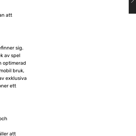
an att
finner sig.
ek av spel
en optimerad
mobil bruk,
av exklusiva
ner ett
 och
ler att