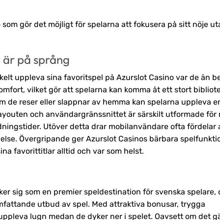
som gör det möjligt för spelarna att fokusera på sitt nöje ut
du är på språng
lt uppleva sina favoritspel på Azurslot Casino var de än be
fort, vilket gör att spelarna kan komma åt ett stort bibliot
t om de reser eller slappnar av hemma kan spelarna uppleva 
youten och användargränssnittet är särskilt utformade för 
ningstider. Utöver detta drar mobilanvändare ofta fördelar 
else. Övergripande ger Azurslot Casinos bärbara spelfunktio
na favorittitlar alltid och var som helst.
er sig som en premier speldestination för svenska spelare,
mfattande utbud av spel. Med attraktiva bonusar, trygga
uppleva lugn medan de dyker ner i spelet. Oavsett om det gäl