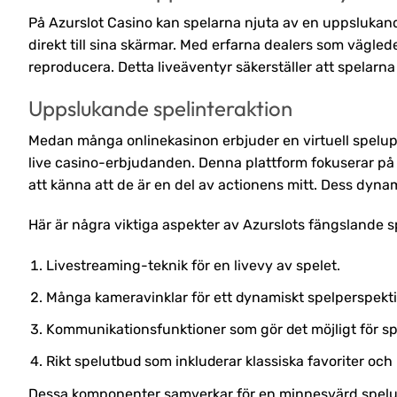
På Azurslot Casino kan spelarna njuta av en uppslukand
direkt till sina skärmar. Med erfarna dealers som vägle
reproducera. Detta liveäventyr säkerställer att spelarn
Uppslukande spelinteraktion
Medan många onlinekasinon erbjuder en virtuell spelupp
live casino-erbjudanden. Denna plattform fokuserar på a
att känna att de är en del av actionens mitt. Dess dyna
Här är några viktiga aspekter av Azurslots fängslande s
Livestreaming-teknik för en livevy av spelet.
Många kameravinklar för ett dynamiskt spelperspekti
Kommunikationsfunktioner som gör det möjligt för s
Rikt spelutbud som inkluderar klassiska favoriter och 
Dessa komponenter samverkar för en minnesvärd spelu