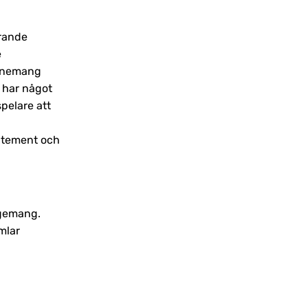
erande
e
venemang
d har något
spelare att
itement och
agemang.
mlar