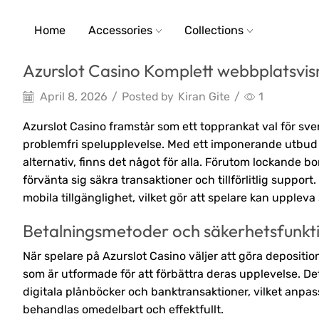
Home
Accessories
Collections
Azurslot Casino Komplett webbplatsvis
April 8, 2026
/
Posted by
Kiran Gite
/
1
Azurslot Casino framstår som ett topprankat val för sv
problemfri spelupplevelse. Med ett imponerande utbud av s
alternativ, finns det något för alla. Förutom lockande 
förvänta sig säkra transaktioner och tillförlitlig suppo
mobila tillgänglighet, vilket gör att spelare kan uppleva
Betalningsmetoder och säkerhetsfunkt
När spelare på Azurslot Casino väljer att göra depositi
som är utformade för att förbättra deras upplevelse. De
digitala plånböcker och banktransaktioner, vilket anpass
behandlas omedelbart och effektfullt.