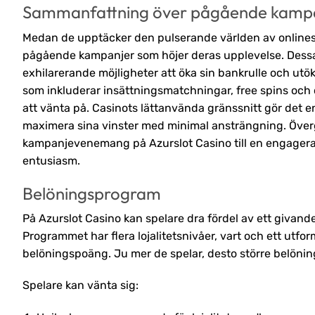
Sammanfattning över pågående kamp
Medan de upptäcker den pulserande världen av onlines
pågående kampanjer som höjer deras upplevelse. Dessa
exhilarerande möjligheter att öka sin bankrulle och u
som inkluderar insättningsmatchningar, free spins och c
att vänta på. Casinots lättanvända gränssnitt gör det en
maximera sina vinster med minimal ansträngning. Övergr
kampanjevenemang på Azurslot Casino till en engagera
entusiasm.
Belöningsprogram
På Azurslot Casino kan spelare dra fördel av ett givan
Programmet har flera lojalitetsnivåer, vart och ett utfo
belöningspoäng. Ju mer de spelar, desto större belöning
Spelare kan vänta sig: