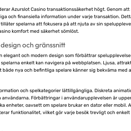
rderar Azurslot Casino transaktionssäkerhet högt. Genom at
ga och finansiella information under varje transaktion. Dett
tillåter spelarna att fokusera på att njuta av sin speluppleve
 Casino komfort med säkerhet sömlöst.
design och gränssnitt
 en elegant och modern design som förbättrar spelupplevelse
 spelarna enkelt kan navigera på webbplatsen. Ljusa, attrak
 både nya och befintliga spelare känner sig bekväma med a
rmation och spelkategorier lättillgängliga. Diskreta animat
iga användarna. Förbättringar i användarupplevelsen är upp
ika enheter, oavsett om spelare brukar en dator eller mobil. 
erar funktionalitet, vilket gör varje besök trevligt och enkelt 