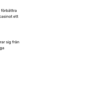
 förbättra
casinot ett
ar sig från
iga