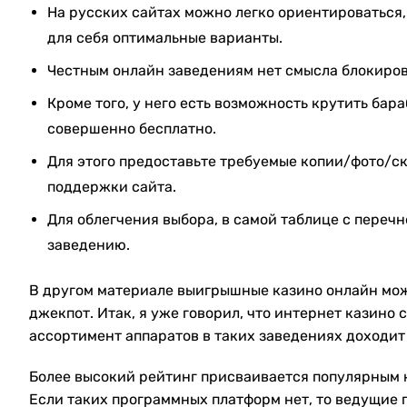
На русских сайтах можно легко ориентироваться,
для себя оптимальные варианты.
Честным онлайн заведениям нет смысла блокирова
Кроме того, у него есть возможность крутить ба
совершенно бесплатно.
Для этого предоставьте требуемые копии/фото/
поддержки сайта.
Для облегчения выбора, в самой таблице с переч
заведению.
В другом материале выигрышные казино онлайн мож
джекпот. Итак, я уже говорил, что интернет казино
ассортимент аппаратов в таких заведениях доходит
Более высокий рейтинг присваивается популярным 
Если таких программных платформ нет, то ведущие 