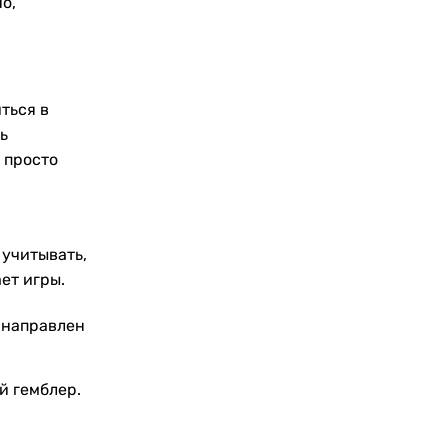
о,
ться в
ь
 просто
 учитывать,
ет игры.
 направлен
й гемблер.