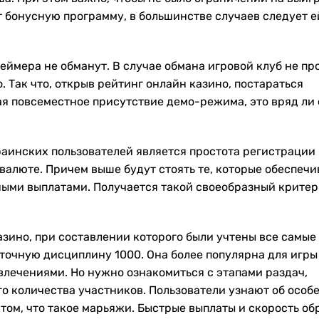
т бонусную программу, в большинстве случаев следует е
геймера не обманут. В случае обмана игровой клуб не пр
о. Так что, открыв рейтинг онлайн казино, постараться
ая повсеместное присутствие демо-режима, это вряд ли
аинских пользователей является простота регистрации
алюте. Причем выше будут стоять те, которые обеспеч
ыми выплатами. Получается такой своеобразный крите
азино, при составлении которого были учтены все самы
рточную дисциплину 1000. Она более популярна для игры
влечениями. Но нужно ознакомиться с этапами раздач,
о количества участников. Пользователи узнают об особ
 том, что такое марьяжи. Быстрые выплаты и скорость об