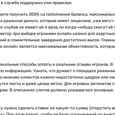
 в службе поддержки или правилах.
жете получить 200% на пополнение баланса, максимальн
на реальные деньги, которые имеет лицензию, уже могут
х клубов не имеют её и вряд ли когда-нибудь смогут её 
актор при выборе игроками онлайн казино для азартных
ний в сомнительные заведения достаточно высок. Главн
о онлайн является максимальная объективность, котора
окальные способы оплаты и реальные отзывы игроков. В
ю информацию. Узнать, что думают о площадке реальные
 по мнению клиентов казино недостаточно щедрое или н
тся посты и даже целые ветки. Для игровых автоматов 
рам. В описаниях слотов должны указываться основные
ку нужно сделать ставок на какую-то сумму (открутить 
ша. При этом важно, чтобы не было ограничений на выиг