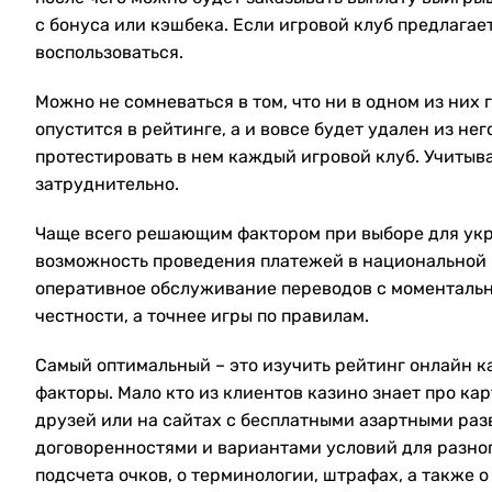
с бонуса или кэшбека. Если игровой клуб предлагае
воспользоваться.
Можно не сомневаться в том, что ни в одном из них 
опустится в рейтинге, а и вовсе будет удален из нег
протестировать в нем каждый игровой клуб. Учитыв
затруднительно.
Чаще всего решающим фактором при выборе для укр
возможность проведения платежей в национальной в
оперативное обслуживание переводов с моментальн
честности, а точнее игры по правилам.
Самый оптимальный – это изучить рейтинг онлайн к
факторы. Мало кто из клиентов казино знает про ка
друзей или на сайтах с бесплатными азартными раз
договоренностями и вариантами условий для разног
подсчета очков, о терминологии, штрафах, а также о