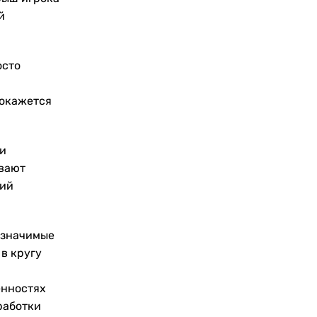
й
осто
 окажется
 и
ивают
рий
е значимые
 в кругу
енностях
работки