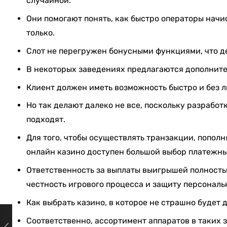
случайной.
Они помогают понять, как быстро операторы нач
только.
Слот не перегружен бонусными функциями, что д
В некоторых заведениях предлагаются дополните
Клиент должен иметь возможность быстро и без л
Но так делают далеко не все, поскольку разработ
подходят.
Для того, чтобы осуществлять транзакции, попол
онлайн казино доступен большой выбор платежны
Ответственность за выплаты выигрышей полность
честность игрового процесса и защиту персональ
Как выбрать казино, в которое не страшно будет 
Соответственно, ассортимент аппаратов в таких 