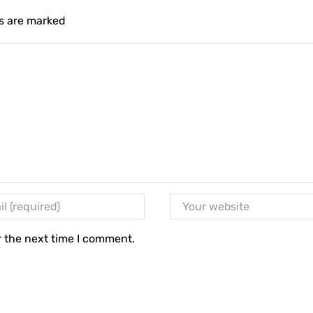
ds are marked
r the next time I comment.