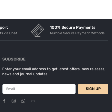
port
100% Secure Payments
ts via Chat
Multiple Secure Payment Methods
SUBSCRIBE
Enter your email address to get latest offers, new releases,
news and journal updates.
SIGN UP