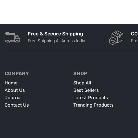
Free & Secure Shipping
CO
Free Shipping All Across India
Fre
COMPANY
SHOP
Home
Shop All
About Us
Best Sellers
Journal
Latest Products
Contact Us
Trending Products