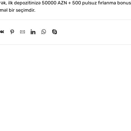
çərək, ilk depozitinizə 50000 AZN + 500 pulsuz fırlanma bonu
əl bir seçimdir.