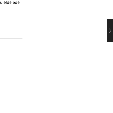
su əldə edə