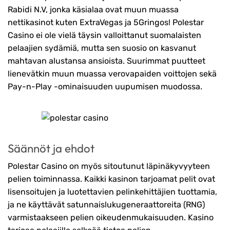
Rabidi N.V, jonka käsialaa ovat muun muassa
nettikasinot kuten ExtraVegas ja 5Gringos! Polestar
Casino ei ole vielä täysin valloittanut suomalaisten
pelaajien sydämiä, mutta sen suosio on kasvanut
mahtavan alustansa ansioista. Suurimmat puutteet
lienevätkin muun muassa verovapaiden voittojen sekä
Pay-n-Play -ominaisuuden uupumisen muodossa.
Säännöt ja ehdot
Polestar Casino on myös sitoutunut läpinäkyvyyteen
pelien toiminnassa. Kaikki kasinon tarjoamat pelit ovat
lisensoitujen ja luotettavien pelinkehittäjien tuottamia,
ja ne käyttävät satunnaislukugeneraattoreita (RNG)
varmistaakseen pelien oikeudenmukaisuuden. Kasino