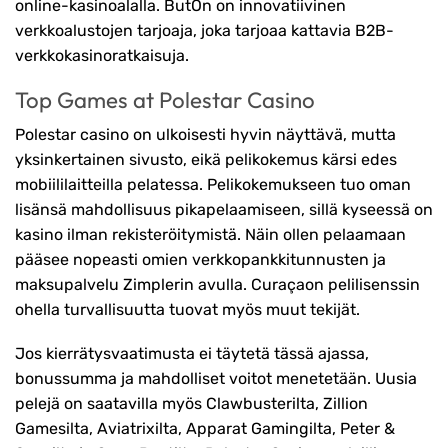
online-kasinoalalla. ButOn on innovatiivinen
verkkoalustojen tarjoaja, joka tarjoaa kattavia B2B-
verkkokasinoratkaisuja.
Top Games at Polestar Casino
Polestar casino on ulkoisesti hyvin näyttävä, mutta
yksinkertainen sivusto, eikä pelikokemus kärsi edes
mobiililaitteilla pelatessa. Pelikokemukseen tuo oman
lisänsä mahdollisuus pikapelaamiseen, sillä kyseessä on
kasino ilman rekisteröitymistä. Näin ollen pelaamaan
pääsee nopeasti omien verkkopankkitunnusten ja
maksupalvelu Zimplerin avulla. Curaçaon pelilisenssin
ohella turvallisuutta tuovat myös muut tekijät.
Jos kierrätysvaatimusta ei täytetä tässä ajassa,
bonussumma ja mahdolliset voitot menetetään. Uusia
pelejä on saatavilla myös Clawbusterilta, Zillion
Gamesilta, Aviatrixilta, Apparat Gamingilta, Peter &