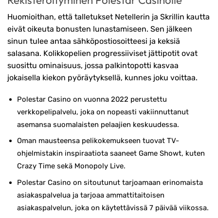
Rekisteröityminen Polestar Casinolle
Huomioithan, että talletukset Netellerin ja Skrillin kautta
eivät oikeuta bonusten lunastamiseen. Sen jälkeen
sinun tulee antaa sähköpostiosoitteesi ja keksiä
salasana. Kolikkopelien progressiiviset jättipotit ovat
suosittu ominaisuus, jossa palkintopotti kasvaa
jokaisella kiekon pyöräytyksellä, kunnes joku voittaa.
Polestar Casino on vuonna 2022 perustettu
verkkopelipalvelu, joka on nopeasti vakiinnuttanut
asemansa suomalaisten pelaajien keskuudessa.
Oman mausteensa pelikokemukseen tuovat TV-
ohjelmistakin inspiraatiota saaneet Game Showt, kuten
Crazy Time sekä Monopoly Live.
Polestar Casino on sitoutunut tarjoamaan erinomaista
asiakaspalvelua ja tarjoaa ammattitaitoisen
asiakaspalvelun, joka on käytettävissä 7 päivää viikossa.