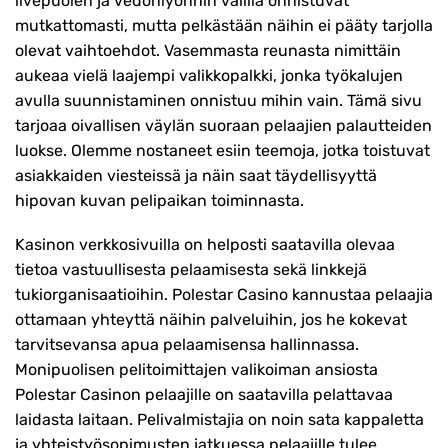
livepuolen ja vedonlyönnin välillä onnistuvat
mutkattomasti, mutta pelkästään näihin ei pääty tarjolla
olevat vaihtoehdot. Vasemmasta reunasta nimittäin
aukeaa vielä laajempi valikkopalkki, jonka työkalujen
avulla suunnistaminen onnistuu mihin vain. Tämä sivu
tarjoaa oivallisen väylän suoraan pelaajien palautteiden
luokse. Olemme nostaneet esiin teemoja, jotka toistuvat
asiakkaiden viesteissä ja näin saat täydellisyyttä
hipovan kuvan pelipaikan toiminnasta.
Kasinon verkkosivuilla on helposti saatavilla olevaa
tietoa vastuullisesta pelaamisesta sekä linkkejä
tukiorganisaatioihin. Polestar Casino kannustaa pelaajia
ottamaan yhteyttä näihin palveluihin, jos he kokevat
tarvitsevansa apua pelaamisensa hallinnassa.
Monipuolisen pelitoimittajen valikoiman ansiosta
Polestar Casinon pelaajille on saatavilla pelattavaa
laidasta laitaan. Pelivalmistajia on noin sata kappaletta
ja yhteistyösopimusten jatkuessa pelaajille tulee