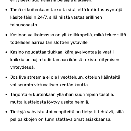
Tämä ei kuitenkaan tarkoita sitä, että kotiutuspyyntöjä
käsiteltäisiin 24/7, sillä niistä vastaa erillinen
talousosasto.
Kasinon valikoimassa on yli kolikkopeliä, mikä tekee siitä
todellisen aarreaitan slottien ystäville.
Kasino noudattaa tiukkaa ikärajavalvontaa ja vaatii
kaikkia pelaajia todistamaan ikänsä rekisteröitymisen
yhteydessä.
Jos live streamia ei ole liveotteluun, ottelun käänteitä
voi seurata virtuaalisen kentän kautta.
Tarjonta ei kuitenkaan yllä ihan suurimpien tasolle,
mutta luettelosta löytyy useita helmiä.
Tiettyjä vahvistustoimenpiteitä on tietysti tehtävä, sillä
pelipaikkojen on tunnistettava omat asiakkaansa.