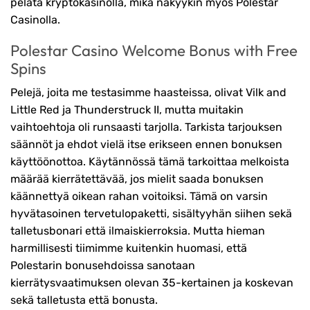
pelata kryptokasinolla, mikä näkyykin myös Polestar
Casinolla.
Polestar Casino Welcome Bonus with Free
Spins
Pelejä, joita me testasimme haasteissa, olivat Vilk and
Little Red ja Thunderstruck II, mutta muitakin
vaihtoehtoja oli runsaasti tarjolla. Tarkista tarjouksen
säännöt ja ehdot vielä itse erikseen ennen bonuksen
käyttöönottoa. Käytännössä tämä tarkoittaa melkoista
määrää kierrätettävää, jos mielit saada bonuksen
käännettyä oikean rahan voitoiksi. Tämä on varsin
hyvätasoinen tervetulopaketti, sisältyyhän siihen sekä
talletusbonari että ilmaiskierroksia. Mutta hieman
harmillisesti tiimimme kuitenkin huomasi, että
Polestarin bonusehdoissa sanotaan
kierrätysvaatimuksen olevan 35-kertainen ja koskevan
sekä talletusta että bonusta.