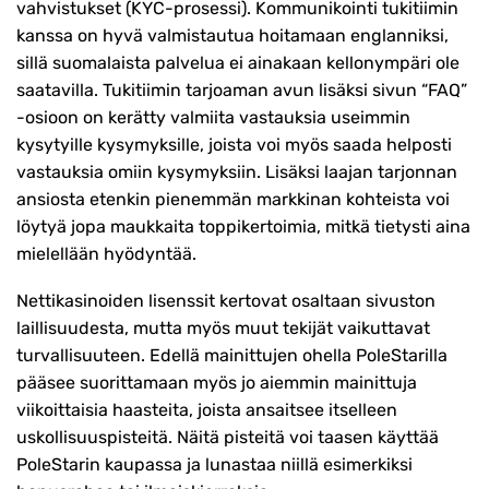
vahvistukset (KYC-prosessi). Kommunikointi tukitiimin
kanssa on hyvä valmistautua hoitamaan englanniksi,
sillä suomalaista palvelua ei ainakaan kellonympäri ole
saatavilla. Tukitiimin tarjoaman avun lisäksi sivun “FAQ”
-osioon on kerätty valmiita vastauksia useimmin
kysytyille kysymyksille, joista voi myös saada helposti
vastauksia omiin kysymyksiin. Lisäksi laajan tarjonnan
ansiosta etenkin pienemmän markkinan kohteista voi
löytyä jopa maukkaita toppikertoimia, mitkä tietysti aina
mielellään hyödyntää.
Nettikasinoiden lisenssit kertovat osaltaan sivuston
laillisuudesta, mutta myös muut tekijät vaikuttavat
turvallisuuteen. Edellä mainittujen ohella PoleStarilla
pääsee suorittamaan myös jo aiemmin mainittuja
viikoittaisia haasteita, joista ansaitsee itselleen
uskollisuuspisteitä. Näitä pisteitä voi taasen käyttää
PoleStarin kaupassa ja lunastaa niillä esimerkiksi