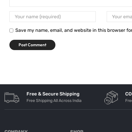
Save my name, email, and website in this browser fo
Free & Secure Shipping
CO
Free Shipping All Across India
Fre
COMPANY
SHOP