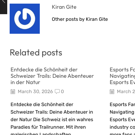
Kiran Gite
Other posts by Kiran Gite
Related posts
Entdecke die Schönheit der
Esports F
Schweizer Trails: Deine Abenteuer
Navigating
in der Natur
Esports E
March 30, 2026
0
March 2
Entdecke die Schönheit der
Esports Fa
Schweizer Trails: Deine Abenteuer in
Navigating 
der Natur Die Schweiz ist ein wahres
Esports Ev
Paradies für Trailrunner. Mit ihren
industry c
malerischen Landschaften,
more fans a