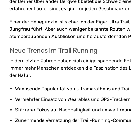
der Berner Oberländer Bergwelt bietet die Schweiz eine
erfahrener Läufer sind, es gibt für jeden Geschmack u
Einer der Höhepunkte ist sicherlich der Eiger Ultra Tra
Jungfrau führt. Aber auch weniger bekannte Routen wie 
atemberaubenden Ausblicken und herausfordernden P
Neue Trends im Trail Running
In den letzten Jahren haben sich einige spannende Ent
Immer mehr Menschen entdecken die Faszination des L
der Natur.
Wachsende Popularität von Ultramarathons und Trai
Vermehrter Einsatz von Wearables und GPS-Trackern
Stärkerer Fokus auf Nachhaltigkeit und umweltfreu
Zunehmende Vernetzung der Trail-Running-Communi