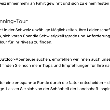
hweiz immer mehr an Fahrt gewinnt und sich zu einem festen
unning-Tour
bt in der Schweiz unzählige Möglichkeiten, Ihre Leidenschaf
n, sich vorab über die Schwierigkeitsgrade und Anforderun
our für Ihr Niveau zu finden.
e Outdoor-Abenteuer suchen, empfehlen wir Ihnen auch unse
rt finden Sie noch mehr Tipps und Empfehlungen für Ihre n
 oder eine entspannte Runde durch die Natur entscheiden – d
ge. Lassen Sie sich von der Schönheit der Landschaft inspi