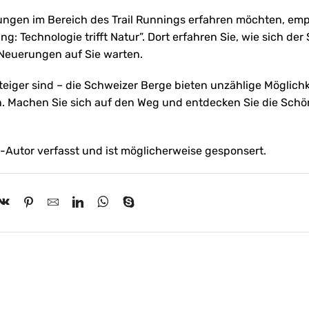
ngen im Bereich des Trail Runnings erfahren möchten, emp
g: Technologie trifft Natur”. Dort erfahren Sie, wie sich der
Neuerungen auf Sie warten.
steiger sind – die Schweizer Berge bieten unzählige Möglichk
n. Machen Sie sich auf den Weg und entdecken Sie die Schö
-Autor verfasst und ist möglicherweise gesponsert.