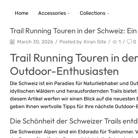
Home
Accessories
Collections
Trail Running Touren in der Schweiz: E
March 30, 2026
/
Posted by
Kiran Gite
/
1
/
0
Trail Running Touren in de
Outdoor-Enthusiasten
Die Schweiz ist ein Paradies für Naturliebhaber und O
idyllischen Wäldern und herausfordernden Trails biete
diesem Artikel werfen wir einen Blick auf die neuesten
geben Ihnen wertvolle Tipps für Ihre nächste Outdoor-
Die Schönheit der Schweizer Trails ent
Die Schweizer Alpen sind ein Eldorado für Trailrunner.