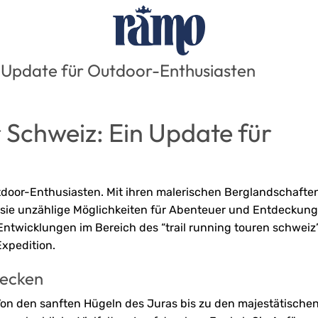
in Update für Outdoor-Enthusiasten
r Schweiz: Ein Update für
utdoor-Enthusiasten. Mit ihren malerischen Berglandschafte
t sie unzählige Möglichkeiten für Abenteuer und Entdeckung
 Entwicklungen im Bereich des “trail running touren schweiz
Expedition.
decken
 Von den sanften Hügeln des Juras bis zu den majestätischen