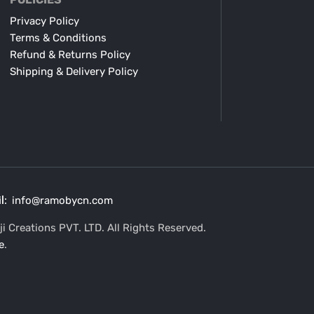
Privacy Policy
Terms & Conditions
Refund & Returns Policy
Shipping & Delivery Policy
l:
info@ramobycn.com
i Creations PVT. LTD. All Rights Reserved.
e
.