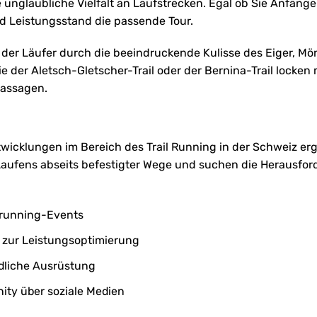
 unglaubliche Vielfalt an Laufstrecken. Egal ob Sie Anfänge
nd Leistungsstand die passende Tour.
il, der Läufer durch die beeindruckende Kulisse des Eiger, M
der Aletsch-Gletscher-Trail oder der Bernina-Trail locken 
assagen.
wicklungen im Bereich des Trail Running in der Schweiz er
aufens abseits befestigter Wege und suchen die Herausfor
lrunning-Events
 zur Leistungsoptimierung
ndliche Ausrüstung
ty über soziale Medien