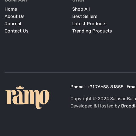
Home
Shop All
About Us
Best Sellers
Journal
Latest Products
Contact Us
Trending Products
Phone:
+91 76658 81855
Emai
Copyright © 2024 Salasar Balaj
Developed & Hosted by
Broodl