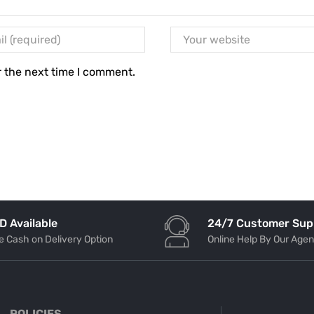
r the next time I comment.
24/7 Customer Sup
D Available
Online Help By Our Agen
e Cash on Delivery Option
POLICIES