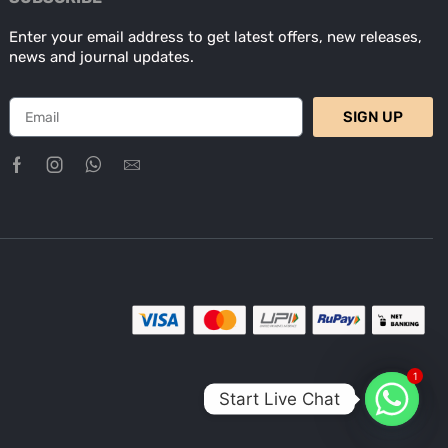
Enter your email address to get latest offers, new releases,
news and journal updates.
SIGN UP
1
Start Live Chat