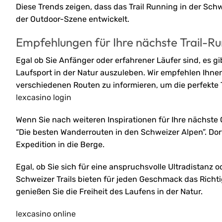
Diese Trends zeigen, dass das Trail Running in der Sc
der Outdoor-Szene entwickelt.
Empfehlungen für Ihre nächste Trail-R
Egal ob Sie Anfänger oder erfahrener Läufer sind, es gi
Laufsport in der Natur auszuleben. Wir empfehlen Ihne
verschiedenen Routen zu informieren, um die perfekte T
lexcasino login
Wenn Sie nach weiteren Inspirationen für Ihre nächst
“Die besten Wanderrouten in den Schweizer Alpen”. Do
Expedition in die Berge.
Egal, ob Sie sich für eine anspruchsvolle Ultradistanz
Schweizer Trails bieten für jeden Geschmack das Richti
genießen Sie die Freiheit des Laufens in der Natur.
lexcasino online