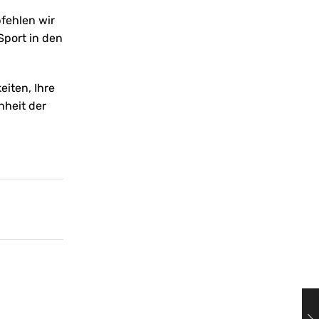
fehlen wir
 Sport in den
eiten, Ihre
nheit der