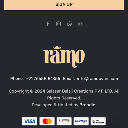
SIGN UP
Phone:
+91 76658 81855
Email:
info@ramobycn.com
Copyright © 2024 Salasar Balaji Creations PVT. LTD. All
Rights Reserved.
Developed & Hosted by
Broodle
.