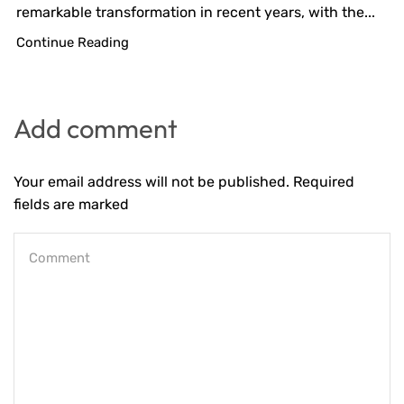
remarkable transformation in recent years, with the...
Continue Reading
Add comment
Your email address will not be published. Required
fields are marked