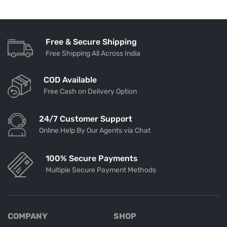
Free & Secure Shipping
Free Shipping All Across India
COD Available
Free Cash on Delivery Option
24/7 Customer Support
Online Help By Our Agents via Chat
100% Secure Payments
Multiple Secure Payment Methods
COMPANY
SHOP