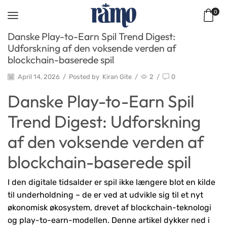
0
Danske Play-to-Earn Spil Trend Digest:
Udforskning af den voksende verden af
blockchain-baserede spil
April 14, 2026
/
Posted by
Kiran Gite
/
2
/
0
Danske Play-to-Earn Spil
Trend Digest: Udforskning
af den voksende verden af
blockchain-baserede spil
I den digitale tidsalder er spil ikke længere blot en kilde
til underholdning – de er ved at udvikle sig til et nyt
økonomisk økosystem, drevet af blockchain-teknologi
og play-to-earn-modellen. Denne artikel dykker ned i