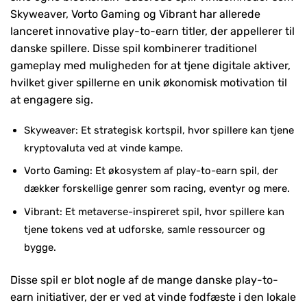
Skyweaver, Vorto Gaming og Vibrant har allerede
lanceret innovative play-to-earn titler, der appellerer til
danske spillere. Disse spil kombinerer traditionel
gameplay med muligheden for at tjene digitale aktiver,
hvilket giver spillerne en unik økonomisk motivation til
at engagere sig.
Skyweaver: Et strategisk kortspil, hvor spillere kan tjene
kryptovaluta ved at vinde kampe.
Vorto Gaming: Et økosystem af play-to-earn spil, der
dækker forskellige genrer som racing, eventyr og mere.
Vibrant: Et metaverse-inspireret spil, hvor spillere kan
tjene tokens ved at udforske, samle ressourcer og
bygge.
Disse spil er blot nogle af de mange danske play-to-
earn initiativer, der er ved at vinde fodfæste i den lokale