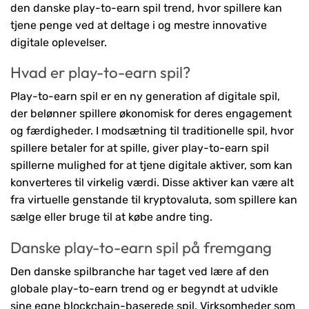
den danske play-to-earn spil trend, hvor spillere kan
tjene penge ved at deltage i og mestre innovative
digitale oplevelser.
Hvad er play-to-earn spil?
Play-to-earn spil er en ny generation af digitale spil,
der belønner spillere økonomisk for deres engagement
og færdigheder. I modsætning til traditionelle spil, hvor
spillere betaler for at spille, giver play-to-earn spil
spillerne mulighed for at tjene digitale aktiver, som kan
konverteres til virkelig værdi. Disse aktiver kan være alt
fra virtuelle genstande til kryptovaluta, som spillere kan
sælge eller bruge til at købe andre ting.
Danske play-to-earn spil på fremgang
Den danske spilbranche har taget ved lære af den
globale play-to-earn trend og er begyndt at udvikle
sine egne blockchain-baserede spil. Virksomheder som