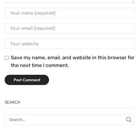
Save my name, email, and website in this browser for
the next time I comment.
SEARCH