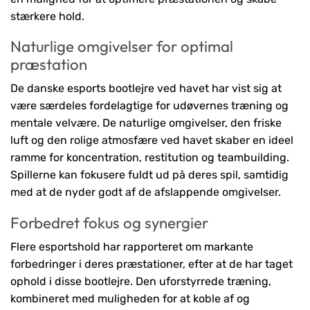
stærkere hold.
Naturlige omgivelser for optimal
præstation
De danske esports bootlejre ved havet har vist sig at
være særdeles fordelagtige for udøvernes træning og
mentale velvære. De naturlige omgivelser, den friske
luft og den rolige atmosfære ved havet skaber en ideel
ramme for koncentration, restitution og teambuilding.
Spillerne kan fokusere fuldt ud på deres spil, samtidig
med at de nyder godt af de afslappende omgivelser.
Forbedret fokus og synergier
Flere esportshold har rapporteret om markante
forbedringer i deres præstationer, efter at de har taget
ophold i disse bootlejre. Den uforstyrrede træning,
kombineret med muligheden for at koble af og