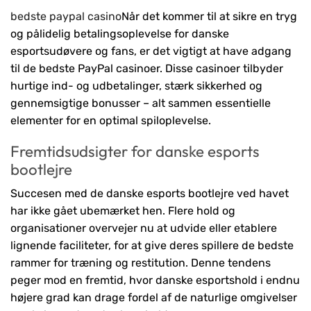
bedste paypal casino
Når det kommer til at sikre en tryg
og pålidelig betalingsoplevelse for danske
esportsudøvere og fans, er det vigtigt at have adgang
til de bedste PayPal casinoer. Disse casinoer tilbyder
hurtige ind- og udbetalinger, stærk sikkerhed og
gennemsigtige bonusser – alt sammen essentielle
elementer for en optimal spiloplevelse.
Fremtidsudsigter for danske esports
bootlejre
Succesen med de danske esports bootlejre ved havet
har ikke gået ubemærket hen. Flere hold og
organisationer overvejer nu at udvide eller etablere
lignende faciliteter, for at give deres spillere de bedste
rammer for træning og restitution. Denne tendens
peger mod en fremtid, hvor danske esportshold i endnu
højere grad kan drage fordel af de naturlige omgivelser