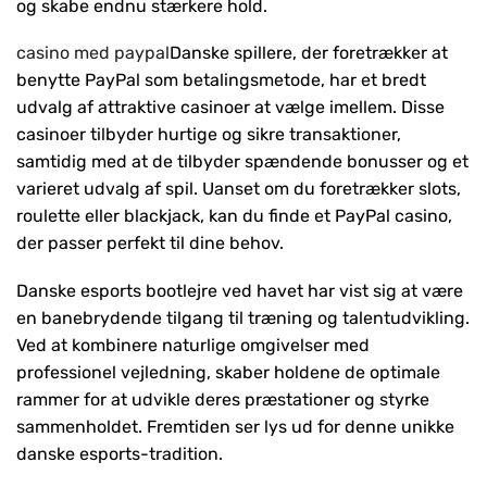
og skabe endnu stærkere hold.
casino med paypal
Danske spillere, der foretrækker at
benytte PayPal som betalingsmetode, har et bredt
udvalg af attraktive casinoer at vælge imellem. Disse
casinoer tilbyder hurtige og sikre transaktioner,
samtidig med at de tilbyder spændende bonusser og et
varieret udvalg af spil. Uanset om du foretrækker slots,
roulette eller blackjack, kan du finde et PayPal casino,
der passer perfekt til dine behov.
Danske esports bootlejre ved havet har vist sig at være
en banebrydende tilgang til træning og talentudvikling.
Ved at kombinere naturlige omgivelser med
professionel vejledning, skaber holdene de optimale
rammer for at udvikle deres præstationer og styrke
sammenholdet. Fremtiden ser lys ud for denne unikke
danske esports-tradition.