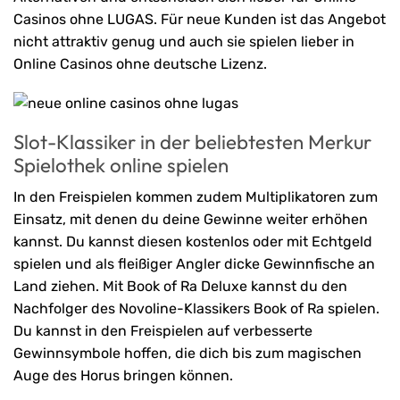
Casinos ohne LUGAS. Für neue Kunden ist das Angebot
nicht attraktiv genug und auch sie spielen lieber in
Online Casinos ohne deutsche Lizenz.
Slot-Klassiker in der beliebtesten Merkur
Spielothek online spielen
In den Freispielen kommen zudem Multiplikatoren zum
Einsatz, mit denen du deine Gewinne weiter erhöhen
kannst. Du kannst diesen kostenlos oder mit Echtgeld
spielen und als fleißiger Angler dicke Gewinnfische an
Land ziehen. Mit Book of Ra Deluxe kannst du den
Nachfolger des Novoline-Klassikers Book of Ra spielen.
Du kannst in den Freispielen auf verbesserte
Gewinnsymbole hoffen, die dich bis zum magischen
Auge des Horus bringen können.