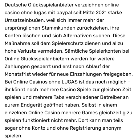
Deutsche Glücksspielanbieter verzeichnen
online
casino ohne lugas mit paypal
seit Mitte 2021 starke
Umsatzeinbußen, weil sich immer mehr der
ursprünglichen Stammkunden zurückziehen, ihre
Konten löschen und sich Alternativen suchen. Diese
Maßnahme soll dem Spielerschutz dienen und allzu
hohe Verluste vermeiden. Sämtliche Spielerkonten bei
Online Glücksspielanbietern werden für weitere
Zahlungen gesperrt und erst nach Ablauf der
Monatsfrist wieder für neue Einzahlungen freigegeben.
Bei Online Casinos ohne LUGAS ist das noch möglich –
ihr könnt noch mehrere Casino Spiele zur gleichen Zeit
spielen und mehrere Tabs verschiedener Betreiber an
eurem Endgerät geöffnet haben. Selbst in einem
einzelnen Online Casino mehrere Games gleichzeitig zu
spielen funktioniert nicht mehr. Dort kann man teils
sogar ohne Konto und ohne Registrierung anonym
spielen.