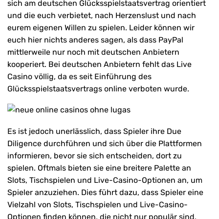
sich am deutschen Glücksspielstaatsvertrag orientiert
und die euch verbietet, nach Herzenslust und nach
eurem eigenen Willen zu spielen. Leider können wir
euch hier nichts anderes sagen, als dass PayPal
mittlerweile nur noch mit deutschen Anbietern
kooperiert. Bei deutschen Anbietern fehlt das Live
Casino völlig, da es seit Einführung des
Glücksspielstaatsvertrags online verboten wurde.
Es ist jedoch unerlässlich, dass Spieler ihre Due
Diligence durchführen und sich über die Plattformen
informieren, bevor sie sich entscheiden, dort zu
spielen. Oftmals bieten sie eine breitere Palette an
Slots, Tischspielen und Live-Casino-Optionen an, um
Spieler anzuziehen. Dies führt dazu, dass Spieler eine
Vielzahl von Slots, Tischspielen und Live-Casino-
Optionen finden können, die nicht nur populär sind,