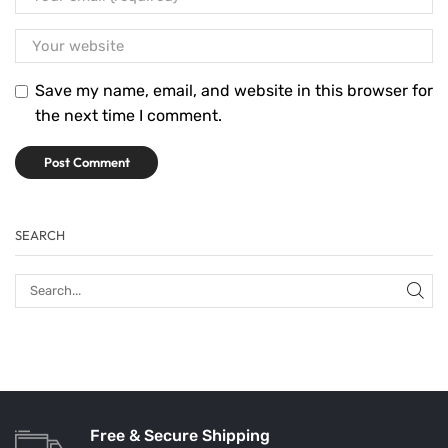
Save my name, email, and website in this browser for
the next time I comment.
SEARCH
Free & Secure Shipping