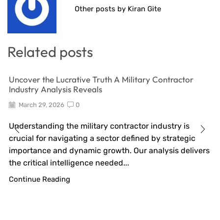
Other posts by Kiran Gite
Related posts
Uncover the Lucrative Truth A Military Contractor
Industry Analysis Reveals
March 29, 2026
0
Understanding the military contractor industry is
crucial for navigating a sector defined by strategic
importance and dynamic growth. Our analysis delivers
the critical intelligence needed...
Continue Reading