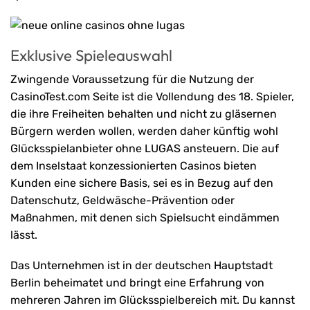
Exklusive Spieleauswahl
Zwingende Voraussetzung für die Nutzung der
CasinoTest.com Seite ist die Vollendung des 18. Spieler,
die ihre Freiheiten behalten und nicht zu gläsernen
Bürgern werden wollen, werden daher künftig wohl
Glücksspielanbieter ohne LUGAS ansteuern. Die auf
dem Inselstaat konzessionierten Casinos bieten
Kunden eine sichere Basis, sei es in Bezug auf den
Datenschutz, Geldwäsche-Prävention oder
Maßnahmen, mit denen sich Spielsucht eindämmen
lässt.
Das Unternehmen ist in der deutschen Hauptstadt
Berlin beheimatet und bringt eine Erfahrung von
mehreren Jahren im Glücksspielbereich mit. Du kannst