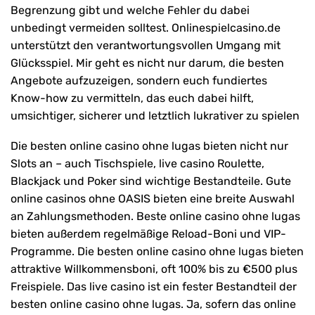
Begrenzung gibt und welche Fehler du dabei
unbedingt vermeiden solltest. Onlinespielcasino.de
unterstützt den verantwortungsvollen Umgang mit
Glücksspiel. Mir geht es nicht nur darum, die besten
Angebote aufzuzeigen, sondern euch fundiertes
Know-how zu vermitteln, das euch dabei hilft,
umsichtiger, sicherer und letztlich lukrativer zu spielen
Die besten online casino ohne lugas bieten nicht nur
Slots an – auch Tischspiele, live casino Roulette,
Blackjack und Poker sind wichtige Bestandteile. Gute
online casinos ohne OASIS bieten eine breite Auswahl
an Zahlungsmethoden. Beste online casino ohne lugas
bieten außerdem regelmäßige Reload-Boni und VIP-
Programme. Die besten online casino ohne lugas bieten
attraktive Willkommensboni, oft 100% bis zu €500 plus
Freispiele. Das live casino ist ein fester Bestandteil der
besten online casino ohne lugas. Ja, sofern das online