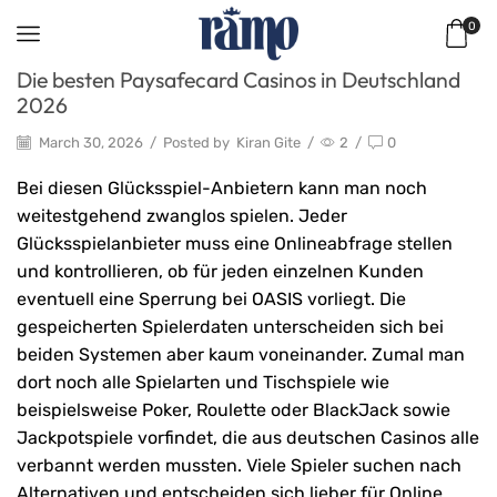
0
Die besten Paysafecard Casinos in Deutschland
2026
March 30, 2026
/
Posted by
Kiran Gite
/
2
/
0
Bei diesen Glücksspiel-Anbietern kann man noch
weitestgehend zwanglos spielen. Jeder
Glücksspielanbieter muss eine Onlineabfrage stellen
und kontrollieren, ob für jeden einzelnen Kunden
eventuell eine Sperrung bei OASIS vorliegt. Die
gespeicherten Spielerdaten unterscheiden sich bei
beiden Systemen aber kaum voneinander. Zumal man
dort noch alle Spielarten und Tischspiele wie
beispielsweise Poker, Roulette oder BlackJack sowie
Jackpotspiele vorfindet, die aus deutschen Casinos alle
verbannt werden mussten. Viele Spieler suchen nach
Alternativen und entscheiden sich lieber für Online