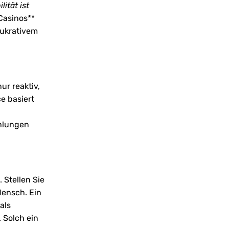
lität ist
Casinos**
lukrativem
ur reaktiv,
e basiert
ehlungen
 Stellen Sie
Mensch. Ein
als
 Solch ein