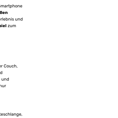
m Smartphone
oßen
erlebnis und
iel
zum
er Couch,
nd
n und
 nur
teschlange,