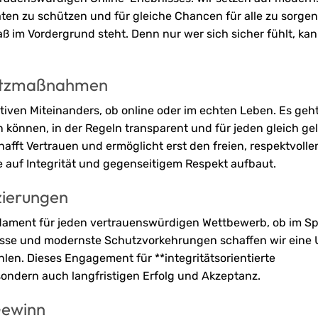
en zu schützen und für gleiche Chancen für alle zu sorgen
paß im Vordergrund steht. Denn nur wer sich sicher fühlt, ka
hutzmaßnahmen
sitiven Miteinanders, ob online oder im echten Leben. Es geh
können, in der Regeln transparent und für jeden gleich gel
fft Vertrauen und ermöglicht erst den freien, respektvolle
die auf Integrität und gegenseitigem Respekt aufbaut.
zierungen
ndament für jeden vertrauenswürdigen Wettbewerb, ob im Sp
ozesse und modernste Schutzvorkehrungen schaffen wir ein
ühlen. Dieses Engagement für **integritätsorientierte
sondern auch langfristigen Erfolg und Akzeptanz.
Gewinn