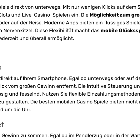
spiels direkt von unterwegs. Mit nur wenigen Klicks auf de
Slots und Live-Casino-Spielen ein. Die
Möglichkeit zum gr
 oder auf der Reise. Moderne Apps bieten ein flüssiges Spiel
Nervenkitzel. Diese Flexibilität macht das
mobile Glückssp
derzeit und überall ermöglicht.
p
 direkt auf Ihrem Smartphone. Egal ob unterwegs oder auf d
lick vom großen Gewinn entfernt. Die intuitive Steuerung u
ssig und fesselnd. Nutzen Sie flexible Einzahlungsmethode
zu gestalten. Die besten mobilen Casino Spiele bieten nicht
d um die Uhr.
et
n Gewinn zu kommen. Egal ob im Pendlerzug oder in der War