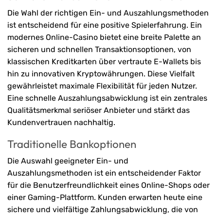
Die Wahl der richtigen Ein- und Auszahlungsmethoden
ist entscheidend für eine positive Spielerfahrung. Ein
modernes Online-Casino bietet eine breite Palette an
sicheren und schnellen Transaktionsoptionen, von
klassischen Kreditkarten über vertraute E-Wallets bis
hin zu innovativen Kryptowährungen. Diese Vielfalt
gewährleistet maximale Flexibilität für jeden Nutzer.
Eine schnelle Auszahlungsabwicklung ist ein zentrales
Qualitätsmerkmal seriöser Anbieter und stärkt das
Kundenvertrauen nachhaltig.
Traditionelle Bankoptionen
Die Auswahl geeigneter Ein- und
Auszahlungsmethoden ist ein entscheidender Faktor
für die Benutzerfreundlichkeit eines Online-Shops oder
einer Gaming-Plattform. Kunden erwarten heute eine
sichere und vielfältige Zahlungsabwicklung, die von