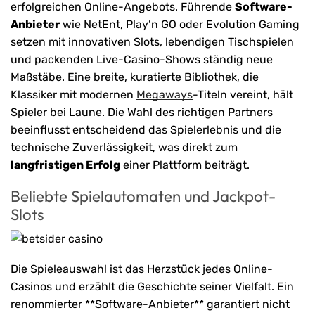
erfolgreichen Online-Angebots. Führende
Software-
Anbieter
wie NetEnt, Play’n GO oder Evolution Gaming
setzen mit innovativen Slots, lebendigen Tischspielen
und packenden Live-Casino-Shows ständig neue
Maßstäbe. Eine breite, kuratierte Bibliothek, die
Klassiker mit modernen
Megaways
-Titeln vereint, hält
Spieler bei Laune. Die Wahl des richtigen Partners
beeinflusst entscheidend das Spielerlebnis und die
technische Zuverlässigkeit, was direkt zum
langfristigen Erfolg
einer Plattform beiträgt.
Beliebte Spielautomaten und Jackpot-
Slots
Die Spieleauswahl ist das Herzstück jedes Online-
Casinos und erzählt die Geschichte seiner Vielfalt. Ein
renommierter **Software-Anbieter** garantiert nicht