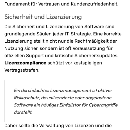
Fundament für Vertrauen und Kundenzufriedenheit.
Sicherheit und Lizenzierung
Die Sicherheit und Lizenzierung von Software sind
grundlegende Säulen jeder IT-Strategie. Eine korrekte
Lizenzierung stellt nicht nur die Rechtmäßigkeit der
Nutzung sicher, sondern ist oft Voraussetzung für
offiziellen Support und kritische Sicherheitsupdates.
Lizenzcompliance
schützt vor kostspieligen
Vertragsstrafen.
Ein durchdachtes Lizenzmanagement ist aktiver
Risikoschutz, da unlizenzierte oder abgelaufene
Software ein häufiges Einfallstor für Cyberangriffe
darstellt.
Daher sollte die Verwaltung von Lizenzen und die