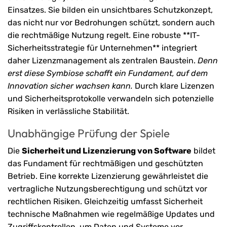
Einsatzes. Sie bilden ein unsichtbares Schutzkonzept,
das nicht nur vor Bedrohungen schützt, sondern auch
die rechtmäßige Nutzung regelt. Eine robuste **IT-
Sicherheitsstrategie für Unternehmen** integriert
daher Lizenzmanagement als zentralen Baustein.
Denn
erst diese Symbiose schafft ein Fundament, auf dem
Innovation sicher wachsen kann.
Durch klare Lizenzen
und Sicherheitsprotokolle verwandeln sich potenzielle
Risiken in verlässliche Stabilität.
Unabhängige Prüfung der Spiele
Die
Sicherheit und Lizenzierung von Software
bildet
das Fundament für rechtmäßigen und geschützten
Betrieb. Eine korrekte Lizenzierung gewährleistet die
vertragliche Nutzungsberechtigung und schützt vor
rechtlichen Risiken. Gleichzeitig umfasst Sicherheit
technische Maßnahmen wie regelmäßige Updates und
Zugriffskontrollen, um Daten und Systeme vor