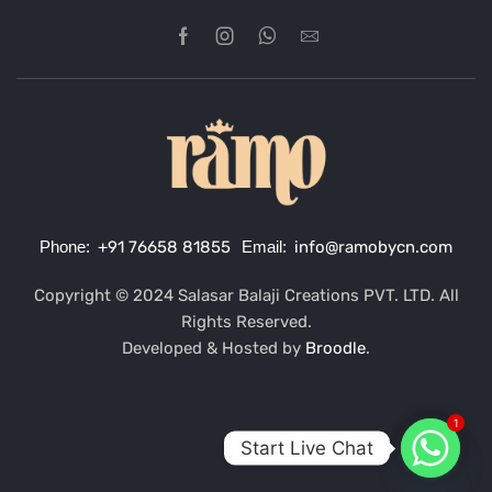
Phone:
+91 76658 81855
Email:
info@ramobycn.com
Copyright © 2024 Salasar Balaji Creations PVT. LTD. All
Rights Reserved.
Developed & Hosted by
Broodle
.
1
Start Live Chat