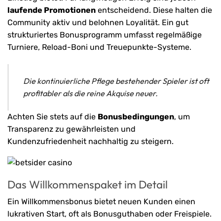
laufende Promotionen
entscheidend. Diese halten die
Community aktiv und belohnen Loyalität. Ein gut
strukturiertes Bonusprogramm umfasst regelmäßige
Turniere, Reload-Boni und Treuepunkte-Systeme.
Die kontinuierliche Pflege bestehender Spieler ist oft
profitabler als die reine Akquise neuer.
Achten Sie stets auf die
Bonusbedingungen
, um
Transparenz zu gewährleisten und
Kundenzufriedenheit nachhaltig zu steigern.
Das Willkommenspaket im Detail
Ein Willkommensbonus bietet neuen Kunden einen
lukrativen Start, oft als Bonusguthaben oder Freispiele.