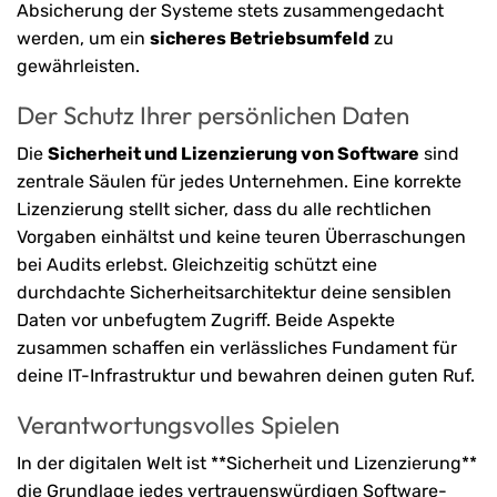
Absicherung der Systeme stets zusammengedacht
werden, um ein
sicheres Betriebsumfeld
zu
gewährleisten.
Der Schutz Ihrer persönlichen Daten
Die
Sicherheit und Lizenzierung von Software
sind
zentrale Säulen für jedes Unternehmen. Eine korrekte
Lizenzierung stellt sicher, dass du alle rechtlichen
Vorgaben einhältst und keine teuren Überraschungen
bei Audits erlebst. Gleichzeitig schützt eine
durchdachte Sicherheitsarchitektur deine sensiblen
Daten vor unbefugtem Zugriff. Beide Aspekte
zusammen schaffen ein verlässliches Fundament für
deine IT-Infrastruktur und bewahren deinen guten Ruf.
Verantwortungsvolles Spielen
In der digitalen Welt ist **Sicherheit und Lizenzierung**
die Grundlage jedes vertrauenswürdigen Software-