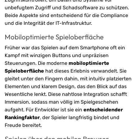
unbefugtem Zugriff und Schadsoftware zu schützen.
Beide Aspekte sind entscheidend für die Compliance
und die Integrität der IT-Infrastruktur.
Mobiloptimierte Spieloberfläche
Früher war das Spielen auf dem Smartphone oft ein
Kampf mit winzigen Buttons und unpräzisen
Steuerungen. Die moderne
mobiloptimierte
Spieloberfläche
hat dieses Erlebnis verwandelt. Sie
gleitet unter den Fingern dahin, mit intuitiv platzierten
Elementen und klarem Design, das den Blick auf das
Wesentliche lenkt. Diese nahtlose Integration schafft
Immersion, sodass man völlig im Spielgeschehen
aufgeht. Für Entwickler ist sie ein
entscheidender
Rankingfaktor
, der Spieler langfristig bindet und
Freude bereitet.
Spielen über den mobilen Browser