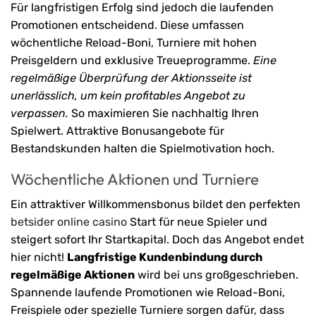
Für langfristigen Erfolg sind jedoch die laufenden
Promotionen entscheidend. Diese umfassen
wöchentliche Reload-Boni, Turniere mit hohen
Preisgeldern und exklusive Treueprogramme.
Eine
regelmäßige Überprüfung der Aktionsseite ist
unerlässlich, um kein profitables Angebot zu
verpassen.
So maximieren Sie nachhaltig Ihren
Spielwert. Attraktive Bonusangebote für
Bestandskunden halten die Spielmotivation hoch.
Wöchentliche Aktionen und Turniere
Ein attraktiver Willkommensbonus bildet den perfekten
betsider online casino
Start für neue Spieler und
steigert sofort Ihr Startkapital. Doch das Angebot endet
hier nicht!
Langfristige Kundenbindung durch
regelmäßige Aktionen
wird bei uns großgeschrieben.
Spannende laufende Promotionen wie Reload-Boni,
Freispiele oder spezielle Turniere sorgen dafür, dass