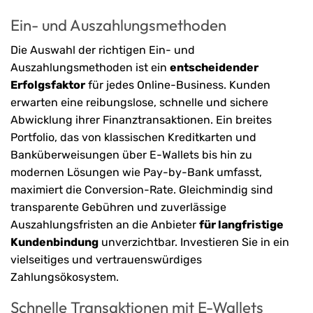
Ein- und Auszahlungsmethoden
Die Auswahl der richtigen Ein- und
Auszahlungsmethoden ist ein
entscheidender
Erfolgsfaktor
für jedes Online-Business. Kunden
erwarten eine reibungslose, schnelle und sichere
Abwicklung ihrer Finanztransaktionen. Ein breites
Portfolio, das von klassischen Kreditkarten und
Banküberweisungen über E-Wallets bis hin zu
modernen Lösungen wie Pay-by-Bank umfasst,
maximiert die Conversion-Rate. Gleichmindig sind
transparente Gebühren und zuverlässige
Auszahlungsfristen an die Anbieter
für langfristige
Kundenbindung
unverzichtbar. Investieren Sie in ein
vielseitiges und vertrauenswürdiges
Zahlungsökosystem.
Schnelle Transaktionen mit E-Wallets