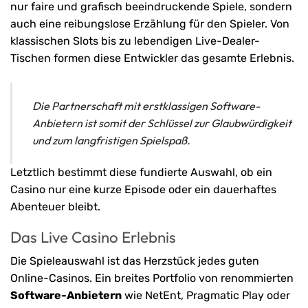
nur faire und grafisch beeindruckende Spiele, sondern
auch eine reibungslose Erzählung für den Spieler. Von
klassischen Slots bis zu lebendigen Live-Dealer-
Tischen formen diese Entwickler das gesamte Erlebnis.
Die Partnerschaft mit erstklassigen Software-
Anbietern ist somit der Schlüssel zur Glaubwürdigkeit
und zum langfristigen Spielspaß.
Letztlich bestimmt diese fundierte Auswahl, ob ein
Casino nur eine kurze Episode oder ein dauerhaftes
Abenteuer bleibt.
Das Live Casino Erlebnis
Die Spieleauswahl ist das Herzstück jedes guten
Online-Casinos. Ein breites Portfolio von renommierten
Software-Anbietern
wie NetEnt, Pragmatic Play oder