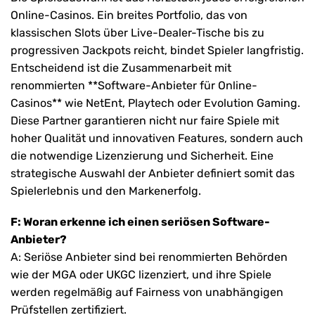
Online-Casinos. Ein breites Portfolio, das von
klassischen Slots über Live-Dealer-Tische bis zu
progressiven Jackpots reicht, bindet Spieler langfristig.
Entscheidend ist die Zusammenarbeit mit
renommierten **Software-Anbieter für Online-
Casinos** wie NetEnt, Playtech oder Evolution Gaming.
Diese Partner garantieren nicht nur faire Spiele mit
hoher Qualität und innovativen Features, sondern auch
die notwendige Lizenzierung und Sicherheit. Eine
strategische Auswahl der Anbieter definiert somit das
Spielerlebnis und den Markenerfolg.
F: Woran erkenne ich einen seriösen Software-
Anbieter?
A: Seriöse Anbieter sind bei renommierten Behörden
wie der MGA oder UKGC lizenziert, und ihre Spiele
werden regelmäßig auf Fairness von unabhängigen
Prüfstellen zertifiziert.