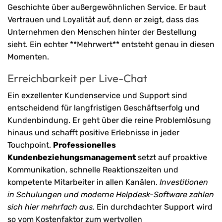
Geschichte über außergewöhnlichen Service. Er baut
Vertrauen und Loyalität auf, denn er zeigt, dass das
Unternehmen den Menschen hinter der Bestellung
sieht. Ein echter **Mehrwert** entsteht genau in diesen
Momenten.
Erreichbarkeit per Live-Chat
Ein exzellenter Kundenservice und Support sind
entscheidend für langfristigen Geschäftserfolg und
Kundenbindung. Er geht über die reine Problemlösung
hinaus und schafft positive Erlebnisse in jeder
Touchpoint.
Professionelles
Kundenbeziehungsmanagement
setzt auf proaktive
Kommunikation, schnelle Reaktionszeiten und
kompetente Mitarbeiter in allen Kanälen.
Investitionen
in Schulungen und moderne Helpdesk-Software zahlen
sich hier mehrfach aus.
Ein durchdachter Support wird
so vom Kostenfaktor zum wertvollen