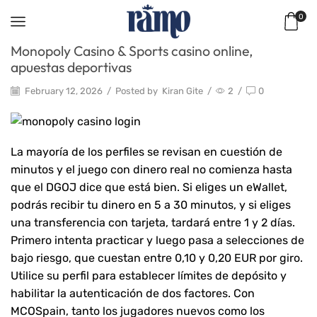
0
Monopoly Casino & Sports casino online,
apuestas deportivas
February 12, 2026
/
Posted by
Kiran Gite
/
2
/
0
La mayoría de los perfiles se revisan en cuestión de
minutos y el juego con dinero real no comienza hasta
que el DGOJ dice que está bien. Si eliges un eWallet,
podrás recibir tu dinero en 5 a 30 minutos, y si eliges
una transferencia con tarjeta, tardará entre 1 y 2 días.
Primero intenta practicar y luego pasa a selecciones de
bajo riesgo, que cuestan entre 0,10 y 0,20 EUR por giro.
Utilice su perfil para establecer límites de depósito y
habilitar la autenticación de dos factores. Con
MCOSpain, tanto los jugadores nuevos como los