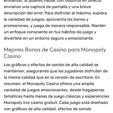
enviamos. Si quieres hablar con nosotros en directo
envíanos una captura de pantalla y una breve
descripción del error. Para disfrutar al máximo, explora
la variedad de juegos, aprovecha los bonos y
promociones, y juega de manera responsable. Mantén
un enfoque consciente en tus hábitos de juego y
diviértete en un entorno seguro y emocionante.
Mejores Bonos de Casino para Monopoly
Casino
Los gráficos y efectos de sonido de alta calidad se
mantienen, asegurando que los jugadores disfruten de
la misma calidad que en la versión de escritorio. En
resumen, el Monopoly Casino ofrece una amplia
variedad de juegos emocionantes, desde tragaperras
temáticas hasta mesas de juego clásicas y experiencias
Monopoly live casino gratuit. Cada juego está diseñado
con gráficos de alta calidad, efectos de sonido