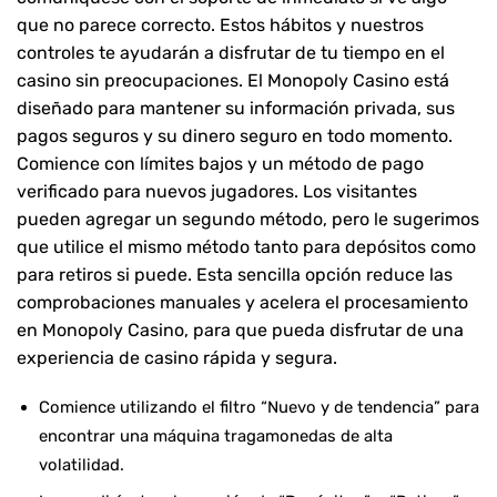
que no parece correcto. Estos hábitos y nuestros
controles te ayudarán a disfrutar de tu tiempo en el
casino sin preocupaciones. El Monopoly Casino está
diseñado para mantener su información privada, sus
pagos seguros y su dinero seguro en todo momento.
Comience con límites bajos y un método de pago
verificado para nuevos jugadores. Los visitantes
pueden agregar un segundo método, pero le sugerimos
que utilice el mismo método tanto para depósitos como
para retiros si puede. Esta sencilla opción reduce las
comprobaciones manuales y acelera el procesamiento
en Monopoly Casino, para que pueda disfrutar de una
experiencia de casino rápida y segura.
Comience utilizando el filtro “Nuevo y de tendencia” para
encontrar una máquina tragamonedas de alta
volatilidad.