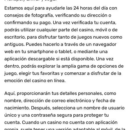
Estamos aquí para ayudarle las 24 horas del día con
consejos de fotografía, verificando su dirección o
confirmando su pago. Una vez verificada tu cuenta,
podrás utilizar cualquier parte del casino, móvil o de
escritorio, para disfrutar tanto de juegos nuevos como
antiguos. Puedes hacerlo a través de un navegador
web en tu smartphone o tablet, o mediante una
aplicación descargable si está disponible. Una vez
dentro, podrás explorar la amplia gama de opciones de
juego, elegir tus favoritas y comenzar a disfrutar de la
emoción del casino en línea.
Aquí, proporcionarán tus detalles personales, como
nombre, dirección de correo electrónico y fecha de
nacimiento. Después, selecciona un nombre de usuario
único y una contraseña segura para proteger tu
cuenta. Cuando un casino no cuenta con aplicación
propia, suele tener una versión adaptable al móvil, de la