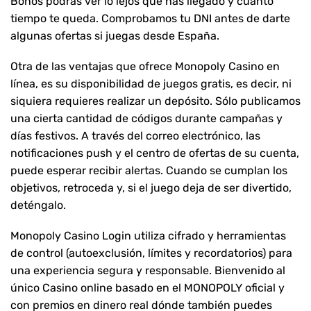
Bonos podrás ver lo lejos que has llegado y cuánto
tiempo te queda. Comprobamos tu DNI antes de darte
algunas ofertas si juegas desde España.
Otra de las ventajas que ofrece Monopoly Casino en
línea, es su disponibilidad de juegos gratis, es decir, ni
siquiera requieres realizar un depósito. Sólo publicamos
una cierta cantidad de códigos durante campañas y
días festivos. A través del correo electrónico, las
notificaciones push y el centro de ofertas de su cuenta,
puede esperar recibir alertas. Cuando se cumplan los
objetivos, retroceda y, si el juego deja de ser divertido,
deténgalo.
Monopoly Casino Login utiliza cifrado y herramientas
de control (autoexclusión, límites y recordatorios) para
una experiencia segura y responsable. Bienvenido al
único Casino online basado en el MONOPOLY oficial y
con premios en dinero real dónde también puedes