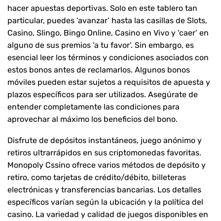
hacer apuestas deportivas. Solo en este tablero tan
particular, puedes ‘avanzar’ hasta las casillas de Slots,
Casino, Slingo, Bingo Online, Casino en Vivo y ‘caer’ en
alguno de sus premios ‘a tu favor’. Sin embargo, es
esencial leer los términos y condiciones asociados con
estos bonos antes de reclamarlos. Algunos bonos
móviles pueden estar sujetos a requisitos de apuesta y
plazos específicos para ser utilizados. Asegúrate de
entender completamente las condiciones para
aprovechar al máximo los beneficios del bono.
Disfrute de depósitos instantáneos, juego anónimo y
retiros ultrarrápidos en sus criptomonedas favoritas.
Monopoly Cssino ofrece varios métodos de depósito y
retiro, como tarjetas de crédito/débito, billeteras
electrónicas y transferencias bancarias. Los detalles
específicos varían según la ubicación y la política del
casino. La variedad y calidad de juegos disponibles en