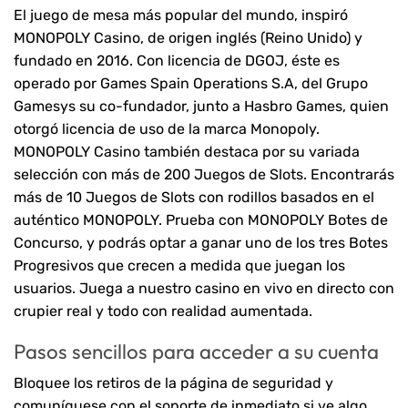
El juego de mesa más popular del mundo, inspiró
MONOPOLY Casino, de origen inglés (Reino Unido) y
fundado en 2016. Con licencia de DGOJ, éste es
operado por Games Spain Operations S.A, del Grupo
Gamesys su co-fundador, junto a Hasbro Games, quien
otorgó licencia de uso de la marca Monopoly.
MONOPOLY Casino también destaca por su variada
selección con más de 200 Juegos de Slots. Encontrarás
más de 10 Juegos de Slots con rodillos basados en el
auténtico MONOPOLY. Prueba con MONOPOLY Botes de
Concurso, y podrás optar a ganar uno de los tres Botes
Progresivos que crecen a medida que juegan los
usuarios. Juega a nuestro casino en vivo en directo con
crupier real y todo con realidad aumentada.
Pasos sencillos para acceder a su cuenta
Bloquee los retiros de la página de seguridad y
comuníquese con el soporte de inmediato si ve algo