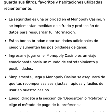
guarda sus filtros, favoritos y habitaciones utilizadas
recientemente.
La seguridad es una prioridad en el Monopoly Casino, y
se implementan medidas de cifrado y protección de
datos para resguardar tu información.
Estos bonos brindan oportunidades adicionales de
juego y aumentan las posibilidades de ganar.
Ingresar y jugar en el Monopoly Casino es un viaje
emocionante hacia un mundo de entretenimiento y
posibilidades.
Simplemente juega y Monopoly Casino se asegurará de
que tus recompensas sean justas, rápidas y fáciles de
usar en nuestro casino.
Luego, dirígete a la sección de “Depósitos” o “Retiros” y
elige el método de pago de tu preferencia.