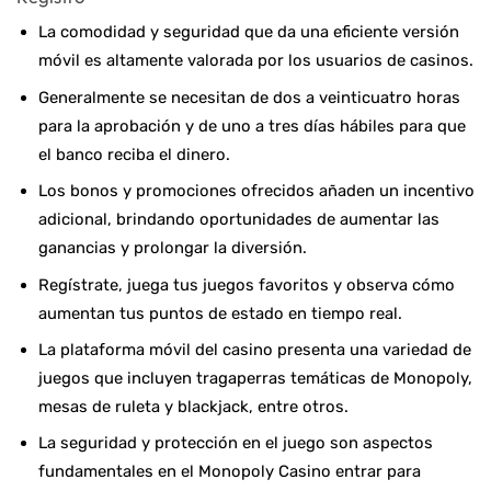
La comodidad y seguridad que da una eficiente versión
móvil es altamente valorada por los usuarios de casinos.
Generalmente se necesitan de dos a veinticuatro horas
para la aprobación y de uno a tres días hábiles para que
el banco reciba el dinero.
Los bonos y promociones ofrecidos añaden un incentivo
adicional, brindando oportunidades de aumentar las
ganancias y prolongar la diversión.
Regístrate, juega tus juegos favoritos y observa cómo
aumentan tus puntos de estado en tiempo real.
La plataforma móvil del casino presenta una variedad de
juegos que incluyen tragaperras temáticas de Monopoly,
mesas de ruleta y blackjack, entre otros.
La seguridad y protección en el juego son aspectos
fundamentales en el Monopoly Casino entrar para