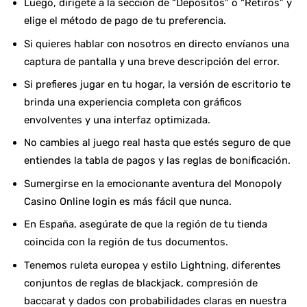
Luego, dirígete a la sección de “Depósitos” o “Retiros” y
elige el método de pago de tu preferencia.
Si quieres hablar con nosotros en directo envíanos una
captura de pantalla y una breve descripción del error.
Si prefieres jugar en tu hogar, la versión de escritorio te
brinda una experiencia completa con gráficos
envolventes y una interfaz optimizada.
No cambies al juego real hasta que estés seguro de que
entiendes la tabla de pagos y las reglas de bonificación.
Sumergirse en la emocionante aventura del Monopoly
Casino Online login es más fácil que nunca.
En España, asegúrate de que la región de tu tienda
coincida con la región de tus documentos.
Tenemos ruleta europea y estilo Lightning, diferentes
conjuntos de reglas de blackjack, compresión de
baccarat y dados con probabilidades claras en nuestra