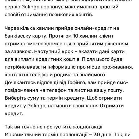
сервіс Gofingo пропонує максимально простий
спосіб отримання позикових коштів.
Через кілька хвилин прийде онлайн-кредит на
банківську карту. Протягом 10 хвилин клієнт
отримає смс-повідомлення з прийнятим рішенням
за заявкою. Наступний крок – вказати дані карти
для виплати кредитних коштів. Після цього буде
потрібно вказати інформацію про місце проживання,
контактні телефони родича та знайомого.
Дочекайтесь відповіді від Гофінго, вам прийде смс-
повідомлення на телефон та лист на вашу пошту.
Виберіть суму та термін кредиту. Щоб отримати
кредит у Gofingo, натисніть посилання Отримати
кредит.
Так ви точно не пропустите жодної акції.
Максимальний термін пролонгації — 30 днів. Так, ви