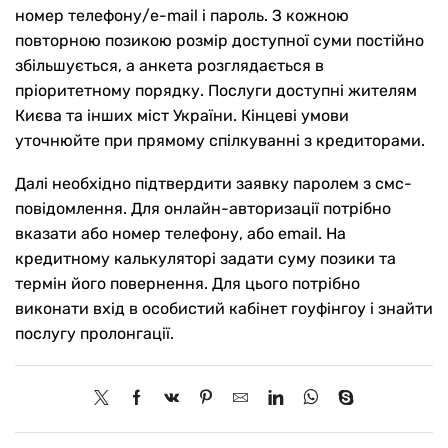
номер телефону/e-mail і пароль. З кожною
повторною позикою розмір доступної суми постійно
збільшується, а анкета розглядається в
пріоритетному порядку. Послуги доступні жителям
Києва та інших міст України. Кінцеві умови
уточнюйте при прямому спілкуванні з кредиторами.
Далі необхідно підтвердити заявку паролем з смс-
повідомлення. Для онлайн-авторизації потрібно
вказати або номер телефону, або email. На
кредитному калькуляторі задати суму позики та
термін його повернення. Для цього потрібно
виконати вхід в особистий кабінет гоуфінгоу і знайти
послугу пролонгації.