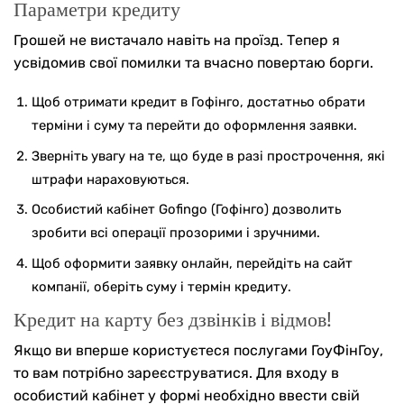
Параметри кредиту
Грошей не вистачало навіть на проїзд. Тепер я
усвідомив свої помилки та вчасно повертаю борги.
Щоб отримати кредит в Гофінго, достатньо обрати
терміни і суму та перейти до оформлення заявки.
Зверніть увагу на те, що буде в разі прострочення, які
штрафи нараховуються.
Особистий кабінет Gofingo (Гофінго) дозволить
зробити всі операції прозорими і зручними.
Щоб оформити заявку онлайн, перейдіть на сайт
компанії, оберіть суму і термін кредиту.
Кредит на карту без дзвінків і відмов!
Якщо ви вперше користуєтеся послугами ГоуФінГоу,
то вам потрібно зареєструватися. Для входу в
особистий кабінет у формі необхідно ввести свій