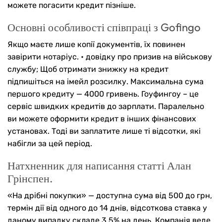
можете погасити кредит пізніше.
Основні особливості співпраці з Gofingo
Якщо маєте лише копії документів, їх повинен
завірити нотаріус. • довідку про призив на військову
службу; Щоб отримати знижку на кредит
підпишіться на імейл розсилку. Максимальна сума
першого кредиту — 4000 гривень. Гоуфингоу – це
сервіс швидких кредитів до зарплати. Паралельно
ви можете оформити кредит в інших фінансових
установах. Тоді ви заплатите лише ті відсотки, які
набігли за цей період.
Натхненник для написання статті Алан
Грінспен.
«На дрібні покупки» — доступна сума від 500 до грн,
термін дії від одного до 14 днів, відсоткова ставка у
даному випадку складе 3,5% на день. Компанія веде