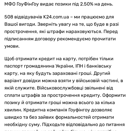
МФО ГоуФінГоу видає позики під 2.50% на день.
508 відвідувачів K24.com.ua – ми працюємо для
Вашої вигоди. Зверніть увагу на те, що буде в разі
прострочення, які штрафи нараховуються. Перед
підписанням договору рекомендуємо прочитати
умови.
Щоб отримати кредит на карту, потрібен тільки
паспорт громадянина України, ІПН і банківську
карту, на яку будуть зараховані гроші. Другий
варіант довідки можна взяти у військовій частині, в
якій служите. Військовослужбовці звільнені від
сплати штрафів за прострочення кредиту. Оформити
позику й отримати гроші можна всього за кілька
хвилин. Кредитна компанія Гоуфінгоу дозволяє
швидко та без зайвих формальностей отримати
необхідну суму. Підходьте відповідально до питання