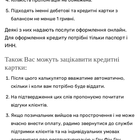
Кількість пролонгацій не обмежена.
Підходять іменні дебетові та кредитні картки з
балансом не менше 1 гривні.
Деякі з них надають послуги оформлення онлайн.
Для оформлення кредиту потрібні тільки паспорт і
ИНН.
Також Вас можуть зацікавити кредитні
картки:
Після цього калькулятор вважатиме автоматично,
скільки і коли вам потрібно буде віддати.
На підтвердження цих слів пропонуємо почитати
відгуки клієнтів.
Якщо позичальник вийшов на прострочення і не може
вчасно внести оплату, радимо звернутися до служби
підтримки клієнтів та на індивідуальних умовах
домовитися про реструктуризацію у Гоу Фін Гоу.