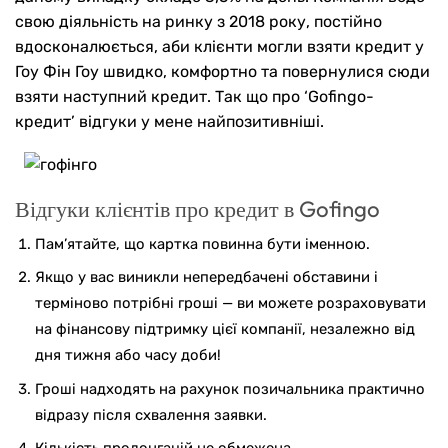
свою діяльність на ринку з 2018 року, постійно
вдосконалюється, аби клієнти могли взяти кредит у
Гоу Фін Гоу швидко, комфортно та повернулися сюди
взяти наступний кредит. Так що про ‘Gofingo-
кредит’ відгуки у мене найпозитивніші.
Відгуки клієнтів про кредит в Gofingo
Пам’ятайте, що картка повинна бути іменною.
Якщо у вас виникли непередбачені обставини і
терміново потрібні гроші — ви можете розраховувати
на фінансову підтримку цієї компанії, незалежно від
дня тижня або часу доби!
Гроші надходять на рахунок позичальника практично
відразу після схвалення заявки.