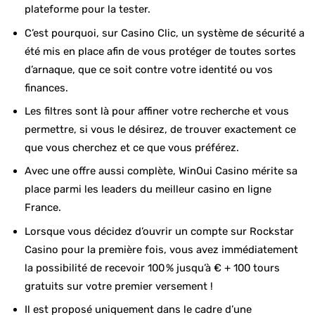
plateforme pour la tester.
C’est pourquoi, sur Casino Clic, un système de sécurité a
été mis en place afin de vous protéger de toutes sortes
d’arnaque, que ce soit contre votre identité ou vos
finances.
Les filtres sont là pour affiner votre recherche et vous
permettre, si vous le désirez, de trouver exactement ce
que vous cherchez et ce que vous préférez.
Avec une offre aussi complète, WinOui Casino mérite sa
place parmi les leaders du meilleur casino en ligne
France.
Lorsque vous décidez d’ouvrir un compte sur Rockstar
Casino pour la première fois, vous avez immédiatement
la possibilité de recevoir 100 % jusqu’à € + 100 tours
gratuits sur votre premier versement !
Il est proposé uniquement dans le cadre d’une