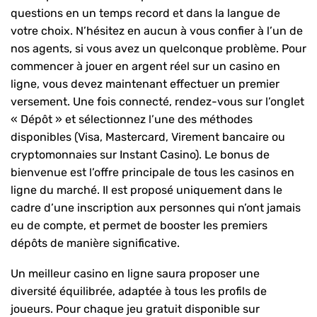
questions en un temps record et dans la langue de
votre choix. N’hésitez en aucun à vous confier à l’un de
nos agents, si vous avez un quelconque problème. Pour
commencer à jouer en argent réel sur un casino en
ligne, vous devez maintenant effectuer un premier
versement. Une fois connecté, rendez-vous sur l’onglet
« Dépôt » et sélectionnez l’une des méthodes
disponibles (Visa, Mastercard, Virement bancaire ou
cryptomonnaies sur Instant Casino). Le bonus de
bienvenue est l’offre principale de tous les casinos en
ligne du marché. Il est proposé uniquement dans le
cadre d’une inscription aux personnes qui n’ont jamais
eu de compte, et permet de booster les premiers
dépôts de manière significative.
Un meilleur casino en ligne saura proposer une
diversité équilibrée, adaptée à tous les profils de
joueurs. Pour chaque jeu gratuit disponible sur