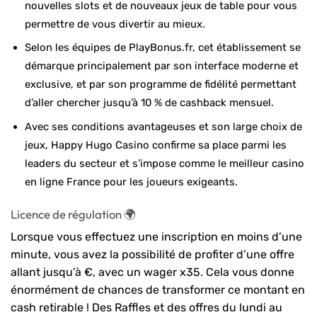
nouvelles slots et de nouveaux jeux de table pour vous
permettre de vous divertir au mieux.
Selon les équipes de PlayBonus.fr, cet établissement se
démarque principalement par son interface moderne et
exclusive, et par son programme de fidélité permettant
d’aller chercher jusqu’à 10 % de cashback mensuel.
Avec ses conditions avantageuses et son large choix de
jeux, Happy Hugo Casino confirme sa place parmi les
leaders du secteur et s’impose comme le meilleur casino
en ligne France pour les joueurs exigeants.
Licence de régulation 🌍
Lorsque vous effectuez une inscription en moins d’une
minute, vous avez la possibilité de profiter d’une offre
allant jusqu’à €, avec un wager x35. Cela vous donne
énormément de chances de transformer ce montant en
cash retirable ! Des Raffles et des offres du lundi au