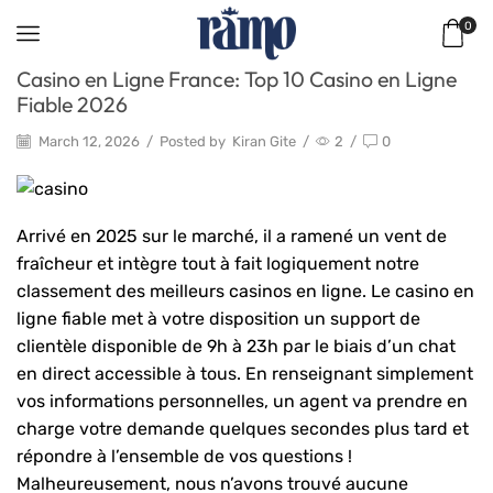
0
Casino en Ligne France: Top 10 Casino en Ligne
Fiable 2026
March 12, 2026
/
Posted by
Kiran Gite
/
2
/
0
Arrivé en 2025 sur le marché, il a ramené un vent de
fraîcheur et intègre tout à fait logiquement notre
classement des meilleurs casinos en ligne. Le casino en
ligne fiable met à votre disposition un support de
clientèle disponible de 9h à 23h par le biais d’un chat
en direct accessible à tous. En renseignant simplement
vos informations personnelles, un agent va prendre en
charge votre demande quelques secondes plus tard et
répondre à l’ensemble de vos questions !
Malheureusement, nous n’avons trouvé aucune