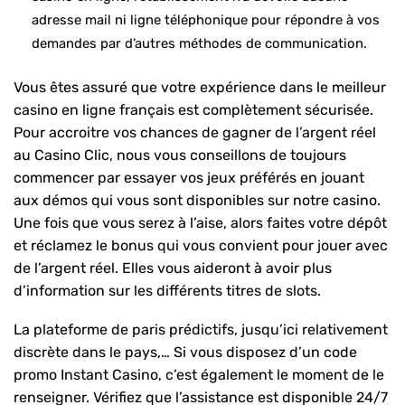
adresse mail ni ligne téléphonique pour répondre à vos
demandes par d’autres méthodes de communication.
Vous êtes assuré que votre expérience dans le meilleur
casino en ligne français est complètement sécurisée.
Pour accroitre vos chances de gagner de l’argent réel
au Casino Clic, nous vous conseillons de toujours
commencer par essayer vos jeux préférés en jouant
aux démos qui vous sont disponibles sur notre casino.
Une fois que vous serez à l’aise, alors faites votre dépôt
et réclamez le bonus qui vous convient pour jouer avec
de l’argent réel. Elles vous aideront à avoir plus
d’information sur les différents titres de slots.
La plateforme de paris prédictifs, jusqu’ici relativement
discrète dans le pays,… Si vous disposez d’un code
promo Instant Casino, c’est également le moment de le
renseigner. Vérifiez que l’assistance est disponible 24/7