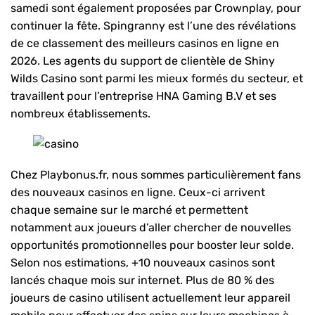
samedi sont également proposées par Crownplay, pour
continuer la fête. Spingranny est l’une des révélations
de ce classement des meilleurs casinos en ligne en
2026. Les agents du support de clientèle de Shiny
Wilds Casino sont parmi les mieux formés du secteur, et
travaillent pour l’entreprise HNA Gaming B.V et ses
nombreux établissements.
Chez Playbonus.fr, nous sommes particulièrement fans
des nouveaux casinos en ligne. Ceux-ci arrivent
chaque semaine sur le marché et permettent
notamment aux joueurs d’aller chercher de nouvelles
opportunités promotionnelles pour booster leur solde.
Selon nos estimations, +10 nouveaux casinos sont
lancés chaque mois sur internet. Plus de 80 % des
joueurs de casino utilisent actuellement leur appareil