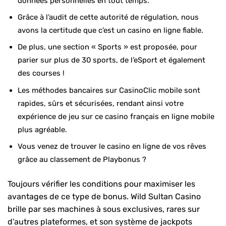
données personnelles en tout temps.
Grâce à l’audit de cette autorité de régulation, nous
avons la certitude que c’est un casino en ligne fiable.
De plus, une section « Sports » est proposée, pour
parier sur plus de 30 sports, de l’eSport et également
des courses !
Les méthodes bancaires sur CasinoClic mobile sont
rapides, sûrs et sécurisées, rendant ainsi votre
expérience de jeu sur ce casino français en ligne mobile
plus agréable.
Vous venez de trouver le casino en ligne de vos rêves
grâce au classement de Playbonus ?
Toujours vérifier les conditions pour maximiser les
avantages de ce type de bonus. Wild Sultan Casino
brille par ses machines à sous exclusives, rares sur
d’autres plateformes, et son système de jackpots