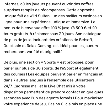
internes, où les joueurs peuvent ouvrir des coffres
surprises remplis de récompenses. Cette approche
unique fait de Wild Sultan l’un des meilleurs casinos en
ligne pour une expérience ludique et immersive. Le
bonus de bienvenue offre 100 % jusqu’à 500 € et 20
tours gratuits, à réclamer sous 30 jours. Son catalogue
de plus de jeux, incluant des créations de Betsoft,
Quickspin et Relax Gaming, est idéal pour les joueurs
recherchant variété et originalité.
De plus, une section « Sports » est proposée, pour
parier sur plus de 30 sports, de l’eSport et également
des courses ! Les équipes peuvent parler en français et
dans 7 autres langues à l’ensemble des utilisateurs,
24/7. L’adresse mail et le Live Chat mis à votre
disposition permettent de prendre contact en quelques
secondes avec l’un des agents formés ! Pour maximiser
votre expérience de jeu, Casino Clic a mis en place une