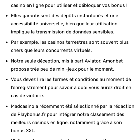
casino en ligne pour utiliser et débloquer vos bonus !
Elles garantissent des dépôts instantanés et une
accessibilité universelle, bien que leur utilisation
implique la transmission de données sensibles.
Par exemple, les casinos terrestres sont souvent plus
chers que leurs concurrents virtuels.
Notre seule déception, mis à part Aviator, Amonbet
propose très peu de mini-jeux pour le moment.
Vous devez lire les termes et conditions au moment de
l’enregistrement pour savoir à quoi vous aurez droit en
cas de victoire.
Madcasino a récemment été sélectionné par la rédaction
de Playbonus.fr pour intégrer notre classement des
meilleurs casinos en ligne, notamment grâce à son
bonus XXL.