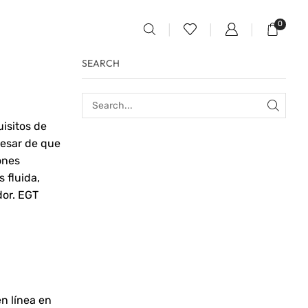
0
SEARCH
isitos de
pesar de que
ones
 fluida,
dor. EGT
n línea en