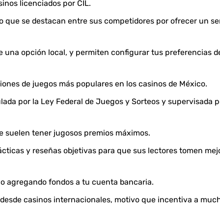
inos licenciados por CIL.
 que se destacan entre sus competidores por ofrecer un ser
 una opción local, y permiten configurar tus preferencias d
ciones de juegos más populares en los casinos de México.
lada por la Ley Federal de Juegos y Sorteos y supervisada p
que suelen tener jugosos premios máximos.
ácticas y reseñas objetivas para que sus lectores tomen mej
o o agregando fondos a tu cuenta bancaria.
s desde casinos internacionales, motivo que incentiva a muc