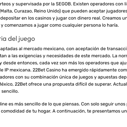
rteos y supervisada por la SEGOB. Existen operadores con l
s (Malta, Curazao, Reino Unido) que pueden aceptar jugadore
epositar en los casinos y jugar con dinero real. Creamos u
 y comenzamos a jugar como cualquier persona lo haría.
ia del juego
adaptadas al mercado mexicano, con aceptación de transacc
an a las exigencias y necesidades de este mercado. La nor
, y desde entonces, cada vez son más los operadores que aju
esde IP mexicana. 22Bet Casino ha emergido rápidamente co
ugadores con su combinación única de juegos y apuestas dep
éxico, 22Bet ofrece una propuesta difícil de superar. Actua
 sencillo.
ne es más sencillo de lo que piensas. Con solo seguir unos
la comodidad de tu hogar. A continuación, te presentamos u