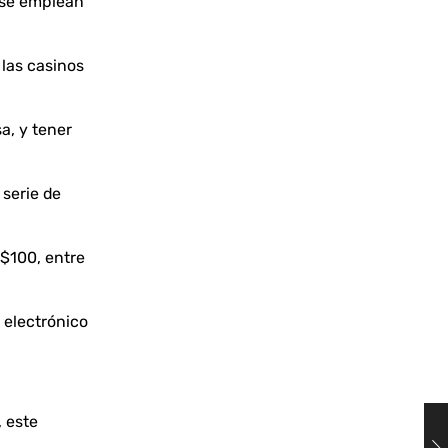
e se emplean
las casinos
a, y tener
serie de
 $100, entre
 electrónico
 este