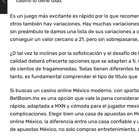
casino lo tiene todo.
Es un juego más excitante es rápido por lo que recomen
otros también hay variaciones. Hay muchas variaciones
sin preámbulo te damos una lista de sus variaciones a 
conseguir un valor cercano a 21, pero sin sobrepasarse, 
¿O tal vez te inclines por la sofisticación y el desafío 
calidad deberá ofrecerte opciones que se adapten a ti
de cientos de tragamonedas. Todas tienen diferentes te
tanto, es fundamental comprender el tipo de título que el
Si buscas un casino online México moderno, con sportsbo
BetBoom.mx es una opción que vale la pena considerar
rápida, adaptada a MXN y cómoda para el jugador mexica
complicaciones. Elegir bien una casa de apuestas en Méx
online México, la diferencia entre una casa confiable y 
de apuestas México, no solo compras entretenimiento,