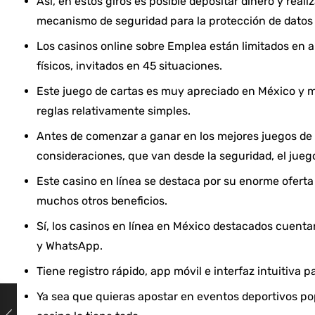
Así, en estos giros es posible depositar dinero y re
mecanismo de seguridad para la protección de datos 
Los casinos online sobre Emplea están limitados en 
físicos, invitados en 45 situaciones.
Este juego de cartas es muy apreciado en México y m
reglas relativamente simples.
Antes de comenzar a ganar en los mejores juegos de 
consideraciones, que van desde la seguridad, el juego
Este casino en línea se destaca por su enorme oferta
muchos otros beneficios.
Sí, los casinos en línea en México destacados cuentan
y WhatsApp.
Tiene registro rápido, app móvil e interfaz intuitiva p
Ya sea que quieras apostar en eventos deportivos po