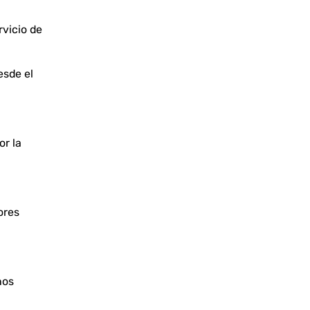
vicio de
esde el
or la
ores
hos