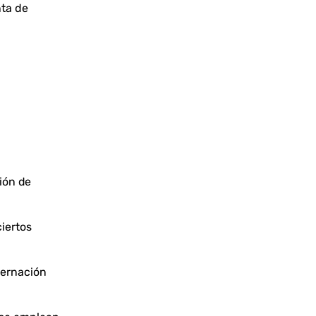
nta de
ión de
iertos
bernación