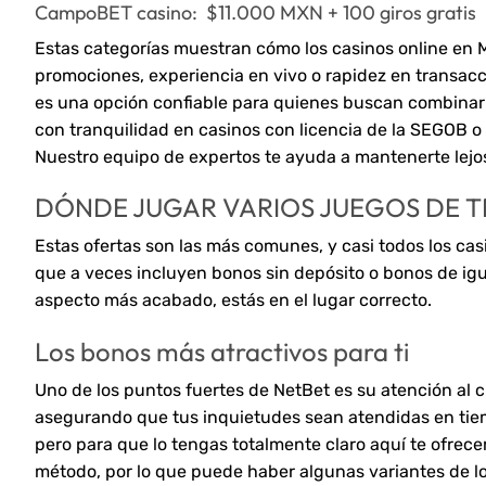
CampoBET casino: $11.000 MXN + 100 giros gratis
Estas categorías muestran cómo los casinos online en M
promociones, experiencia en vivo o rapidez en transacc
es una opción confiable para quienes buscan combinar
con tranquilidad en casinos con licencia de la SEGOB o
Nuestro equipo de expertos te ayuda a mantenerte lejos
DÓNDE JUGAR VARIOS JUEGOS DE 
Estas ofertas son las más comunes, y casi todos los ca
que a veces incluyen bonos sin depósito o bonos de igua
aspecto más acabado, estás en el lugar correcto.
Los bonos más atractivos para ti
Uno de los puntos fuertes de NetBet es su atención al cl
asegurando que tus inquietudes sean atendidas en tiemp
pero para que lo tengas totalmente claro aquí te ofre
método, por lo que puede haber algunas variantes de lo