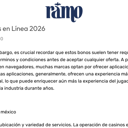
s en Línea 2026
0
bargo, es crucial recordar que estos bonos suelen tener requ
érminos y condiciones antes de aceptar cualquier oferta. A 
n en navegadores, muchas marcas optan por ofrecer aplicaci
tas aplicaciones, generalmente, ofrecen una experiencia más
al, lo que puede enriquecer aún más la experiencia del juga
la industria durante años.
ubicación y variedad de servicios. La operación de casinos e