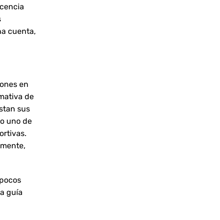
icencia
s
na cuenta,
iones en
mativa de
stan sus
mo uno de
ortivas.
lmente,
 pocos
na guía