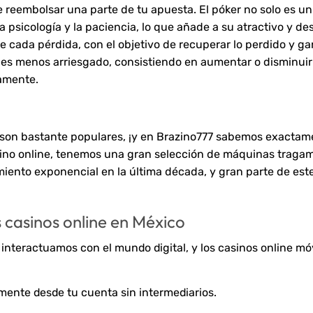
e reembolsar una parte de tu apuesta. El póker no solo es un
a psicología y la paciencia, lo que añade a su atractivo y des
e cada pérdida, con el objetivo de recuperar lo perdido y g
t es menos arriesgado, consistiendo en aumentar o disminuir
vamente.
ínea son bastante populares, ¡y en Brazino777 sabemos exacta
casino online, tenemos una gran selección de máquinas traga
iento exponencial en la última década, y gran parte de este
 casinos online en México
interactuamos con el mundo digital, y los casinos online mó
amente desde tu cuenta sin intermediarios.