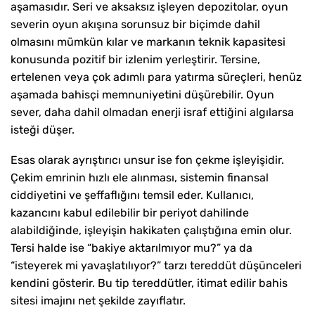
aşamasıdır. Seri ve aksaksız işleyen depozitolar, oyun
severin oyun akışına sorunsuz bir biçimde dahil
olmasını mümkün kılar ve markanın teknik kapasitesi
konusunda pozitif bir izlenim yerleştirir. Tersine,
ertelenen veya çok adımlı para yatırma süreçleri, henüz
aşamada bahisçi memnuniyetini düşürebilir. Oyun
sever, daha dahil olmadan enerji israf ettiğini algılarsa
isteği düşer.
Esas olarak ayrıştırıcı unsur ise fon çekme işleyişidir.
Çekim emrinin hızlı ele alınması, sistemin finansal
ciddiyetini ve şeffaflığını temsil eder. Kullanıcı,
kazancını kabul edilebilir bir periyot dahilinde
alabildiğinde, işleyişin hakikaten çalıştığına emin olur.
Tersi halde ise “bakiye aktarılmıyor mu?” ya da
“isteyerek mi yavaşlatılıyor?” tarzı tereddüt düşünceleri
kendini gösterir. Bu tip tereddütler, itimat edilir bahis
sitesi imajını net şekilde zayıflatır.