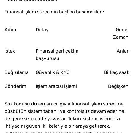
Finansal işlem sürecinin başlıca basamakları:
Adım
Detay
Genel
Zaman
İstek
Finansal geri çekim
Anlar
başvurusu
Doğrulama
Güvenlik & KYC
Birkaç saat
Gönderim
İşlem aracısı işlemi
Değişken
Söz konusu düzen aracılığıyla finansal işlem süreci ne
büsbütün sistem tabanlı ve kontrolsüz devam eder ne
de gereksiz ölçüde yavaşlar. Teknik sistem, işlem hızı
ihtiyacını güvenlik ilkeleriyle bir araya getirerek,