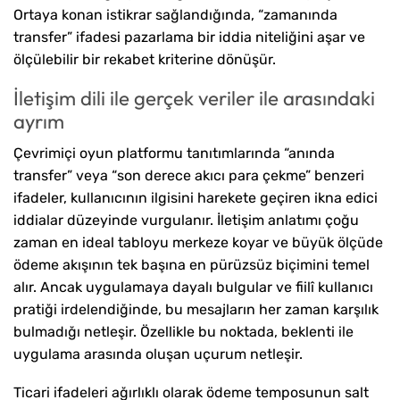
Ortaya konan istikrar sağlandığında, “zamanında
transfer” ifadesi pazarlama bir iddia niteliğini aşar ve
ölçülebilir bir rekabet kriterine dönüşür.
İletişim dili ile gerçek veriler ile arasındaki
ayrım
Çevrimiçi oyun platformu tanıtımlarında “anında
transfer” veya “son derece akıcı para çekme” benzeri
ifadeler, kullanıcının ilgisini harekete geçiren ikna edici
iddialar düzeyinde vurgulanır. İletişim anlatımı çoğu
zaman en ideal tabloyu merkeze koyar ve büyük ölçüde
ödeme akışının tek başına en pürüzsüz biçimini temel
alır. Ancak uygulamaya dayalı bulgular ve fiilî kullanıcı
pratiği irdelendiğinde, bu mesajların her zaman karşılık
bulmadığı netleşir. Özellikle bu noktada, beklenti ile
uygulama arasında oluşan uçurum netleşir.
Ticari ifadeleri ağırlıklı olarak ödeme temposunun salt