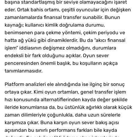
başına standartlaşmış bir seviye olamayacağını işaret
eder. Ortak bahis ortamı, çeşitli oyuncular için değişken
zamanlamalarda finansal transfer sunabilir. Bunun
kaynağı; kullanıcı kimlik doğrulama durumu,
benimsenen para çekme yöntemi, çekim periyodu ve
hatta ağ yükü gibi dinamiklerdir. Bu da “akıcı finansal
işlem” iddiasının değişmez olmadığını, durumlara
endeksli bir fark olduğunu açıklar. Oyun sever
penceresinden önemli başlık, bu koşulların açıkça
tanımlanmasıdır.
Platform analizleri ele alındığında ise ilginç bir sonuç
ortaya çıkar. Kimi oyun ortamları, genel transfer işlem
hızı konusunda alternatiflerinden kayda değer şekilde
ileride konumlansa da, bu üstünlük ağırlıklı olarak küçük
zaman dilimleriyle çoğunlukla, daha uzun sürelerle
karşımıza çıkar. Buna karşın oyun sever bakış açısı
açısından bu sınırlı performans farkları bile kayda