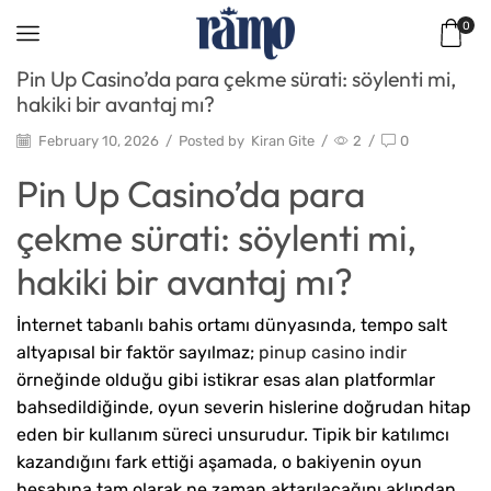
0
Pin Up Casino’da para çekme sürati: söylenti mi,
hakiki bir avantaj mı?
February 10, 2026
/
Posted by
Kiran Gite
/
2
/
0
Pin Up Casino’da para
çekme sürati: söylenti mi,
hakiki bir avantaj mı?
İnternet tabanlı bahis ortamı dünyasında, tempo salt
altyapısal bir faktör sayılmaz;
pinup casino indir
örneğinde olduğu gibi istikrar esas alan platformlar
bahsedildiğinde, oyun severin hislerine doğrudan hitap
eden bir kullanım süreci unsurudur. Tipik bir katılımcı
kazandığını fark ettiği aşamada, o bakiyenin oyun
hesabına tam olarak ne zaman aktarılacağını aklından