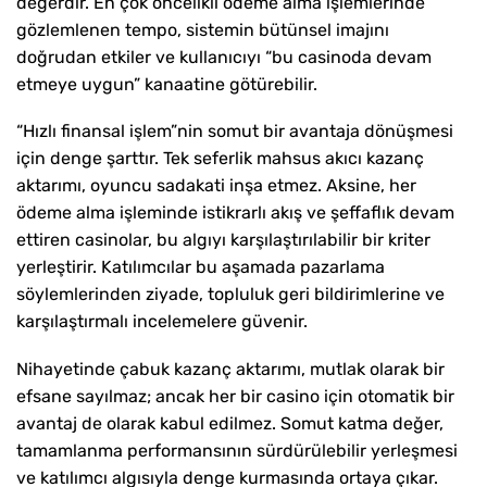
değerdir. En çok öncelikli ödeme alma işlemlerinde
gözlemlenen tempo, sistemin bütünsel imajını
doğrudan etkiler ve kullanıcıyı “bu casinoda devam
etmeye uygun” kanaatine götürebilir.
“Hızlı finansal işlem”nin somut bir avantaja dönüşmesi
için denge şarttır. Tek seferlik mahsus akıcı kazanç
aktarımı, oyuncu sadakati inşa etmez. Aksine, her
ödeme alma işleminde istikrarlı akış ve şeffaflık devam
ettiren casinolar, bu algıyı karşılaştırılabilir bir kriter
yerleştirir. Katılımcılar bu aşamada pazarlama
söylemlerinden ziyade, topluluk geri bildirimlerine ve
karşılaştırmalı incelemelere güvenir.
Nihayetinde çabuk kazanç aktarımı, mutlak olarak bir
efsane sayılmaz; ancak her bir casino için otomatik bir
avantaj de olarak kabul edilmez. Somut katma değer,
tamamlanma performansının sürdürülebilir yerleşmesi
ve katılımcı algısıyla denge kurmasında ortaya çıkar.