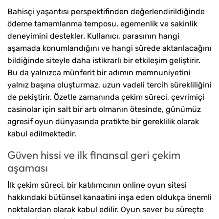
Bahisçi yaşantısı perspektifinden değerlendirildiğinde
ödeme tamamlanma temposu, egemenlik ve sakinlik
deneyimini destekler. Kullanıcı, parasının hangi
aşamada konumlandığını ve hangi sürede aktarılacağını
bildiğinde siteyle daha istikrarlı bir etkileşim geliştirir.
Bu da yalnızca münferit bir adımın memnuniyetini
yalnız başına oluşturmaz, uzun vadeli tercih sürekliliğini
de pekiştirir. Özetle zamanında çekim süreci, çevrimiçi
casinolar için salt bir artı olmanın ötesinde, günümüz
agresif oyun dünyasında pratikte bir gereklilik olarak
kabul edilmektedir.
Güven hissi ve ilk finansal geri çekim
aşaması
İlk çekim süreci, bir katılımcının online oyun sitesi
hakkındaki bütünsel kanaatini inşa eden oldukça önemli
noktalardan olarak kabul edilir. Oyun sever bu süreçte