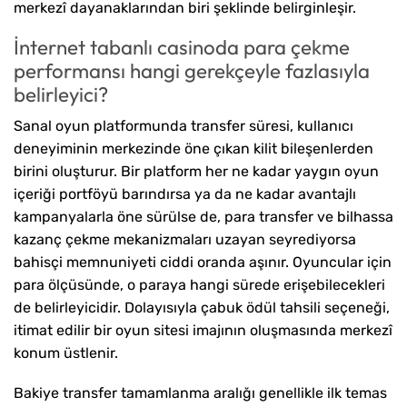
merkezî dayanaklarından biri şeklinde belirginleşir.
İnternet tabanlı casinoda para çekme
performansı hangi gerekçeyle fazlasıyla
belirleyici?
Sanal oyun platformunda transfer süresi, kullanıcı
deneyiminin merkezinde öne çıkan kilit bileşenlerden
birini oluşturur. Bir platform her ne kadar yaygın oyun
içeriği portföyü barındırsa ya da ne kadar avantajlı
kampanyalarla öne sürülse de, para transfer ve bilhassa
kazanç çekme mekanizmaları uzayan seyrediyorsa
bahisçi memnuniyeti ciddi oranda aşınır. Oyuncular için
para ölçüsünde, o paraya hangi sürede erişebilecekleri
de belirleyicidir. Dolayısıyla çabuk ödül tahsili seçeneği,
itimat edilir bir oyun sitesi imajının oluşmasında merkezî
konum üstlenir.
Bakiye transfer tamamlanma aralığı genellikle ilk temas