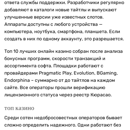
ответа службы поддержки. Разработчики регулярно
добавляют в каталоги новые тайтлы и выпускают
улучшенные версии уже известных слотов.
Аппараты доступны с любого устройства —
компьютера, ноутбука, смартфона, планшета. Если
создать в них по одному аккаунту, это разрешается.
Топ 10 лучших онлайн казино собран после анализа
бонусных программ, скорости транзакций и
ассортимента софта. Площадки работают с
провайдерами Pragmatic Play, Evolution, BGaming,
Endorphina – суммарно от до тайтлов на каждом
сайте. Все операторы прошли верификацию
лицензионного статуса через реестр Кюрасао.
топ казино
Среди сотен недобросовестных операторов бывает
сложно определить надежного. Одни работают без