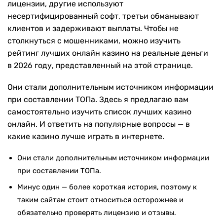
лицензии, другие используют
несертифицированный софт, третьи обманывают
клиентов и задерживают выплаты. Чтобы не
столкнуться с мошенниками, можно изучить
рейтинг лучших онлайн казино на реальные деньги
в 2026 году, представленный на этой странице.
Они стали дополнительным источником информации
при составлении ТОПа. Здесь я предлагаю вам
самостоятельно изучить список лучших казино
онлайн. И ответить на популярные вопросы — в
какие казино лучше играть в интернете.
Они стали дополнительным источником информации
при составлении ТОПа.
Минус один — более короткая история, поэтому к
таким сайтам стоит относиться осторожнее и
обязательно проверять лицензию и отзывы.