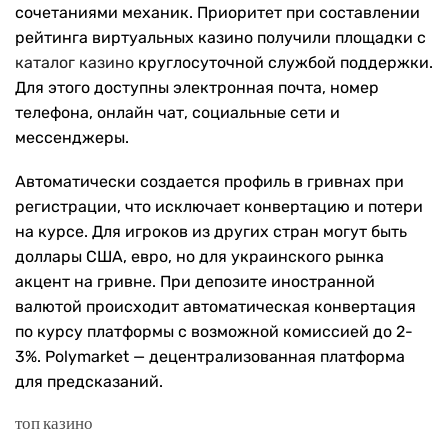
сочетаниями механик. Приоритет при составлении
рейтинга виртуальных казино получили площадки с
каталог казино
круглосуточной службой поддержки.
Для этого доступны электронная почта, номер
телефона, онлайн чат, социальные сети и
мессенджеры.
Автоматически создается профиль в гривнах при
регистрации, что исключает конвертацию и потери
на курсе. Для игроков из других стран могут быть
доллары США, евро, но для украинского рынка
акцент на гривне. При депозите иностранной
валютой происходит автоматическая конвертация
по курсу платформы с возможной комиссией до 2-
3%. Polymarket — децентрализованная платформа
для предсказаний.
топ казино