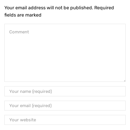
Your email address will not be published. Required
fields are marked