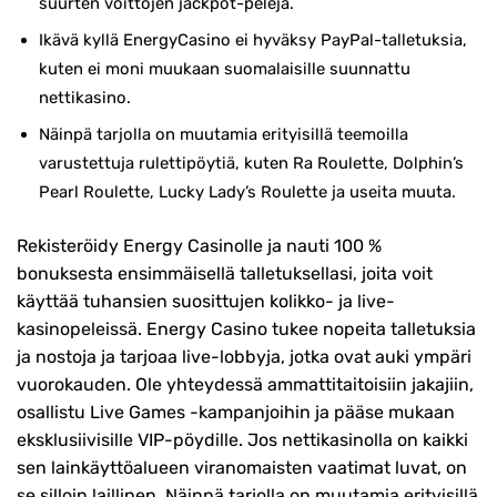
suurten voittojen jackpot-pelejä.
Ikävä kyllä EnergyCasino ei hyväksy PayPal-talletuksia,
kuten ei moni muukaan suomalaisille suunnattu
nettikasino.
Näinpä tarjolla on muutamia erityisillä teemoilla
varustettuja rulettipöytiä, kuten Ra Roulette, Dolphin’s
Pearl Roulette, Lucky Lady’s Roulette ja useita muuta.
Rekisteröidy Energy Casinolle ja nauti 100 %
bonuksesta ensimmäisellä talletuksellasi, joita voit
käyttää tuhansien suosittujen kolikko- ja live-
kasinopeleissä. Energy Casino tukee nopeita talletuksia
ja nostoja ja tarjoaa live-lobbyja, jotka ovat auki ympäri
vuorokauden. Ole yhteydessä ammattitaitoisiin jakajiin,
osallistu Live Games -kampanjoihin ja pääse mukaan
eksklusiivisille VIP-pöydille. Jos nettikasinolla on kaikki
sen lainkäyttöalueen viranomaisten vaatimat luvat, on
se silloin laillinen. Näinpä tarjolla on muutamia erityisillä