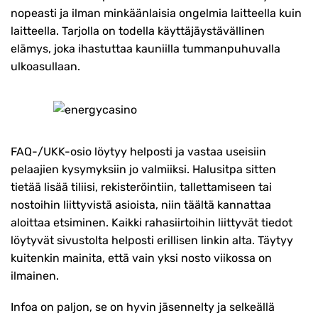
nopeasti ja ilman minkäänlaisia ongelmia laitteella kuin
laitteella. Tarjolla on todella käyttäjäystävällinen
elämys, joka ihastuttaa kauniilla tummanpuhuvalla
ulkoasullaan.
FAQ-/UKK-osio löytyy helposti ja vastaa useisiin
pelaajien kysymyksiin jo valmiiksi. Halusitpa sitten
tietää lisää tiliisi, rekisteröintiin, tallettamiseen tai
nostoihin liittyvistä asioista, niin täältä kannattaa
aloittaa etsiminen. Kaikki rahasiirtoihin liittyvät tiedot
löytyvät sivustolta helposti erillisen linkin alta. Täytyy
kuitenkin mainita, että vain yksi nosto viikossa on
ilmainen.
Infoa on paljon, se on hyvin jäsennelty ja selkeällä