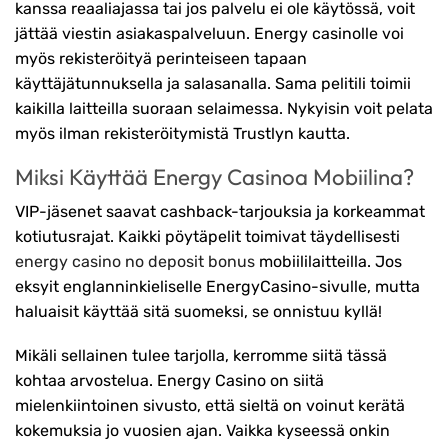
kanssa reaaliajassa tai jos palvelu ei ole käytössä, voit
jättää viestin asiakaspalveluun. Energy casinolle voi
myös rekisteröityä perinteiseen tapaan
käyttäjätunnuksella ja salasanalla. Sama pelitili toimii
kaikilla laitteilla suoraan selaimessa. Nykyisin voit pelata
myös ilman rekisteröitymistä Trustlyn kautta.
Miksi Käyttää Energy Casinoa Mobiilina?
VIP-jäsenet saavat cashback-tarjouksia ja korkeammat
kotiutusrajat. Kaikki pöytäpelit toimivat täydellisesti
energy casino no deposit bonus
mobiililaitteilla. Jos
eksyit englanninkieliselle EnergyCasino-sivulle, mutta
haluaisit käyttää sitä suomeksi, se onnistuu kyllä!
Mikäli sellainen tulee tarjolla, kerromme siitä tässä
kohtaa arvostelua. Energy Casino on siitä
mielenkiintoinen sivusto, että sieltä on voinut kerätä
kokemuksia jo vuosien ajan. Vaikka kyseessä onkin