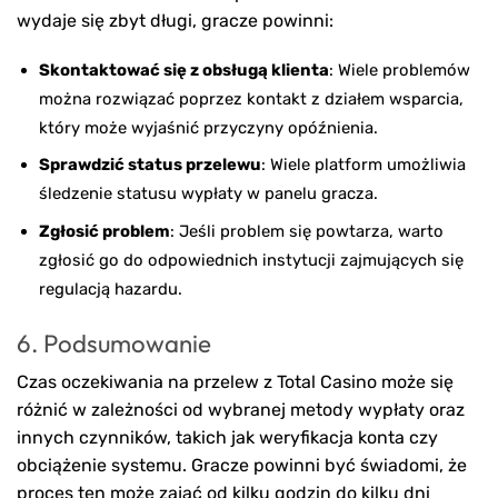
wydaje się zbyt długi, gracze powinni:
Skontaktować się z obsługą klienta
: Wiele problemów
można rozwiązać poprzez kontakt z działem wsparcia,
który może wyjaśnić przyczyny opóźnienia.
Sprawdzić status przelewu
: Wiele platform umożliwia
śledzenie statusu wypłaty w panelu gracza.
Zgłosić problem
: Jeśli problem się powtarza, warto
zgłosić go do odpowiednich instytucji zajmujących się
regulacją hazardu.
6. Podsumowanie
Czas oczekiwania na przelew z Total Casino może się
różnić w zależności od wybranej metody wypłaty oraz
innych czynników, takich jak weryfikacja konta czy
obciążenie systemu. Gracze powinni być świadomi, że
proces ten może zająć od kilku godzin do kilku dni