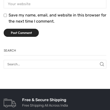
Save my name, email, and website in this browser for
the next time I comment.
SEARCH
Free & Secure Shipping
Free Shipping All Across India