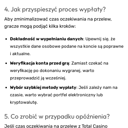
4. Jak przyspieszyć proces wypłaty?
Aby zminimalizować czas oczekiwania na przelew,
gracze mogą podjąć kilka kroków:
Dokładność w wypełnianiu danych
: Upewnij się, że
wszystkie dane osobowe podane na koncie są poprawne
i aktualne.
Weryfikacja konta przed grą
: Zamiast czekać na
weryfikację po dokonaniu wygranej, warto
przeprowadzić ją wcześniej.
Wybór szybkiej metody wypłaty
: Jeśli zależy nam na
czasie, warto wybrać portfel elektroniczny lub
kryptowalutę.
5. Co zrobić w przypadku opóźnienia?
Jeśli czas oczekiwania na przelew z Total Casino