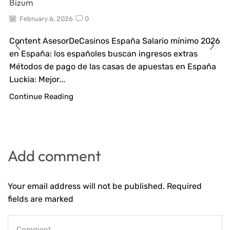
Bizum
February 6, 2026
0
Content AsesorDeCasinos España Salario mínimo 2026
en España: los españoles buscan ingresos extras
Métodos de pago de las casas de apuestas en España
Luckia: Mejor...
Continue Reading
Add comment
Your email address will not be published. Required
fields are marked