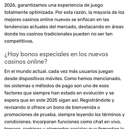
2026, garantizamos una experiencia de juego
totalmente optimizada. Por esta razón, la mayoría de los
mejores casinos online nuevos se enfocan en las
tendencias actuales del mercado, destacando en áreas
donde los casinos tradicionales pueden no ser tan
competitivos.
¿Hay bonos especiales en los nuevos
casinos online?
En el mundo actual, cada vez más usuarios juegan
desde dispositivos móviles. Como hemos mencionado,
los sistemas o métodos de pago son uno de esos
factores que siempre han estado en evolución y se
espera que en este 2025 sigan así. Registrándote y
revisando si ofrece un bono de bienvenida o
promociones de prueba, siempre leyendo los términos y
condiciones. Incorporan funciones como chat en vivo,
torneos, rankings y elementos sociales que fomentan la