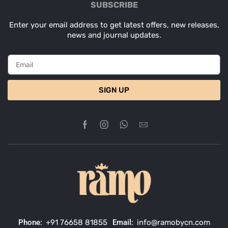
SUBSCRIBE
Enter your email address to get latest offers, new releases,
news and journal updates.
SIGN UP
Phone:
+91 76658 81855
Email:
info@ramobycn.com