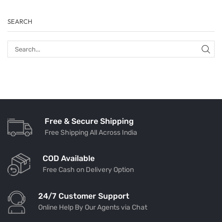
SEARCH
Free & Secure Shipping
Free Shipping All Across India
COD Available
Free Cash on Delivery Option
24/7 Customer Support
Online Help By Our Agents via Chat