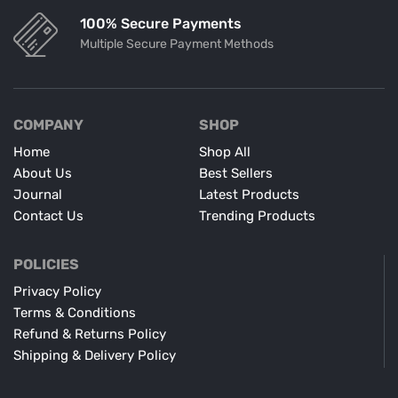
100% Secure Payments
Multiple Secure Payment Methods
COMPANY
SHOP
Home
Shop All
About Us
Best Sellers
Journal
Latest Products
Contact Us
Trending Products
POLICIES
Privacy Policy
Terms & Conditions
Refund & Returns Policy
Shipping & Delivery Policy