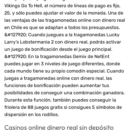
Vikings Go To Hell, el número de líneas de pago es fijo,
25, y sólo puedes ajustar el valor de la moneda. Una de
las ventajas de las tragamonedas online con dinero real
en Chile es que se adaptan a todos los presupuestos.
&#127920; Cuando juegues a la tragamonedas Lucky
Larry’s Lobstermania 2 con dinero real, podrás activar
un juego de bonificación desde el juego principal.
&#127920; En la tragamonedas Gemix de NetEnt
puedes jugar en 3 niveles de juego diferentes, donde
cada mundo tiene su propio comodín especial. Cuando
juegas a tragamonedas online con dinero real, las
funciones de bonificación pueden aumentar tus
posibilidades de conseguir una combinación ganadora.
Durante esta función, también puedes conseguir la
friolera de 88 juegos gratis si consigues 5 símbolos de
dispersión en los rodillos.
Casinos online dinero real sin depósito