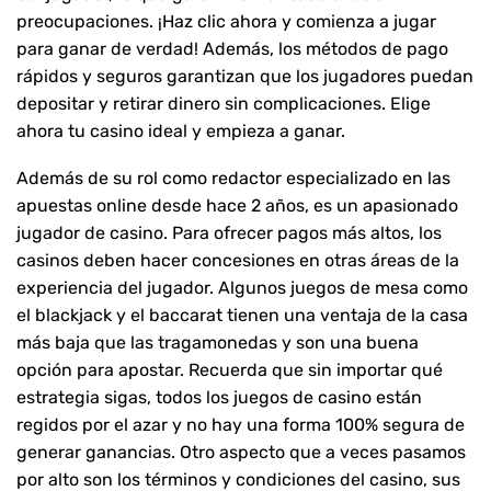
preocupaciones. ¡Haz clic ahora y comienza a jugar
para ganar de verdad! Además, los métodos de pago
rápidos y seguros garantizan que los jugadores puedan
depositar y retirar dinero sin complicaciones. Elige
ahora tu casino ideal y empieza a ganar.
Además de su rol como redactor especializado en las
apuestas online desde hace 2 años, es un apasionado
jugador de casino. Para ofrecer pagos más altos, los
casinos deben hacer concesiones en otras áreas de la
experiencia del jugador. Algunos juegos de mesa como
el blackjack y el baccarat tienen una ventaja de la casa
más baja que las tragamonedas y son una buena
opción para apostar. Recuerda que sin importar qué
estrategia sigas, todos los juegos de casino están
regidos por el azar y no hay una forma 100% segura de
generar ganancias. Otro aspecto que a veces pasamos
por alto son los términos y condiciones del casino, sus