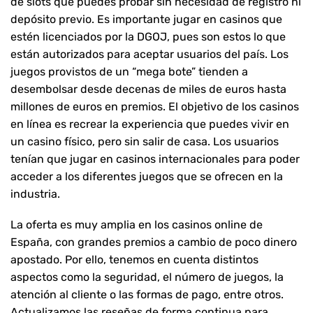
de slots que puedes probar sin necesidad de registro ni
depósito previo. Es importante jugar en casinos que
estén licenciados por la DGOJ, pues son estos lo que
están autorizados para aceptar usuarios del país. Los
juegos provistos de un “mega bote” tienden a
desembolsar desde decenas de miles de euros hasta
millones de euros en premios. El objetivo de los casinos
en línea es recrear la experiencia que puedes vivir en
un casino físico, pero sin salir de casa. Los usuarios
tenían que jugar en casinos internacionales para poder
acceder a los diferentes juegos que se ofrecen en la
industria.
La oferta es muy amplia en los casinos online de
España, con grandes premios a cambio de poco dinero
apostado. Por ello, tenemos en cuenta distintos
aspectos como la seguridad, el número de juegos, la
atención al cliente o las formas de pago, entre otros.
Actualizamos las reseñas de forma continua para