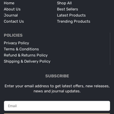
Home
Shop All
About Us
Best Sellers
Journal
Latest Products
Contact Us
Trending Products
POLICIES
Privacy Policy
Terms & Conditions
Refund & Returns Policy
Shipping & Delivery Policy
SUBSCRIBE
Enter your email address to get latest offers, new releases,
news and journal updates.