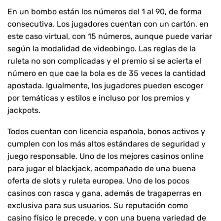
En un bombo están los números del 1 al 90, de forma
consecutiva. Los jugadores cuentan con un cartón, en
este caso virtual, con 15 números, aunque puede variar
según la modalidad de videobingo. Las reglas de la
ruleta no son complicadas y el premio si se acierta el
número en que cae la bola es de 35 veces la cantidad
apostada. Igualmente, los jugadores pueden escoger
por temáticas y estilos e incluso por los premios y
jackpots.
Todos cuentan con licencia española, bonos activos y
cumplen con los más altos estándares de seguridad y
juego responsable. Uno de los mejores casinos online
para jugar el blackjack, acompañado de una buena
oferta de slots y ruleta europea. Uno de los pocos
casinos con rasca y gana, además de tragaperras en
exclusiva para sus usuarios. Su reputación como
casino físico le precede, y con una buena variedad de