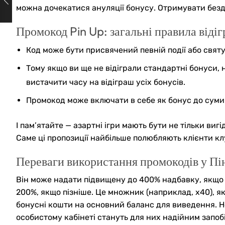
можна дочекатися ануляції бонусу. Отримувати безд
Промокод Pin Up: загальні правила віді
Код може бути присвячений певній події або святу
Тому якщо ви ще не відіграли стандартні бонуси,
вистачити часу на відіграш усіх бонусів.
Промокод може включати в себе як бонус до суми 
І пам’ятайте — азартні ігри мають бути не тільки ви
Саме ці пропозиції найбільше полюбляють клієнти кл
Переваги використання промокодів у Пі
Він може надати підвищену до 400% надбавку, якщо д
200%, якщо пізніше. Це множник (наприклад, x40), я
бонусні кошти на основний баланс для виведення. Н
особистому кабінеті стануть для них надійним запобі