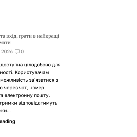
 та вхід, грати в найкращі
омати
, 2026
0
 доступна цілодобово для
чності. Користувачам
можливість зв’язатися з
ю через чат, номер
та електронну пошту.
дтримки відповідатимуть
ки...
eading