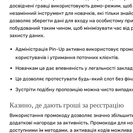
досвідчені гравці використовують демо-режим, щоб 
незамінний інструмент для новачків, які тільки знайо
дозволяє зберегти дані для входу на особистому при
побудований таким чином, щоб мінімізувати час від 
захисту даних.
Адміністрація Pin-Up активно використовує пром
користувачів і утримання поточних клієнтів.
Новачкам це дає впевненість у легальності закл
Це дозволяє протестувати будь-який слот без фін
Зустріти подібну пропозицію можна чисто випадк
Казино, де дають гроші за реєстрацію
Використання промокоду дозволяє значно збільшити
додаткові нагороди за активність. Промокоди для 
доступними їм методами, а активація кодів можлива тіл