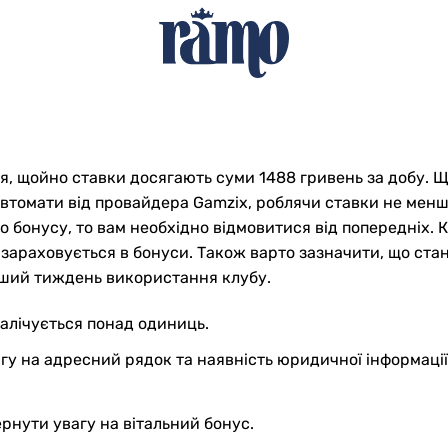
A
, щойно ставки досягають суми 1488 гривень за добу. 
і автомати від провайдера Gamzix, роблячи ставки не менш
о бонусу, то вам необхідно відмовитися від попередніх. 
 зараховується в бонуси. Також варто зазначити, що ста
рший тиждень використання клубу.
налічується понад одиниць.
агу на адресний рядок та наявність юридичної інформації
рнути увагу на вітальний бонус.