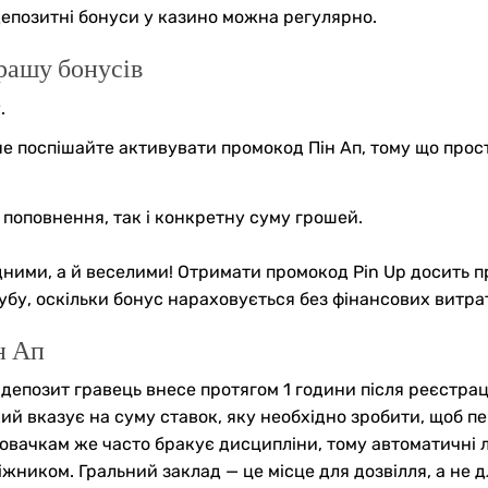
епозитні бонуси у казино можна регулярно.
грашу бонусів
.
 не поспішайте активувати промокод Пін Ап, тому що прос
поповнення, так і конкретну суму грошей.
гідними, а й веселими! Отримати промокод Pin Up досить п
убу, оскільки бонус нараховується без фінансових витра
н Ап
епозит гравець внесе протягом 1 години після реєстраці
кий вказує на суму ставок, яку необхідно зробити, щоб п
овачкам же часто бракує дисципліни, тому автоматичні л
жником. Гральний заклад — це місце для дозвілля, а не д