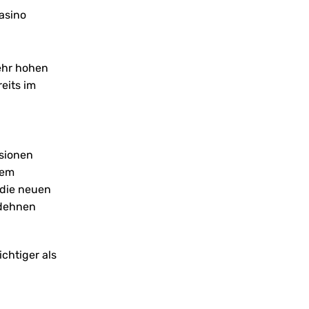
asino
sehr hohen
eits im
rsionen
nem
 die neuen
sdehnen
chtiger als