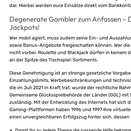
dar. Hierbei werden eure Einsätze direkt vom Bankkon
Degenerate Gambler zum Anfassen – Dia
Jackpots!
Wer mobil agiert, muss zudem seine Ein- und Auszahlun
sowie Bonus-Angebote freigeschalten können. Wer die b
nicht vorbei. Roulette und Blackjack dürfen in keinem
an der Spitze des Tischspiel-Sortiments.
Diese Genehmigung ist an strenge gesetzliche Vorgabe
Einzahlungslimits, Werbebeschränkungen und technisch
die im Juli 2021 in Kraft trat, wurde der rechtliche Ra
Gemeinsame Glücksspielbehörde der Länder (GGL) mit Sit
zuständig. Mit der Entwicklung des Internets hat sich d
Gaming-Plattformen haben 1996 und 1997 ihre virtuelle
einen unvergleichbaren Erfolgszug hinter sich, dessen
Damit ihr zu jedem Thema die passende Hilfe bekommt