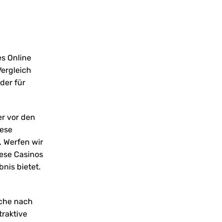
es Online
Vergleich
der für
er vor den
iese
. Werfen wir
iese Casinos
bnis bietet.
uche nach
traktive