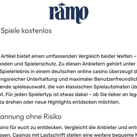
Spiele kostenlos
 Artikel bietet einen umfassenden Vergleich beider Welten –
oden und Spielerschutz. Zu diesen Anbietern gehört unte
 Spielerlebnis in einem deutschen online casino überzeugt 
gsreicher Unterhaltung und maximaler Benutzerfreundlich
ende spieleauswahl, die von klassischen Spielautomaten ü
ht. Für jeden Spielertyp ist etwas dabei – ob Sie lieber an l
nza drehen oder neue Highlights entdecken möchten.
pannung ohne Risiko
ino für euch zu entdecken. Vergleicht die Anbieter und ent
ssen. Casinos mit Lastschrift stellen eine weitere bequeme 