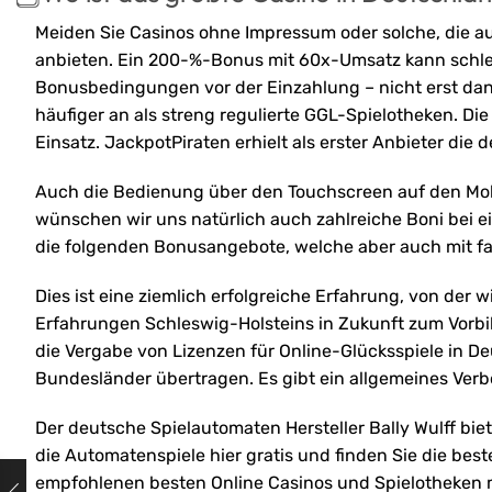
Meiden Sie Casinos ohne Impressum oder solche, die 
anbieten. Ein 200-%-Bonus mit 60x-Umsatz kann schlec
Bonusbedingungen vor der Einzahlung – nicht erst dan
häufiger an als streng regulierte GGL-Spielotheken. D
Einsatz. JackpotPiraten erhielt als erster Anbieter die
Auch die Bedienung über den Touchscreen auf den Mobi
wünschen wir uns natürlich auch zahlreiche Boni bei 
die folgenden Bonusangebote, welche aber auch mit 
Dies ist eine ziemlich erfolgreiche Erfahrung, von der 
Erfahrungen Schleswig-Holsteins in Zukunft zum Vorbi
die Vergabe von Lizenzen für Online-Glücksspiele in 
Bundesländer übertragen. Es gibt ein allgemeines Ver
Der deutsche Spielautomaten Hersteller Bally Wulff bie
die Automatenspiele hier gratis und finden Sie die beste
empfohlenen besten Online Casinos und Spielotheken mi