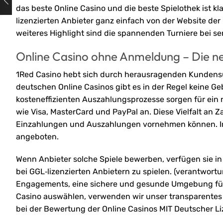
das beste Online Casino und die beste Spielothek ist klar 
lizenzierten Anbieter ganz einfach von der Website de
weiteres Highlight sind die spannenden Turniere bei se
Online Casino ohne Anmeldung – Die ne
1Red Casino hebt sich durch herausragenden Kundensup
deutschen Online Casinos gibt es in der Regel keine 
kosteneffizienten Auszahlungsprozesse sorgen für ein 
wie Visa, MasterCard und PayPal an. Diese Vielfalt an Z
Einzahlungen und Auszahlungen vornehmen können. Im 
angeboten.
Wenn Anbieter solche Spiele bewerben, verfügen sie in 
bei GGL‑lizenzierten Anbietern zu spielen. (verantwortu
Engagements, eine sichere und gesunde Umgebung für 
Casino auswählen, verwenden wir unser transparentes 
bei der Bewertung der Online Casinos MIT Deutscher Li