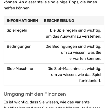
können. An dieser stelle sind einige Tipps, die Ihnen
helfen können:
INFORMATIONEN
BESCHREIBUNG
Spielregeln
Die Spielregeln sind wichtig,
um das Auswahl zu verstehen.
Bedingungen
Die Bedingungen sind wichtig,
um zu wissen, was Sie
erwarten können.
Slot-Maschine
Die Slot-Maschine ist wichtig,
um zu wissen, wie das Spiel
funktioniert.
Umgang mit den Finanzen
Es ist wichtig, dass Sie wissen, wie das Variante