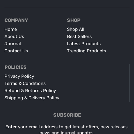
COMPANY
SHOP
Home
Shop All
About Us
Best Sellers
Journal
Latest Products
Contact Us
Trending Products
POLICIES
Privacy Policy
Terms & Conditions
Refund & Returns Policy
Shipping & Delivery Policy
SUBSCRIBE
Enter your email address to get latest offers, new releases,
news and journal updates.