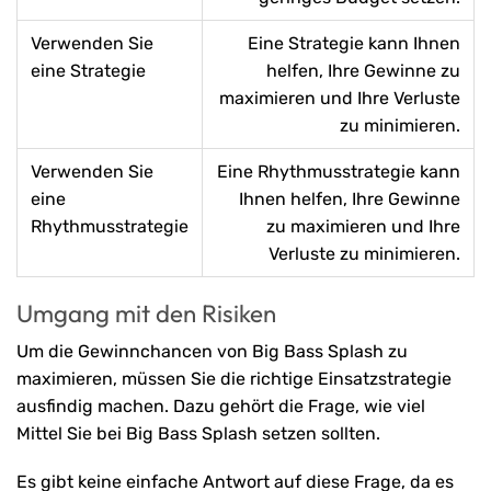
Verwenden Sie
Eine Strategie kann Ihnen
eine Strategie
helfen, Ihre Gewinne zu
maximieren und Ihre Verluste
zu minimieren.
Verwenden Sie
Eine Rhythmusstrategie kann
eine
Ihnen helfen, Ihre Gewinne
Rhythmusstrategie
zu maximieren und Ihre
Verluste zu minimieren.
Umgang mit den Risiken
Um die Gewinnchancen von Big Bass Splash zu
maximieren, müssen Sie die richtige Einsatzstrategie
ausfindig machen. Dazu gehört die Frage, wie viel
Mittel Sie bei Big Bass Splash setzen sollten.
Es gibt keine einfache Antwort auf diese Frage, da es