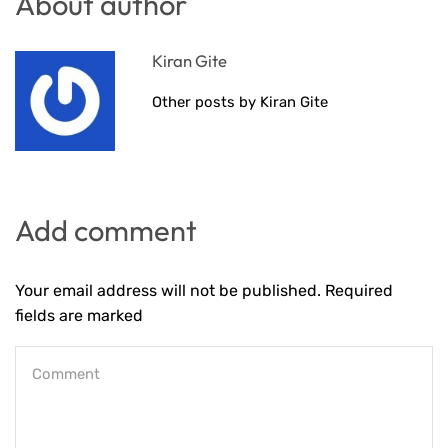
About author
Kiran Gite
Other posts by Kiran Gite
Add comment
Your email address will not be published. Required
fields are marked