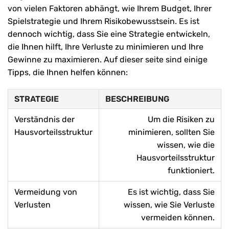
von vielen Faktoren abhängt, wie Ihrem Budget, Ihrer
Spielstrategie und Ihrem Risikobewusstsein. Es ist
dennoch wichtig, dass Sie eine Strategie entwickeln,
die Ihnen hilft, Ihre Verluste zu minimieren und Ihre
Gewinne zu maximieren. Auf dieser seite sind einige
Tipps, die Ihnen helfen können:
STRATEGIE
BESCHREIBUNG
Verständnis der
Um die Risiken zu
Hausvorteilsstruktur
minimieren, sollten Sie
wissen, wie die
Hausvorteilsstruktur
funktioniert.
Vermeidung von
Es ist wichtig, dass Sie
Verlusten
wissen, wie Sie Verluste
vermeiden können.