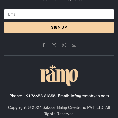
SIGN UP
Phone:
+91 76658 81855
Email:
info@ramobycn.com
Copyright © 2024 Salasar Balaji Creations PVT. LTD. All
Rights Reserved.