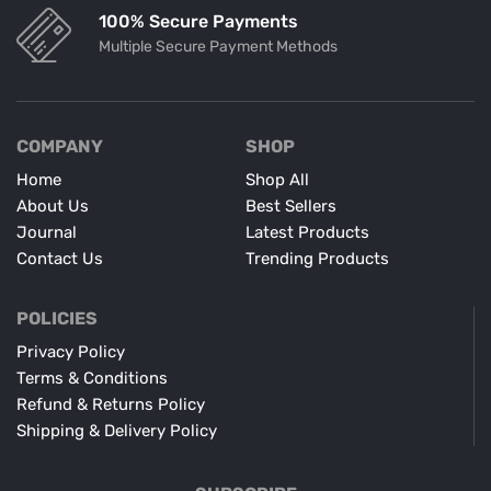
100% Secure Payments
Multiple Secure Payment Methods
COMPANY
SHOP
Home
Shop All
About Us
Best Sellers
Journal
Latest Products
Contact Us
Trending Products
POLICIES
Privacy Policy
Terms & Conditions
Refund & Returns Policy
Shipping & Delivery Policy