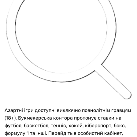
Азартні ігри доступні виключно повнолітнім гравцям
(18+). Букмекерська контора пропонує ставки на
футбол, баскетбол, тенніс, хокей, кіберспорт, бокс,
формулу 1 та інші. Перейдіть в особистий кабінет,