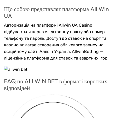
Що собою представляє платформа All Win
UA
Авторизація на платформі Allwin UA Casino
відбувається через електронну пошту або номер
телефону та пароль. Доступ до ставок на спорт та
казино вимагає створення облікового запису на
офіційному сайті Аллвін Україна. AllwinBetting —
ліцензійна платформа для ставок та азартних ігор.
FAQ по ALLWIN BET в форматі коротких
відповідей