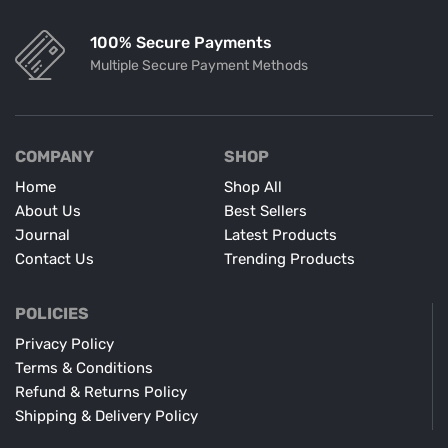
100% Secure Payments
Multiple Secure Payment Methods
COMPANY
SHOP
Home
Shop All
About Us
Best Sellers
Journal
Latest Products
Contact Us
Trending Products
POLICIES
Privacy Policy
Terms & Conditions
Refund & Returns Policy
Shipping & Delivery Policy