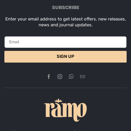
SUBSCRIBE
Enter your email address to get latest offers, new releases,
news and journal updates.
SIGN UP