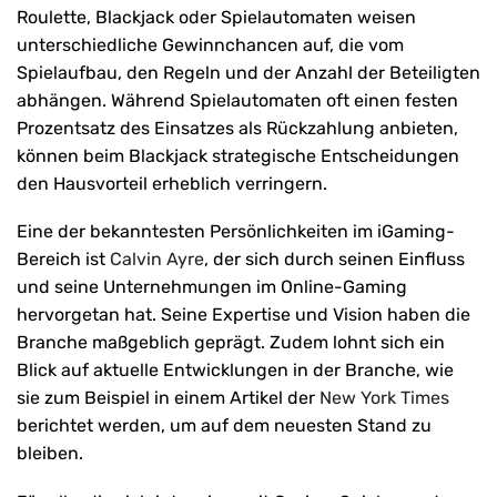
Roulette, Blackjack oder Spielautomaten weisen
unterschiedliche Gewinnchancen auf, die vom
Spielaufbau, den Regeln und der Anzahl der Beteiligten
abhängen. Während Spielautomaten oft einen festen
Prozentsatz des Einsatzes als Rückzahlung anbieten,
können beim Blackjack strategische Entscheidungen
den Hausvorteil erheblich verringern.
Eine der bekanntesten Persönlichkeiten im iGaming-
Bereich ist
Calvin Ayre
, der sich durch seinen Einfluss
und seine Unternehmungen im Online-Gaming
hervorgetan hat. Seine Expertise und Vision haben die
Branche maßgeblich geprägt. Zudem lohnt sich ein
Blick auf aktuelle Entwicklungen in der Branche, wie
sie zum Beispiel in einem Artikel der
New York Times
berichtet werden, um auf dem neuesten Stand zu
bleiben.