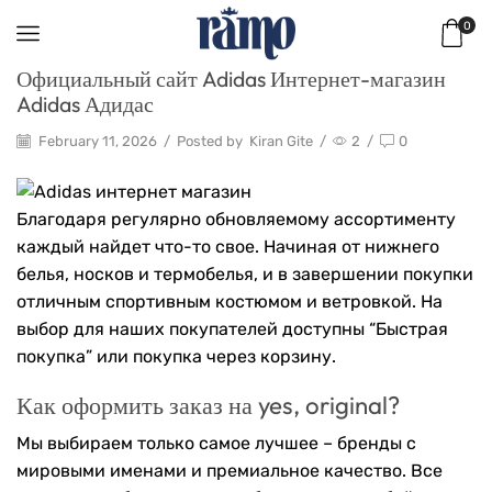
0
Официальный сайт Adidas Интернет-магазин
Adidas Адидас
February 11, 2026
/
Posted by
Kiran Gite
/
2
/
0
Благодаря регулярно обновляемому ассортименту
каждый найдет что-то свое. Начиная от нижнего
белья, носков и термобелья, и в завершении покупки
отличным спортивным костюмом и ветровкой. На
выбор для наших покупателей доступны “Быстрая
покупка” или покупка через корзину.
Как оформить заказ на yes, original?
Мы выбираем только самое лучшее – бренды с
мировыми именами и премиальное качество. Все