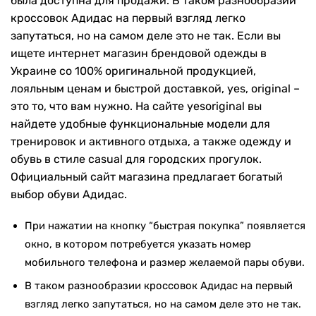
была доступна для продажи. В таком разнообразии
кроссовок Адидас на первый взгляд легко
запутаться, но на самом деле это не так. Если вы
ищете интернет магазин брендовой одежды в
Украине со 100% оригинальной продукцией,
лояльным ценам и быстрой доставкой, yes, original –
это то, что вам нужно. На сайте yesoriginal вы
найдете удобные функциональные модели для
тренировок и активного отдыха, а также одежду и
обувь в стиле casual для городских прогулок.
Официальный сайт магазина предлагает богатый
выбор обуви Адидас.
При нажатии на кнопку “быстрая покупка” появляется
окно, в котором потребуется указать номер
мобильного телефона и размер желаемой пары обуви.
В таком разнообразии кроссовок Адидас на первый
взгляд легко запутаться, но на самом деле это не так.