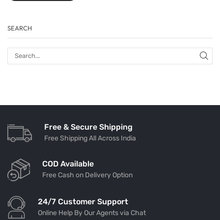
SEARCH
Free & Secure Shipping
Free Shipping All Across India
COD Available
Free Cash on Delivery Option
24/7 Customer Support
Online Help By Our Agents via Chat