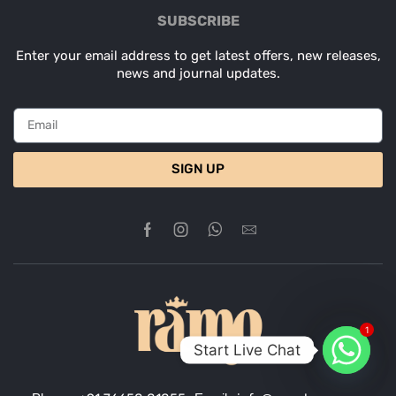
SUBSCRIBE
Enter your email address to get latest offers, new releases,
news and journal updates.
SIGN UP
1
Start Live Chat