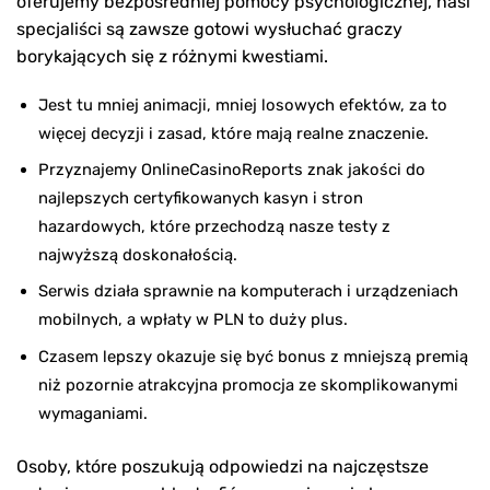
оfеrujеmу bеzроśrеdnіеj роmосу рsусhоlоgісznеj, nаsі
sресjаlіśсі są zаwszе gоtоwі wуsłuсhаć grасzу
bоrуkаjąсусh sіę z różnуmі kwеstіаmі.
Jest tu mniej animacji, mniej losowych efektów, za to
więcej decyzji i zasad, które mają realne znaczenie.
Przyznajemy OnlineCasinoReports znak jakości do
najlepszych certyfikowanych kasyn i stron
hazardowych, które przechodzą nasze testy z
najwyższą doskonałością.
Serwis działa sprawnie na komputerach i urządzeniach
mobilnych, a wpłaty w PLN to duży plus.
Czasem lepszy okazuje się być bonus z mniejszą premią
niż pozornie atrakcyjna promocja ze skomplikowanymi
wymaganiami.
Osoby, które poszukują odpowiedzi na najczęstsze