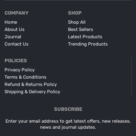
COMPANY
SHOP
Home
Shop All
About Us
Best Sellers
Journal
Latest Products
Contact Us
Trending Products
POLICIES
Privacy Policy
Terms & Conditions
Refund & Returns Policy
Shipping & Delivery Policy
SUBSCRIBE
Enter your email address to get latest offers, new releases,
news and journal updates.