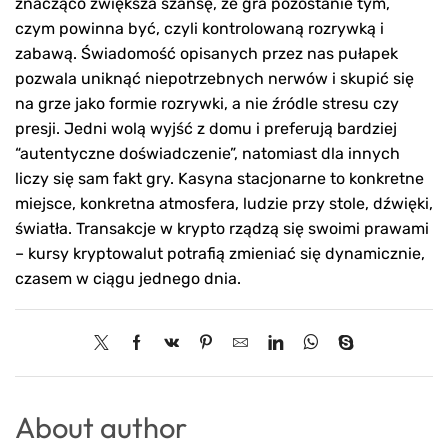
znacząco zwiększa szansę, że gra pozostanie tym,
czym powinna być, czyli kontrolowaną rozrywką i
zabawą. Świadomość opisanych przez nas pułapek
pozwala uniknąć niepotrzebnych nerwów i skupić się
na grze jako formie rozrywki, a nie źródle stresu czy
presji. Jedni wolą wyjść z domu i preferują bardziej
“autentyczne doświadczenie”, natomiast dla innych
liczy się sam fakt gry. Kasyna stacjonarne to konkretne
miejsce, konkretna atmosfera, ludzie przy stole, dźwięki,
światła. Transakcje w krypto rządzą się swoimi prawami
– kursy kryptowalut potrafią zmieniać się dynamicznie,
czasem w ciągu jednego dnia.
About author