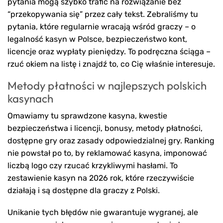
pytania mogą szybko trafić na rozwiązanie bez
“przekopywania się” przez cały tekst. Zebraliśmy tu
pytania, które regularnie wracają wśród graczy – o
legalność kasyn w Polsce, bezpieczeństwo kont,
licencje oraz wypłaty pieniędzy. To podręczna ściąga –
rzuć okiem na listę i znajdź to, co Cię właśnie interesuje.
Metody płatności w najlepszych polskich
kasynach
Omawiamy tu sprawdzone kasyna, kwestie
bezpieczeństwa i licencji, bonusy, metody płatności,
dostępne gry oraz zasady odpowiedzialnej gry. Ranking
nie powstał po to, by reklamować kasyna, imponować
liczbą logo czy rzucać krzykliwymi hasłami. To
zestawienie kasyn na 2026 rok, które rzeczywiście
działają i są dostępne dla graczy z Polski.
Unikanie tych błędów nie gwarantuje wygranej, ale