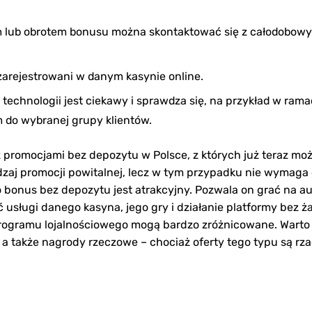
m lub obrotem bonusu można skontaktować się z całodobow
ezarejestrowani w danym kasynie online.
technologii jest ciekawy i sprawdza się, na przykład w ram
m do wybranej grupy klientów.
z promocjami bez depozytu w Polsce, z których już teraz mo
dzaj promocji powitalnej, lecz w tym przypadku nie wymaga
o bonus bez depozytu jest atrakcyjny. Pozwala on grać na 
ć usługi danego kasyna, jego gry i działanie platformy bez 
rogramu lojalnościowego mogą bardzo zróżnicowane. Warto
 także nagrody rzeczowe – chociaż oferty tego typu są rza