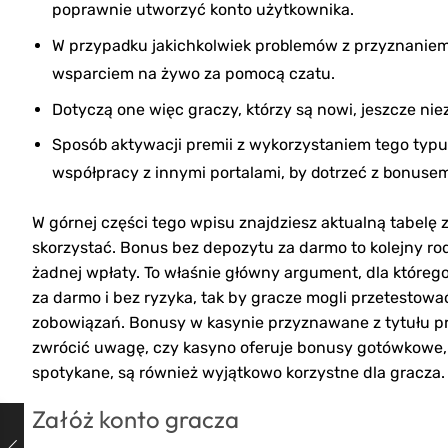
poprawnie utworzyć konto użytkownika.
W przypadku jakichkolwiek problemów z przyznanie
wsparciem na żywo za pomocą czatu.
Dotyczą one więc graczy, którzy są nowi, jeszcze ni
Sposób aktywacji premii z wykorzystaniem tego typu 
współpracy z innymi portalami, by dotrzeć z bonuse
W górnej części tego wpisu znajdziesz aktualną tabelę 
skorzystać. Bonus bez depozytu za darmo to kolejny ro
żadnej wpłaty. To właśnie główny argument, dla któreg
za darmo i bez ryzyka, tak by gracze mogli przetestowa
zobowiązań. Bonusy w kasynie przyznawane z tytułu p
zwrócić uwagę, czy kasyno oferuje bonusy gotówkowe, a
spotykane, są również wyjątkowo korzystne dla gracza.
Załóż konto gracza