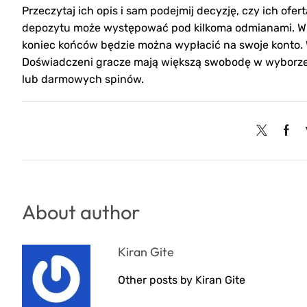
Przeczytaj ich opis i sam podejmij decyzję, czy ich ofe
depozytu może występować pod kilkoma odmianami. W ob
koniec końców będzie można wypłacić na swoje konto. 
Doświadczeni gracze mają większą swobodę w wyborze 
lub darmowych spinów.
About author
Kiran Gite
Other posts by Kiran Gite