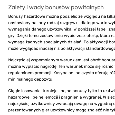
Zalety i wady bonusów powitalnych
Bonusy hazardowe można podzielić ze względu na kilka
nastawiony na inny rodzaj rozgrywki, dlatego warto wy
wymagania danego użytkownika. W poniższej tabeli zn
gry. Dzięki temu zestawieniu wybierzesz ofertę, która 
wymaga żadnych specjalnych działań. Po aktywacji bonu
może wyglądać inaczej niż po aktywacji standardoweg
Najczęściej wspomnianym warunkiem jest obrót bonusem,
można wypłacić nagrodę. Ten warunek może się różnić 
regulaminem promocji. Kasyna online często oferują r
minimalnego depozytu.
Ciągłe losowania, turnieje i hojne bonusy tylko to ułatw
hazardowej, pełnej emocji i pragnienia wygranej. W si
najczęściej użytkownicy zwracają uwagę na wygodną ob
prezentowanych gier użytkownicy mogą znaleźć nie tylko 