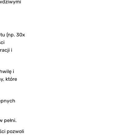
awdziwymi
tu (np. 30x
ci
acji i
hwilę i
y, które
tępnych
 pełni.
ści pozwoli