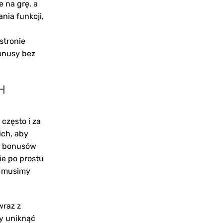
 na grę, a
nia funkcji,
stronie
onusy bez
H
często i za
ich, aby
sy bonusów
ie po prostu
e musimy
wraz z
by uniknąć