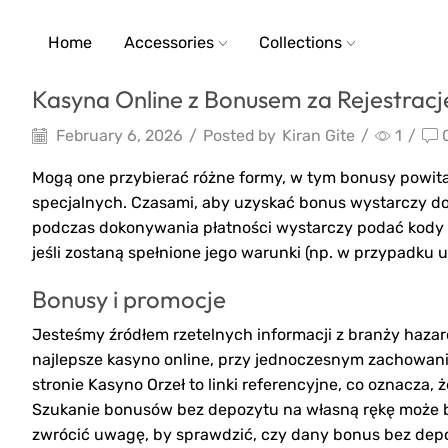
Home
Accessories
Collections
Kasyna Online z Bonusem za Rejestracj
February 6, 2026
/
Posted by
Kiran Gite
/
1
/
Mogą one przybierać różne formy, w tym bonusy powita
specjalnych. Czasami, aby uzyskać bonus wystarczy d
podczas dokonywania płatności wystarczy podać kody
jeśli zostaną spełnione jego warunki (np. w przypadku 
Bonusy i promocje
Jesteśmy źródłem rzetelnych informacji z branży hazar
najlepsze kasyno online, przy jednoczesnym zachowaniu
stronie Kasyno Orzeł to linki referencyjne, co oznacza,
Szukanie bonusów bez depozytu na własną rękę może być
zwrócić uwagę, by sprawdzić, czy dany bonus bez depo