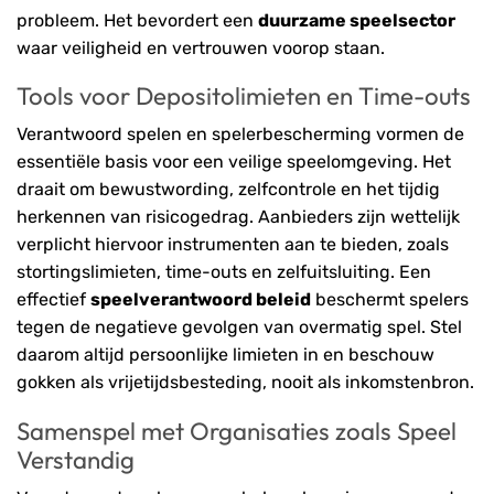
probleem. Het bevordert een
duurzame speelsector
waar veiligheid en vertrouwen voorop staan.
Tools voor Depositolimieten en Time-outs
Verantwoord spelen en spelerbescherming vormen de
essentiële basis voor een veilige speelomgeving. Het
draait om bewustwording, zelfcontrole en het tijdig
herkennen van risicogedrag. Aanbieders zijn wettelijk
verplicht hiervoor instrumenten aan te bieden, zoals
stortingslimieten, time-outs en zelfuitsluiting. Een
effectief
speelverantwoord beleid
beschermt spelers
tegen de negatieve gevolgen van overmatig spel. Stel
daarom altijd persoonlijke limieten in en beschouw
gokken als vrijetijdsbesteding, nooit als inkomstenbron.
Samenspel met Organisaties zoals Speel
Verstandig