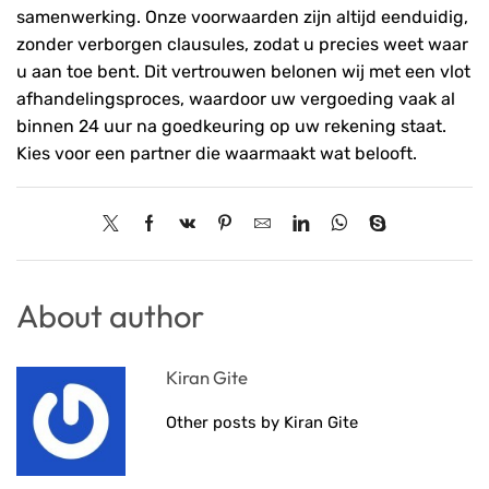
samenwerking. Onze voorwaarden zijn altijd eenduidig,
zonder verborgen clausules, zodat u precies weet waar
u aan toe bent. Dit vertrouwen belonen wij met een vlot
afhandelingsproces, waardoor uw vergoeding vaak al
binnen 24 uur na goedkeuring op uw rekening staat.
Kies voor een partner die waarmaakt wat belooft.
About author
Kiran Gite
Other posts by Kiran Gite