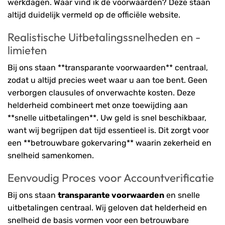
werkdagen. Waar vind ik de voorwaarden? Deze staan
altijd duidelijk vermeld op de officiële website.
Realistische Uitbetalingssnelheden en -
limieten
Bij ons staan **transparante voorwaarden** centraal,
zodat u altijd precies weet waar u aan toe bent. Geen
verborgen clausules of onverwachte kosten. Deze
helderheid combineert met onze toewijding aan
**snelle uitbetalingen**. Uw geld is snel beschikbaar,
want wij begrijpen dat tijd essentieel is. Dit zorgt voor
een **betrouwbare gokervaring** waarin zekerheid en
snelheid samenkomen.
Eenvoudig Proces voor Accountverificatie
Bij ons staan
transparante voorwaarden
en snelle
uitbetalingen centraal. Wij geloven dat helderheid en
snelheid de basis vormen voor een betrouwbare