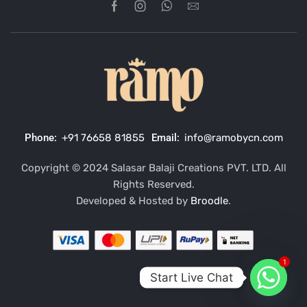
Phone:
+91 76658 81855
Email:
info@ramobycn.com
Copyright © 2024 Salasar Balaji Creations PVT. LTD. All
Rights Reserved.
Developed & Hosted by
Broodle
.
1
Start Live Chat