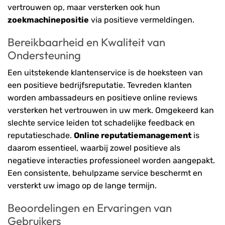
vertrouwen op, maar versterken ook hun
zoekmachinepositie
via positieve vermeldingen.
Bereikbaarheid en Kwaliteit van
Ondersteuning
Een uitstekende klantenservice is de hoeksteen van
een positieve bedrijfsreputatie. Tevreden klanten
worden ambassadeurs en positieve online reviews
versterken het vertrouwen in uw merk. Omgekeerd kan
slechte service leiden tot schadelijke feedback en
reputatieschade.
Online reputatiemanagement
is
daarom essentieel, waarbij zowel positieve als
negatieve interacties professioneel worden aangepakt.
Een consistente, behulpzame service beschermt en
versterkt uw imago op de lange termijn.
Beoordelingen en Ervaringen van
Gebruikers