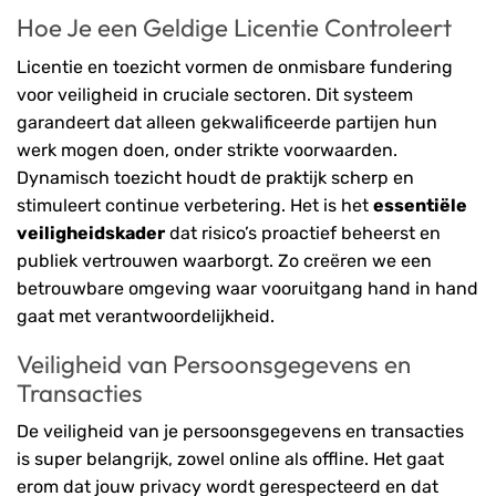
Hoe Je een Geldige Licentie Controleert
Licentie en toezicht vormen de onmisbare fundering
voor veiligheid in cruciale sectoren. Dit systeem
garandeert dat alleen gekwalificeerde partijen hun
werk mogen doen, onder strikte voorwaarden.
Dynamisch toezicht houdt de praktijk scherp en
stimuleert continue verbetering. Het is het
essentiële
veiligheidskader
dat risico’s proactief beheerst en
publiek vertrouwen waarborgt. Zo creëren we een
betrouwbare omgeving waar vooruitgang hand in hand
gaat met verantwoordelijkheid.
Veiligheid van Persoonsgegevens en
Transacties
De veiligheid van je persoonsgegevens en transacties
is super belangrijk, zowel online als offline. Het gaat
erom dat jouw privacy wordt gerespecteerd en dat