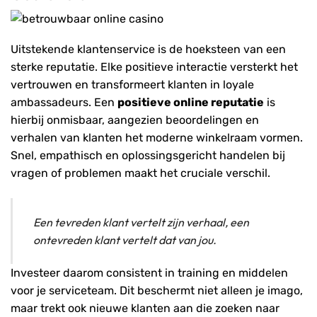
Uitstekende klantenservice is de hoeksteen van een
sterke reputatie. Elke positieve interactie versterkt het
vertrouwen en transformeert klanten in loyale
ambassadeurs. Een
positieve online reputatie
is
hierbij onmisbaar, aangezien beoordelingen en
verhalen van klanten het moderne winkelraam vormen.
Snel, empathisch en oplossingsgericht handelen bij
vragen of problemen maakt het cruciale verschil.
Een tevreden klant vertelt zijn verhaal, een
ontevreden klant vertelt dat van jou.
Investeer daarom consistent in training en middelen
voor je serviceteam. Dit beschermt niet alleen je imago,
maar trekt ook nieuwe klanten aan die zoeken naar