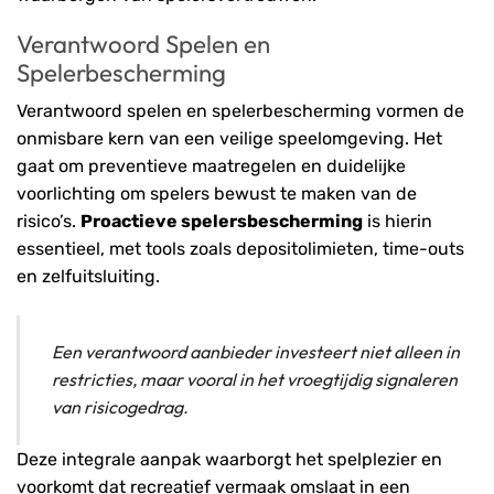
Verantwoord Spelen en
Spelerbescherming
Verantwoord spelen en spelerbescherming vormen de
onmisbare kern van een veilige speelomgeving. Het
gaat om preventieve maatregelen en duidelijke
voorlichting om spelers bewust te maken van de
risico’s.
Proactieve spelersbescherming
is hierin
essentieel, met tools zoals depositolimieten, time-outs
en zelfuitsluiting.
Een verantwoord aanbieder investeert niet alleen in
restricties, maar vooral in het vroegtijdig signaleren
van risicogedrag.
Deze integrale aanpak waarborgt het spelplezier en
voorkomt dat recreatief vermaak omslaat in een