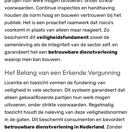
partijen hun werk mogen uitvoeren, onder strikte
voorwaarden. Continue inspecties en handhaving
houden de norm hoog en bouwen vertrouwen bij het
publiek. Het is een proactief raamwerk dat risico’s
voorkomt in plaats van alleen maar reageert. Zo
beschermt dit
veiligheidsfundament
zowel de
samenleving als de integriteit van de sector zelf, en
garandeert het een
betrouwbare dienstverlening
waarop men kan bouwen.
Het Belang van een Erkende Vergunning
Licentie en toezicht vormen de fundering van
veiligheid in vele sectoren. Dit systeem garandeert dat
alleen gekwalificeerde partijen hun werk mogen
uitvoeren, onder strikte voorwaarden. Regelmatig
toezicht houdt de naleving van deze veiligheidsnormen
in de gaten. Dit beschermt consumenten en bevordert
betrouwbare dienstverlening in Nederland
. Zonder