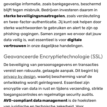
gevoelige informatie, zoals bankgegevens, beschermd
blijft tegen misbruik. Bedrijven investeren daarom in
sterke beveiligingsmaatregelen
, zoals versleuteling
en twee-factor-authenticatie. Jij kunt ook helpen door
sterke wachtwoorden te gebruiken en alert te zijn op
phishing-pogingen. Samen zorgen we ervoor dat jouw
data veilig is, wat essentieel is voor
digitale
vertrouwen
in onze dagelijkse handelingen.
Geavanceerde Encryptietechnologie (SSL)
De beveiliging van persoonsgegevens en transacties
vereist een robuuste, gelaagde aanpak. Dit begint bij
privacy by design
, waarbij bescherming vanaf de
ontwikkeling wordt geïntegreerd. Essentieel zijn
encryptie van data in rust en tijdens verzending, strikte
toegangscontroles en regelmatige security audits.
AVG-compliant data management
is de hoeksteen
van juridische en technische zekerheid. Voor