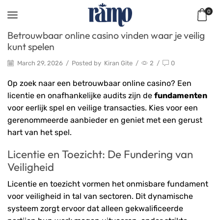
0
Betrouwbaar online casino vinden waar je veilig
kunt spelen
March 29, 2026
/
Posted by
Kiran Gite
/
2
/
0
Op zoek naar een betrouwbaar online casino? Een
licentie en onafhankelijke audits zijn de
fundamenten
voor eerlijk spel en veilige transacties. Kies voor een
gerenommeerde aanbieder en geniet met een gerust
hart van het spel.
Licentie en Toezicht: De Fundering van
Veiligheid
Licentie en toezicht vormen het onmisbare fundament
voor veiligheid in tal van sectoren. Dit dynamische
systeem zorgt ervoor dat alleen gekwalificeerde