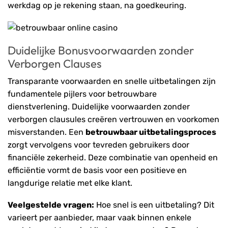
werkdag op je rekening staan, na goedkeuring.
Duidelijke Bonusvoorwaarden zonder
Verborgen Clauses
Transparante voorwaarden en snelle uitbetalingen zijn
fundamentele pijlers voor betrouwbare
dienstverlening. Duidelijke voorwaarden zonder
verborgen clausules creëren vertrouwen en voorkomen
misverstanden. Een
betrouwbaar uitbetalingsproces
zorgt vervolgens voor tevreden gebruikers door
financiële zekerheid. Deze combinatie van openheid en
efficiëntie vormt de basis voor een positieve en
langdurige relatie met elke klant.
Veelgestelde vragen:
Hoe snel is een uitbetaling? Dit
varieert per aanbieder, maar vaak binnen enkele