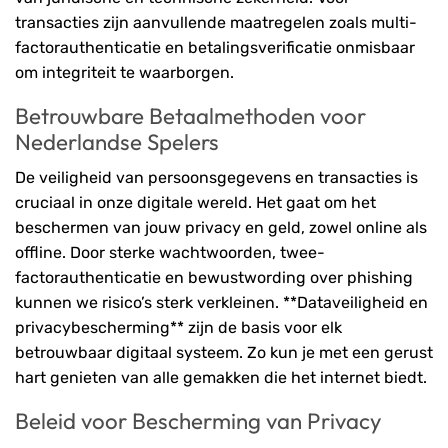
transacties zijn aanvullende maatregelen zoals multi-
factorauthenticatie en betalingsverificatie onmisbaar
om integriteit te waarborgen.
Betrouwbare Betaalmethoden voor
Nederlandse Spelers
De veiligheid van persoonsgegevens en transacties is
cruciaal in onze digitale wereld. Het gaat om het
beschermen van jouw privacy en geld, zowel online als
offline. Door sterke wachtwoorden, twee-
factorauthenticatie en bewustwording over phishing
kunnen we risico’s sterk verkleinen. **Dataveiligheid en
privacybescherming** zijn de basis voor elk
betrouwbaar digitaal systeem. Zo kun je met een gerust
hart genieten van alle gemakken die het internet biedt.
Beleid voor Bescherming van Privacy