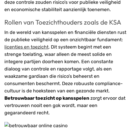
deze controle zouden risico’s voor publieke veiligheid
en economische stabiliteit aanzienlijk toenemen.
Rollen van Toezichthouders zoals de KSA
In de wereld van kansspelen en financiële diensten rust
de publieke veiligheid op een onzichtbaar fundament:
licenties en toezicht
. Dit systeem begint met een
strenge toelating, waar alleen de meest solide en
integere partijen doorheen komen. Een constante
dialoog van controle en rapportage volgt, als een
waakzame gardiaan die risico’s beheerst en
consumenten beschermt. Deze robuuste compliance-
cultuur is de hoeksteen van een gezonde markt.
Betrouwbaar toezicht op kansspelen
zorgt ervoor dat
vertrouwen nooit een gok wordt, maar een
gegarandeerd recht.