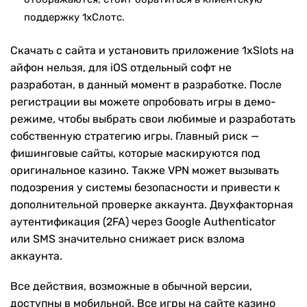
поддержку 1хСлотс.
Скачать с сайта и установить приложение 1xSlots на
айфон нельзя, для iOS отдельный софт не
разработан, в данный момент в разработке. После
регистрации вы можете опробовать игры в демо-
режиме, чтобы выбрать свои любимые и разработать
собственную стратегию игры. Главный риск —
фишинговые сайты, которые маскируются под
оригинальное казино. Также VPN может вызывать
подозрения у системы безопасности и привести к
дополнительной проверке аккаунта. Двухфакторная
аутентификация (2FA) через Google Authenticator
или SMS значительно снижает риск взлома
аккаунта.
Все действия, возможные в обычной версии,
доступны в мобильной. Все игры на сайте казино