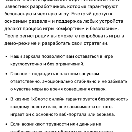
известных разработчиков, которые гарантируют
безопасную и честную игру. Быстрый доступ к
основным разделам и поддержка любых устройств
делают процесс игры комфортным и безопасным.
После регистрации вы сможете попробовать игры в
демо-режиме и разработать свои стратегии.
Наши зеркала позволяют вам оставаться в игре
круглосуточно и без ограничений.
Главное – подходить к платным запускам
ответственно, эмоционально стабильно и не забывать
о чувстве меры во время совершения ставок.
В казино 1хСлотс онлайн гарантируется безопасность
каждому посетителю, вне зависимости от того,
играет он с основного веб-портала или зеркала.
Если возникают трудности или данные не
отображаются, стоит обратиться в клиентскую