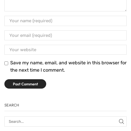
Save my name, email, and website in this browser for
the next time I comment.
SEARCH