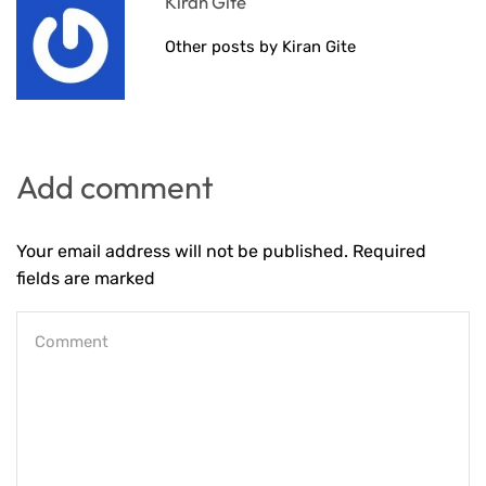
Kiran Gite
Other posts by Kiran Gite
Add comment
Your email address will not be published. Required
fields are marked