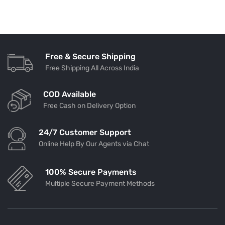
Free & Secure Shipping
Free Shipping All Across India
COD Available
Free Cash on Delivery Option
24/7 Customer Support
Online Help By Our Agents via Chat
100% Secure Payments
Multiple Secure Payment Methods