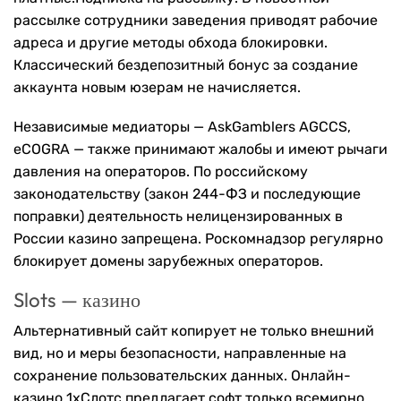
рассылке сотрудники заведения приводят рабочие
адреса и другие методы обхода блокировки.
Классический бездепозитный бонус за создание
аккаунта новым юзерам не начисляется.
Независимые медиаторы — AskGamblers AGCCS,
eCOGRA — также принимают жалобы и имеют рычаги
давления на операторов. По российскому
законодательству (закон 244-ФЗ и последующие
поправки) деятельность нелицензированных в
России казино запрещена. Роскомнадзор регулярно
блокирует домены зарубежных операторов.
Slots — казино
Альтернативный сайт копирует не только внешний
вид, но и меры безопасности, направленные на
сохранение пользовательских данных. Онлайн-
казино 1хСлотс предлагает софт только всемирно