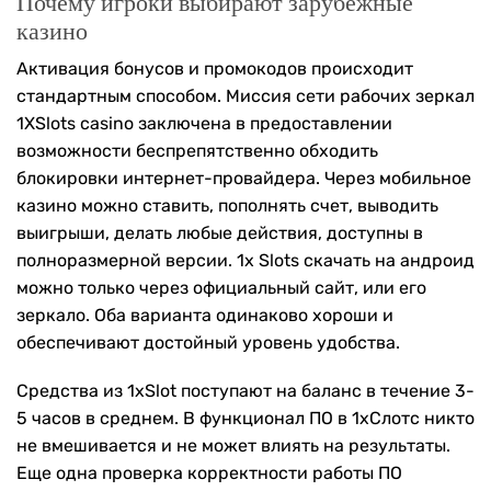
Почему игроки выбирают зарубежные
казино
Активация бонусов и промокодов происходит
стандартным способом. Миссия сети рабочих зеркал
1XSlots casino заключена в предоставлении
возможности беспрепятственно обходить
блокировки интернет-провайдера. Через мобильное
казино можно ставить, пополнять счет, выводить
выигрыши, делать любые действия, доступны в
полноразмерной версии. 1x Slots скачать на андроид
можно только через официальный сайт, или его
зеркало. Оба варианта одинаково хороши и
обеспечивают достойный уровень удобства.
Средства из 1xSlot поступают на баланс в течение 3-
5 часов в среднем. В функционал ПО в 1хСлотс никто
не вмешивается и не может влиять на результаты.
Еще одна проверка корректности работы ПО