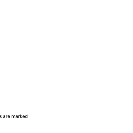
ds are marked