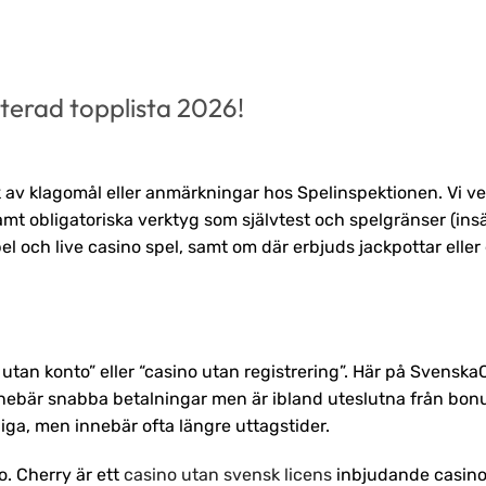
aterad topplista 2026!
k av klagomål eller anmärkningar hos Spelinspektionen. Vi ver
samt obligatoriska verktyg som självtest och spelgränser (ins
sspel och live casino spel, samt om där erbjuds jackpottar eller
 utan konto” eller “casino utan registrering”. Här på Svenska
nnebär snabba betalningar men är ibland uteslutna från bonu
ga, men innebär ofta längre uttagstider.
o. Cherry är ett
casino utan svensk licens
inbjudande casino