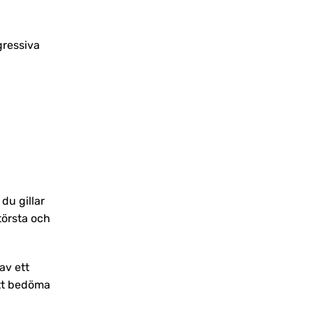
gressiva
du gillar
törsta och
av ett
att bedöma