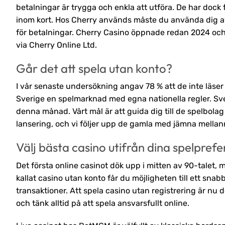
betalningar är trygga och enkla att utföra. De har dock 
inom kort. Hos Cherry används måste du använda dig a
för betalningar. Cherry Casino öppnade redan 2024 och
via Cherry Online Ltd.
Går det att spela utan konto?
I vår senaste undersökning angav 78 % att de inte läser 
Sverige en spelmarknad med egna nationella regler. Svens
denna månad. Vårt mål är att guida dig till de spelbolag 
lansering, och vi följer upp de gamla med jämna mella
Välj bästa casino utifrån dina spelpref
Det första online casinot dök upp i mitten av 90-talet,
kallat casino utan konto får du möjligheten till ett sna
transaktioner. Att spela casino utan registrering är nu 
och tänk alltid på att spela ansvarsfullt online.