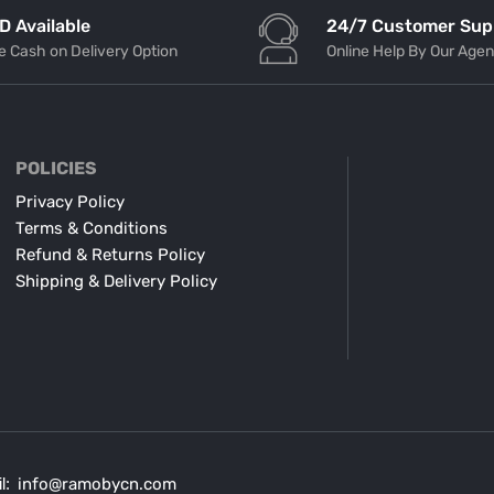
24/7 Customer Sup
D Available
Online Help By Our Agen
e Cash on Delivery Option
POLICIES
Privacy Policy
Terms & Conditions
Refund & Returns Policy
Shipping & Delivery Policy
l:
info@ramobycn.com