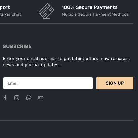
port
100% Secure Payments
ts via Chat
Multiple Secure Payment Methods
SUBSCRIBE
Enter your email address to get latest offers, new releases,
news and journal updates.
SIGN UP