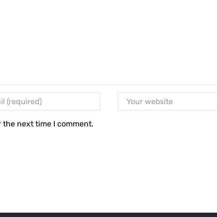
r the next time I comment.