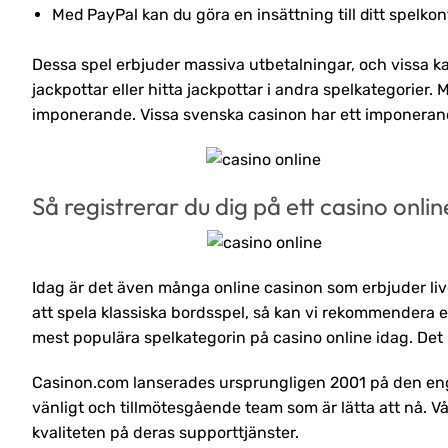
Med PayPal kan du göra en insättning till ditt spelko
Dessa spel erbjuder massiva utbetalningar, och vissa kan
jackpottar eller hitta jackpottar i andra spelkategorie
imponerande. Vissa svenska casinon har ett imponerande
Så registrerar du dig på ett casino onlin
Idag är det även många online casinon som erbjuder live 
att spela klassiska bordsspel, så kan vi rekommendera et
mest populära spelkategorin på casino online idag. Det ka
Casinon.com lanserades ursprungligen 2001 på den en
vänligt och tillmötesgående team som är lätta att nå. 
kvaliteten på deras supporttjänster.