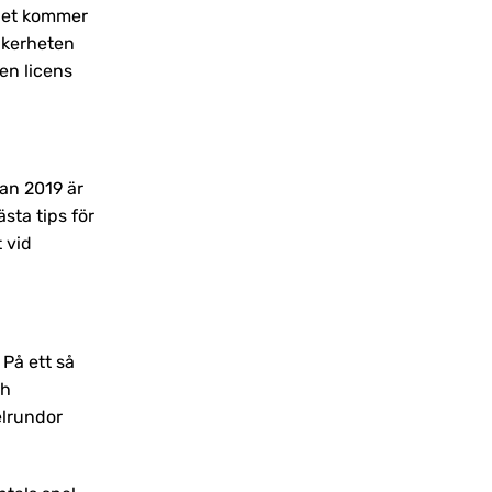
 det kommer
äkerheten
en licens
dan 2019 är
sta tips för
t vid
 På ett så
ch
elrundor