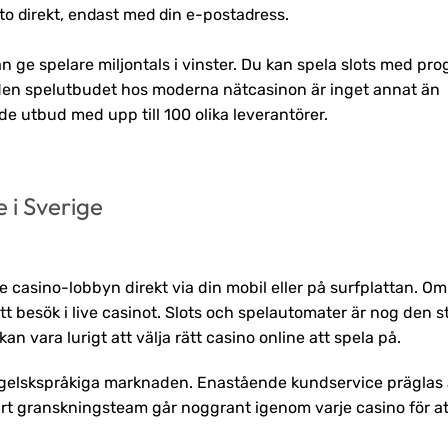
nto direkt, endast med din e-postadress.
 ge spelare miljontals i vinster. Du kan spela slots med pro
r. Men spelutbudet hos moderna nätcasinon är inget annat än
 utbud med upp till 100 olika leverantörer.
e i Sverige
casino-lobbyn direkt via din mobil eller på surfplattan. Om 
t besök i live casinot. Slots och spelautomater är nog den s
n vara lurigt att välja rätt casino online att spela på.
gelskspråkiga marknaden. Enastående kundservice präglas 
Vårt granskningsteam går noggrant igenom varje casino för 