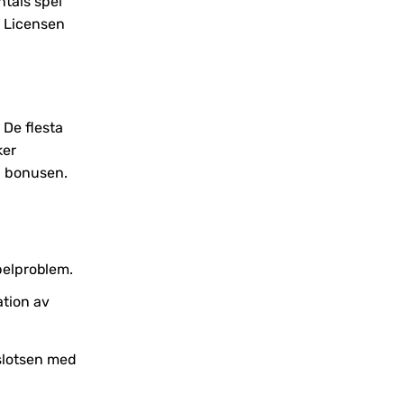
ntals spel
. Licensen
 De flesta
ker
a bonusen.
pelproblem.
ation av
oslotsen med