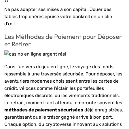
**
Ne pas adapter ses mises à son capital. Jouer des
tables trop chères épuise votre bankroll en un clin
d’œil.
Les Méthodes de Paiement pour Déposer
et Retirer
Dans l’univers du jeu en ligne, le voyage des fonds
ressemble à une traversée sécurisée. Pour déposer, les
aventuriers modernes choisissent entre les cartes de
crédit, véloces comme l’éclair, les portefeuilles
électroniques discrets, ou les virements traditionnels.
Le retrait, moment tant attendu, emprunte souvent les
méthodes de paiement sécurisées
déjà enregistrées,
garantissant que le trésor gagné arrive à bon port.
Chaque option, du cryptoverse innovant aux solutions