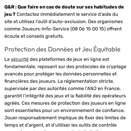
Q&R : Que faire en cas de doute sur ses habitudes de
jeu ?
Contactez immédiatement le service d’aide du
site et utilisez l’outil d’auto-exclusion. Des organismes
comme Joueurs-Info-Service (08 06 15 00 15) offrent
écoute et conseils gratuits.
Protection des Données et Jeu Équitable
La
sécurité
des plateformes de jeux en ligne est
fondamentale, reposant sur des protocoles de cryptage
avancés pour protéger les données personnelles et
financières des joueurs. La réglementation stricte,
supervisée par des autorités comme l’ANJ en France,
garantit l’intégrité des jeux et la fiabilité des opérateurs
agréés. Ces mesures de protection des joueurs en ligne
sont essentielles pour un environnement de confiance.
Jouer responsablement implique de fixer des limites de
temps et d’argent, et d’utiliser les outils de contrôle