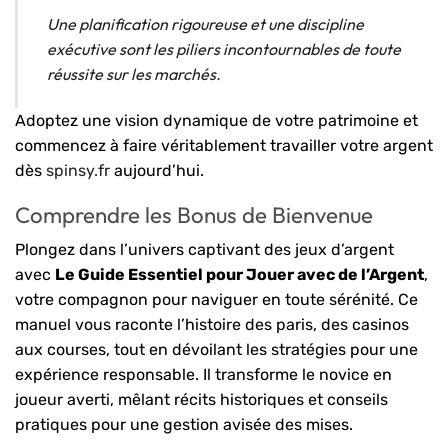
Une planification rigoureuse et une discipline
exécutive sont les piliers incontournables de toute
réussite sur les marchés.
Adoptez une vision dynamique de votre patrimoine et
commencez à faire véritablement travailler votre argent
dès
spinsy.fr
aujourd’hui.
Comprendre les Bonus de Bienvenue
Plongez dans l’univers captivant des jeux d’argent
avec
Le Guide Essentiel pour Jouer avec de l’Argent
,
votre compagnon pour naviguer en toute sérénité. Ce
manuel vous raconte l’histoire des paris, des casinos
aux courses, tout en dévoilant les stratégies pour une
expérience responsable. Il transforme le novice en
joueur averti, mêlant récits historiques et conseils
pratiques pour une gestion avisée des mises.