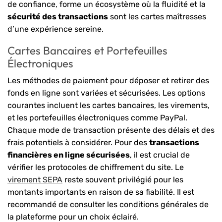
de confiance, forme un écosystème où la fluidité et la
sécurité des transactions
sont les cartes maîtresses
d’une expérience sereine.
Cartes Bancaires et Portefeuilles
Électroniques
Les méthodes de paiement pour déposer et retirer des
fonds en ligne sont variées et sécurisées. Les options
courantes incluent les cartes bancaires, les virements,
et les portefeuilles électroniques comme PayPal.
Chaque mode de transaction présente des délais et des
frais potentiels à considérer. Pour des
transactions
financières en ligne sécurisées
, il est crucial de
vérifier les protocoles de chiffrement du site. Le
virement SEPA
reste souvent privilégié pour les
montants importants en raison de sa fiabilité. Il est
recommandé de consulter les conditions générales de
la plateforme pour un choix éclairé.