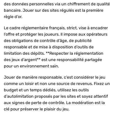
des données personnelles via un chiffrement de qualité
bancaire. Jouer sur des sites régulés est la première
règle d’or.
Le cadre réglementaire français, strict, vise à encadrer
l’offre et protéger les joueurs. Il impose aux opérateurs
des obligations de contrôle d’âge, de publicité
responsable et de mise à disposition d’outils de
limitation des dépôts. **Respecter la réglementation
des jeux d’argent** est une responsabilité partagée
pour un environnement sain.
Jouer de manière responsable, c’est considérer le jeu
comme un loisir et non une source de revenus. Fixez un
budget et un temps dédiés, utilisez les outils
d’autolimitation proposés par les sites et soyez attentif
aux signes de perte de contrôle. La modération est la
clé pour préserver le plaisir du jeu.