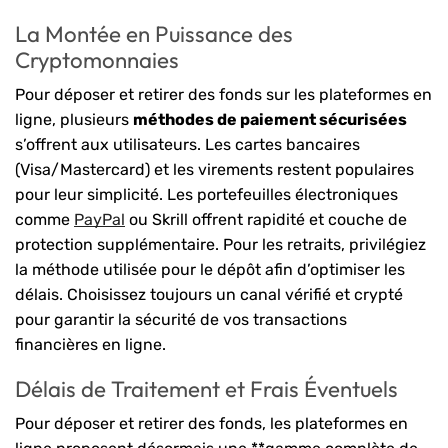
La Montée en Puissance des
Cryptomonnaies
Pour déposer et retirer des fonds sur les plateformes en
ligne, plusieurs
méthodes de paiement sécurisées
s’offrent aux utilisateurs. Les cartes bancaires
(Visa/Mastercard) et les virements restent populaires
pour leur simplicité. Les portefeuilles électroniques
comme
PayPal
ou Skrill offrent rapidité et couche de
protection supplémentaire. Pour les retraits, privilégiez
la méthode utilisée pour le dépôt afin d’optimiser les
délais. Choisissez toujours un canal vérifié et crypté
pour garantir la sécurité de vos transactions
financières en ligne.
Délais de Traitement et Frais Éventuels
Pour déposer et retirer des fonds, les plateformes en