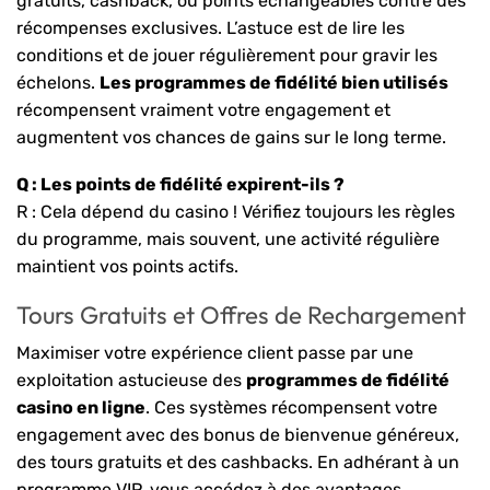
gratuits, cashback, ou points échangeables contre des
récompenses exclusives. L’astuce est de lire les
conditions et de jouer régulièrement pour gravir les
échelons.
Les programmes de fidélité bien utilisés
récompensent vraiment votre engagement et
augmentent vos chances de gains sur le long terme.
Q : Les points de fidélité expirent-ils ?
R : Cela dépend du casino ! Vérifiez toujours les règles
du programme, mais souvent, une activité régulière
maintient vos points actifs.
Tours Gratuits et Offres de Rechargement
Maximiser votre expérience client passe par une
exploitation astucieuse des
programmes de fidélité
casino en ligne
. Ces systèmes récompensent votre
engagement avec des bonus de bienvenue généreux,
des tours gratuits et des cashbacks. En adhérant à un
programme VIP, vous accédez à des avantages