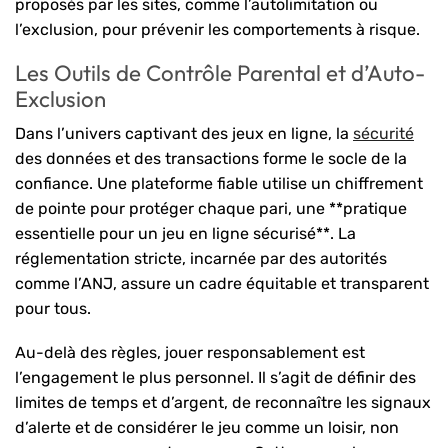
proposés par les sites, comme l’autolimitation ou
l’exclusion, pour prévenir les comportements à risque.
Les Outils de Contrôle Parental et d’Auto-
Exclusion
Dans l’univers captivant des jeux en ligne, la
sécurité
des données et des transactions forme le socle de la
confiance. Une plateforme fiable utilise un chiffrement
de pointe pour protéger chaque pari, une **pratique
essentielle pour un jeu en ligne sécurisé**. La
réglementation stricte, incarnée par des autorités
comme l’ANJ, assure un cadre équitable et transparent
pour tous.
Au-delà des règles, jouer responsablement est
l’engagement le plus personnel. Il s’agit de définir des
limites de temps et d’argent, de reconnaître les signaux
d’alerte et de considérer le jeu comme un loisir, non