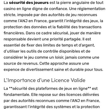
La
sécurité des joueurs
est la pierre angulaire de tout
casino en ligne digne de confiance. Une réglementation
stricte, imposée par des autorités de jeu reconnues
comme l’ANJ en France, garantit l’intégrité des jeux, la
protection des données et la fiabilité des transactions
financières. Dans ce cadre sécurisé, jouer de manière
responsable devient une priorité partagée. Il est
essentiel de fixer des limites de temps et d’argent,
d’utiliser les outils de contrôle disponibles et de
considérer le jeu comme un loisir, jamais comme une
source de revenus. Cette approche assure une
expence de divertissement saine et durable pour tous.
L’Importance d’une Licence Valide
La **sécurité des plateformes de jeux en ligne** est
fondamentale. Elle repose sur des licences délivrées
par des autorités reconnues comme l’ANJ en France,
garantissant l’intégrité des systèmes et la protection