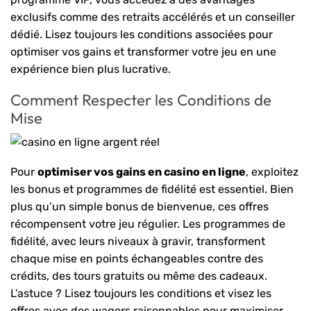
exclusifs comme des retraits accélérés et un conseiller
dédié. Lisez toujours les conditions associées pour
optimiser vos gains et transformer votre jeu en une
expérience bien plus lucrative.
Comment Respecter les Conditions de
Mise
Pour
optimiser vos gains en casino en ligne
, exploitez
les bonus et programmes de fidélité est essentiel. Bien
plus qu’un simple bonus de bienvenue, ces offres
récompensent votre jeu régulier. Les programmes de
fidélité, avec leurs niveaux à gravir, transforment
chaque mise en points échangeables contre des
crédits, des tours gratuits ou même des cadeaux.
L’astuce ? Lisez toujours les conditions et visez les
offres avec des wagers raisonnables pour maximiser