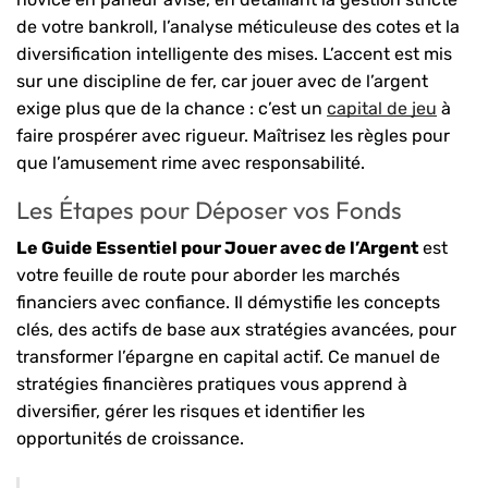
de votre bankroll, l’analyse méticuleuse des cotes et la
diversification intelligente des mises. L’accent est mis
sur une discipline de fer, car jouer avec de l’argent
exige plus que de la chance : c’est un
capital de jeu
à
faire prospérer avec rigueur. Maîtrisez les règles pour
que l’amusement rime avec responsabilité.
Les Étapes pour Déposer vos Fonds
Le Guide Essentiel pour Jouer avec de l’Argent
est
votre feuille de route pour aborder les marchés
financiers avec confiance. Il démystifie les concepts
clés, des actifs de base aux stratégies avancées, pour
transformer l’épargne en capital actif. Ce manuel de
stratégies financières pratiques vous apprend à
diversifier, gérer les risques et identifier les
opportunités de croissance.