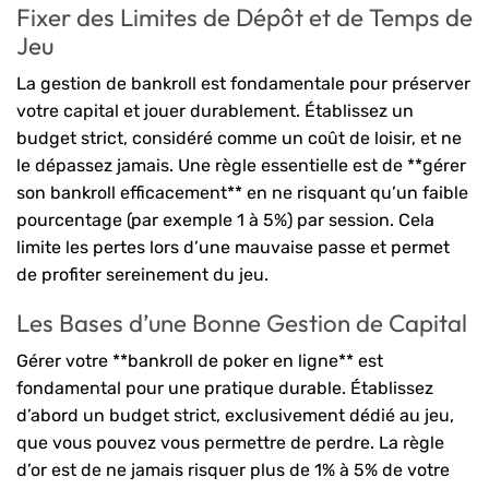
Fixer des Limites de Dépôt et de Temps de
Jeu
La gestion de bankroll est fondamentale pour préserver
votre capital et jouer durablement. Établissez un
budget strict, considéré comme un coût de loisir, et ne
le dépassez jamais. Une règle essentielle est de **gérer
son bankroll efficacement** en ne risquant qu’un faible
pourcentage (par exemple 1 à 5%) par session. Cela
limite les pertes lors d’une mauvaise passe et permet
de profiter sereinement du jeu.
Les Bases d’une Bonne Gestion de Capital
Gérer votre **bankroll de poker en ligne** est
fondamental pour une pratique durable. Établissez
d’abord un budget strict, exclusivement dédié au jeu,
que vous pouvez vous permettre de perdre. La règle
d’or est de ne jamais risquer plus de 1% à 5% de votre