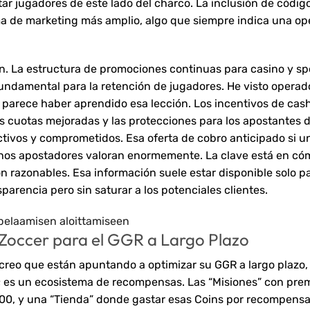
ar jugadores de este lado del charco. La inclusión de códig
ma de marketing más amplio, algo que siempre indica una op
ión. La estructura de promociones continuas para casino y sp
ndamental para la retención de jugadores. He visto operado
r parece haber aprendido esa lección. Los incentivos de ca
las cuotas mejoradas y las protecciones para los apostantes 
tivos y comprometidos. Esa oferta de cobro anticipado si u
chos apostadores valoran enormemente. La clave está en có
on razonables. Esa información suele estar disponible solo p
arencia pero sin saturar a los potenciales clientes.
 pelaamisen aloittamiseen
 Zoccer para el GGR a Largo Plazo
creo que están apuntando a optimizar su GGR a largo plazo,
o; es un ecosistema de recompensas. Las “Misiones” con pre
500, y una “Tienda” donde gastar esas Coins por recompens