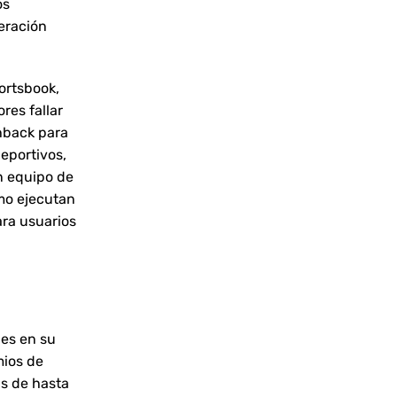
os
eración
ortsbook,
res fallar
shback para
deportivos,
n equipo de
mo ejecutan
ara usuarios
 es en su
mios de
as de hasta