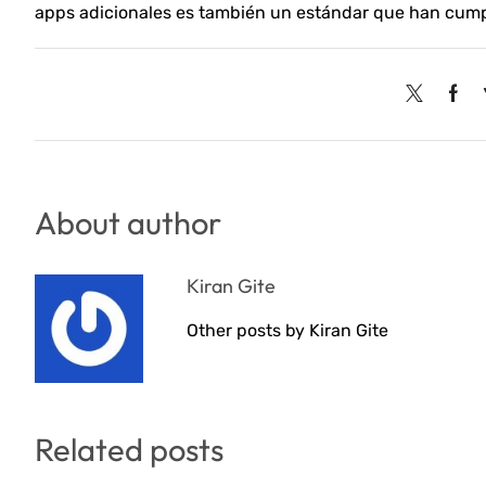
apps adicionales es también un estándar que han cump
About author
Kiran Gite
Other posts by Kiran Gite
Related posts