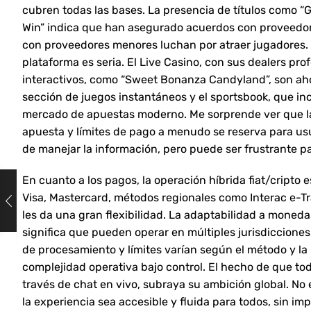
cubren todas las bases. La presencia de títulos como “
Win” indica que han asegurado acuerdos con proveedore
con proveedores menores luchan por atraer jugadores. T
plataforma es seria. El Live Casino, con sus dealers pr
interactivos, como “Sweet Bonanza Candyland”, son ahor
sección de juegos instantáneos y el sportsbook, que i
mercado de apuestas moderno. Me sorprende ver que la 
apuesta y límites de pago a menudo se reserva para usu
de manejar la información, pero puede ser frustrante pa
En cuanto a los pagos, la operación híbrida fiat/cripto 
Visa, Mastercard, métodos regionales como Interac e-Tr
les da una gran flexibilidad. La adaptabilidad a moneda
significa que pueden operar en múltiples jurisdicciones
de procesamiento y límites varían según el método y la 
complejidad operativa bajo control. El hecho de que tod
través de chat en vivo, subraya su ambición global. No
la experiencia sea accesible y fluida para todos, sin i