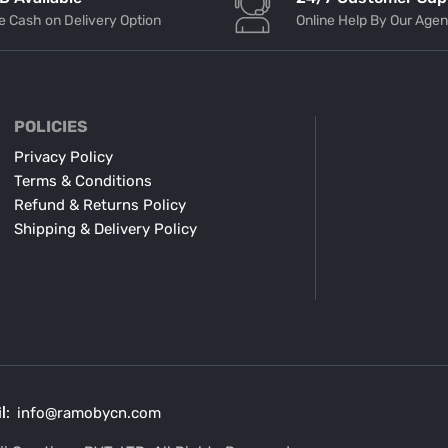
Online Help By Our Agen
e Cash on Delivery Option
POLICIES
Privacy Policy
Terms & Conditions
Refund & Returns Policy
Shipping & Delivery Policy
l:
info@ramobycn.com