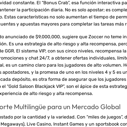
idad constante. El “Bonus Crab”, esa función interactiva pa
ener la participación diaria. No es solo apostar; es comple
lo. Estas características no solo aumentan el tiempo de per
uentes y apuestas mayores para completar las tareas más r
o anunciado de $9,000,000, sugiere que Zoccer no teme inv
ón. Es una estrategia de alto riesgo y alta recompensa, pero
 GGR. El sistema VIP, con sus cinco niveles, recompensa la 
mociones y chat 24/7, a obtener ofertas individuales, límite
al, es un camino claro para los jugadores de alto volumen. H
s apostadores, y la promesa de uno en los niveles 4 y 5 es u
 cada depósito, es otra forma de asegurar que los jugadores
l “Gold Saloon Blackjack VIP”, son el ápice de esta estrateg
periencia de alto riesgo y alta recompensa.
orte Multilingüe para un Mercado Global
tado por la cantidad y la variedad. Con “miles de juegos”, d
 Megaways), Live Casino, Instant Games y un sportsbook co