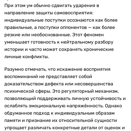
При этом ум обычно сдвигать ударения в
направление защиты самовосприятия:
индивидуальные поступки осознаются как более
правильные, а поступки оппонентов — как более
резкие или необоснованные. Этот феномен
уменьшает готовность к нейтральному разбору
истории и часто может сохранять хронические
личные конфликты.
Разумно отмечать, что искажение восприятия
воспоминаний не представляет собой
доказательством дефекта или несовершенства
психической сферы. Это регуляторный механизм,
позволяющий поддерживать личную устойчивость и
ослаблять эмоциональную напряжённость. Однако
обдуманное подход к индивидуальным образам
памяти и признание их относительной сущности
упрощает различать конкретные детали от оценок и