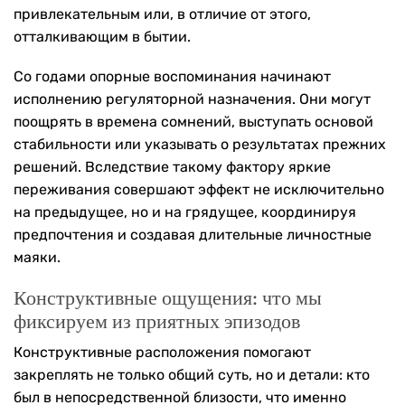
привлекательным или, в отличие от этого,
отталкивающим в бытии.
Со годами опорные воспоминания начинают
исполнению регуляторной назначения. Они могут
поощрять в времена сомнений, выступать основой
стабильности или указывать о результатах прежних
решений. Вследствие такому фактору яркие
переживания совершают эффект не исключительно
на предыдущее, но и на грядущее, координируя
предпочтения и создавая длительные личностные
маяки.
Конструктивные ощущения: что мы
фиксируем из приятных эпизодов
Конструктивные расположения помогают
закреплять не только общий суть, но и детали: кто
был в непосредственной близости, что именно