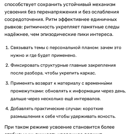
способствует сохранить устойчивый механизм
усвоения без перенапряжения и без ослабления
сосредоточения. Ритм эффективнее единичных
рывков: ритмичность укрепляет памятные следы
надёжнее, чем эпизодические пики интереса.
Связывать темы с персональной планом: зачем это
нужно и где будет применено.
Фиксировать структурные главные закрепления
после разбора, чтобы укрепить каркас.
Применять возврат к материалу с временны́ми
промежутками: обновлять к информации через день,
дальше через несколько ещё интервалов.
Добавлять практические случаи: короткие
размышления к себе чтобы удерживать ясность.
При таком режиме усвоение становится более