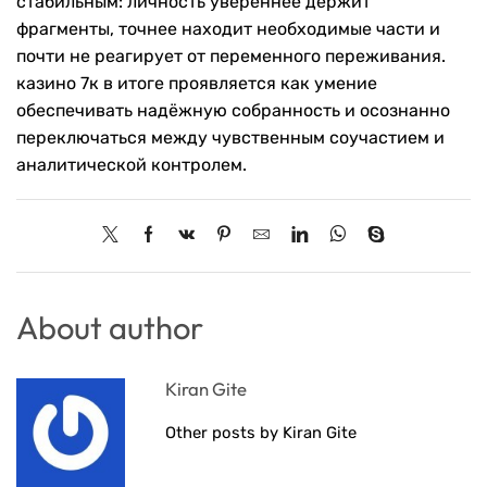
стабильным: личность увереннее держит
фрагменты, точнее находит необходимые части и
почти не реагирует от переменного переживания.
казино 7к в итоге проявляется как умение
обеспечивать надёжную собранность и осознанно
переключаться между чувственным соучастием и
аналитической контролем.
About author
Kiran Gite
Other posts by Kiran Gite