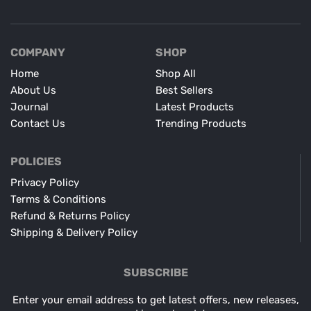
COMPANY
SHOP
Home
Shop All
About Us
Best Sellers
Journal
Latest Products
Contact Us
Trending Products
POLICIES
Privacy Policy
Terms & Conditions
Refund & Returns Policy
Shipping & Delivery Policy
SUBSCRIBE
Enter your email address to get latest offers, new releases,