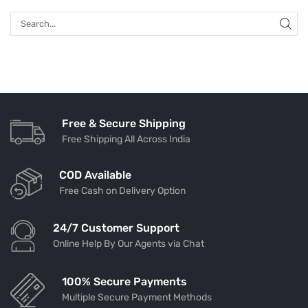
Free & Secure Shipping
Free Shipping All Across India
COD Available
Free Cash on Delivery Option
24/7 Customer Support
Online Help By Our Agents via Chat
100% Secure Payments
Multiple Secure Payment Methods