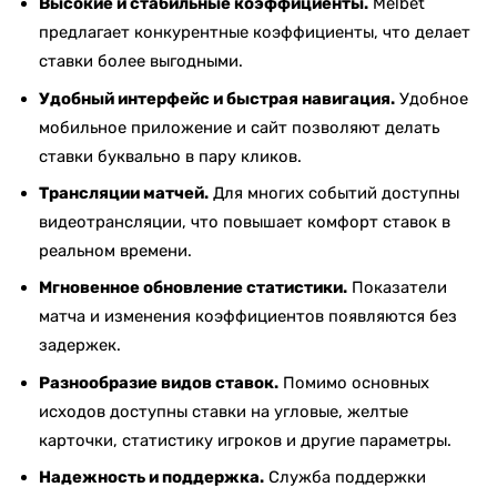
Высокие и стабильные коэффициенты.
Melbet
предлагает конкурентные коэффициенты, что делает
ставки более выгодными.
Удобный интерфейс и быстрая навигация.
Удобное
мобильное приложение и сайт позволяют делать
ставки буквально в пару кликов.
Трансляции матчей.
Для многих событий доступны
видеотрансляции, что повышает комфорт ставок в
реальном времени.
Мгновенное обновление статистики.
Показатели
матча и изменения коэффициентов появляются без
задержек.
Разнообразие видов ставок.
Помимо основных
исходов доступны ставки на угловые, желтые
карточки, статистику игроков и другие параметры.
Надежность и поддержка.
Служба поддержки