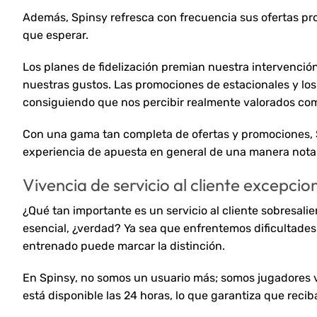
Además, Spinsy refresca con frecuencia sus ofertas p
que esperar.
Los planes de fidelización premian nuestra intervenció
nuestras gustos. Las promociones de estacionales y los
consiguiendo que nos percibir realmente valorados com
Con una gama tan completa de ofertas y promociones, S
experiencia de apuesta en general de una manera nota
Vivencia de servicio al cliente excepcio
¿Qué tan importante es un servicio al cliente sobresali
esencial, ¿verdad? Ya sea que enfrentemos dificultades
entrenado puede marcar la distinción.
En Spinsy, no somos un usuario más; somos jugadores v
está disponible las 24 horas, lo que garantiza que rec