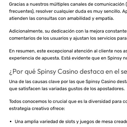
Gracias a nuestros múltiples canales de comunicación (
frecuentes), resolver cualquier duda es muy sencillo. 
atienden las consultas con amabilidad y empatía.
Adicionalmente, su dedicación con la mejora constante
comentarios de los usuarios y ajustan los servicios par
En resumen, este excepcional atención al cliente nos a
experiencia de apuesta. Está evidente que en Spinsy n
¿Por qué Spinsy Casino destaca en el s
Una de las causas clave por las que Spinsy Casino des
que satisfacen las variadas gustos de los apostadores.
Todos conocemos lo crucial que es la diversidad para c
estrategia creativo ofrece:
Una amplia variedad de slots y juegos de mesa cread