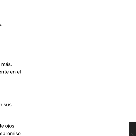
o.
r más.
nte en el
n sus
de ojos
ompromiso