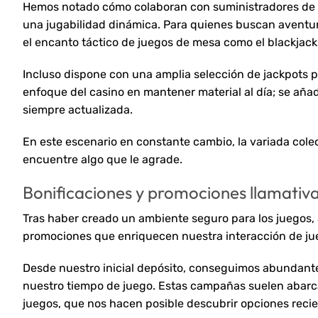
Hemos notado cómo colaboran con suministradores de so
una jugabilidad dinámica. Para quienes buscan aventur
el encanto táctico de juegos de mesa como el blackjack
Incluso dispone con una amplia selección de jackpots p
enfoque del casino en mantener material al día; se aña
siempre actualizada.
En este escenario en constante cambio, la variada col
encuentre algo que le agrade.
Bonificaciones y promociones llamativ
Tras haber creado un ambiente seguro para los juegos,
promociones que enriquecen nuestra interacción de ju
Desde nuestro inicial depósito, conseguimos abundant
nuestro tiempo de juego. Estas campañas suelen abarca
juegos, que nos hacen posible descubrir opciones reci