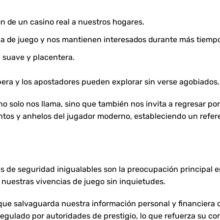
n de un casino real a nuestros hogares.
a de juego y nos mantienen interesados durante más tiemp
 suave y placentera.
era y los apostadores pueden explorar sin verse agobiados.
no solo nos llama, sino que también nos invita a regresar po
ntos y anhelos del jugador moderno, estableciendo un refere
s de seguridad inigualables son la preocupación principal e
nuestras vivencias de juego sin inquietudes.
que salvaguarda nuestra información personal y financiera 
regulado por autoridades de prestigio, lo que refuerza su c