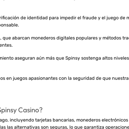
ificación de identidad para impedir el fraude y el juego de
ponsable.
 que abarcan monederos digitales populares y métodos trad
entes.
limiento aseguran aún más que Spinsy sostenga altos niveles
nos en juegos apasionantes con la seguridad de que nuestr
pinsy Casino?
ago, incluyendo tarjetas bancarias, monederos electrónico
das las alternativas son seguras, lo que garantiza operacione