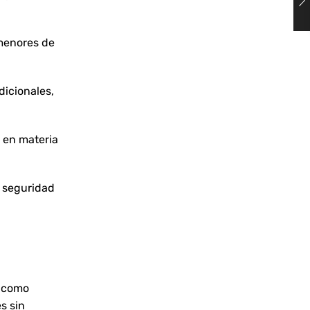
 menores de
icionales,
 en materia
a seguridad
s como
s sin