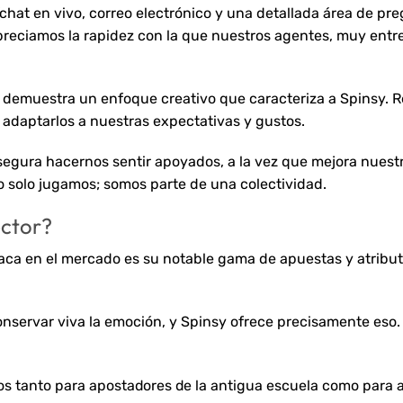
chat en vivo, correo electrónico y una detallada área de pr
Apreciamos la rapidez con la que nuestros agentes, muy entr
 demuestra un enfoque creativo que caracteriza a Spinsy. R
a adaptarlos a nuestras expectativas y gustos.
segura hacernos sentir apoyados, a la vez que mejora nuest
o solo jugamos; somos parte de una colectividad.
ector?
taca en el mercado es su notable gama de apuestas y atribu
onservar viva la emoción, y Spinsy ofrece precisamente eso.
os tanto para apostadores de la antigua escuela como para 