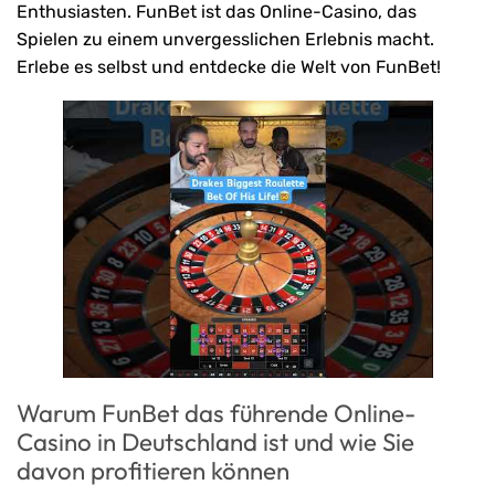
Enthusiasten. FunBet ist das Online-Casino, das
Spielen zu einem unvergesslichen Erlebnis macht.
Erlebe es selbst und entdecke die Welt von FunBet!
Warum FunBet das führende Online-
Casino in Deutschland ist und wie Sie
davon profitieren können