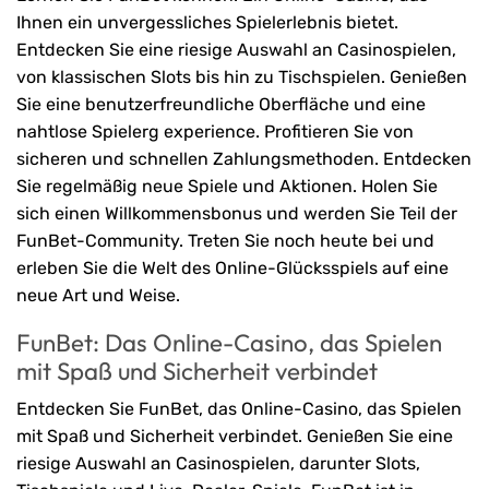
Ihnen ein unvergessliches Spielerlebnis bietet.
Entdecken Sie eine riesige Auswahl an Casinospielen,
von klassischen Slots bis hin zu Tischspielen. Genießen
Sie eine benutzerfreundliche Oberfläche und eine
nahtlose Spielerg experience. Profitieren Sie von
sicheren und schnellen Zahlungsmethoden. Entdecken
Sie regelmäßig neue Spiele und Aktionen. Holen Sie
sich einen Willkommensbonus und werden Sie Teil der
FunBet-Community. Treten Sie noch heute bei und
erleben Sie die Welt des Online-Glücksspiels auf eine
neue Art und Weise.
FunBet: Das Online-Casino, das Spielen
mit Spaß und Sicherheit verbindet
Entdecken Sie FunBet, das Online-Casino, das Spielen
mit Spaß und Sicherheit verbindet. Genießen Sie eine
riesige Auswahl an Casinospielen, darunter Slots,