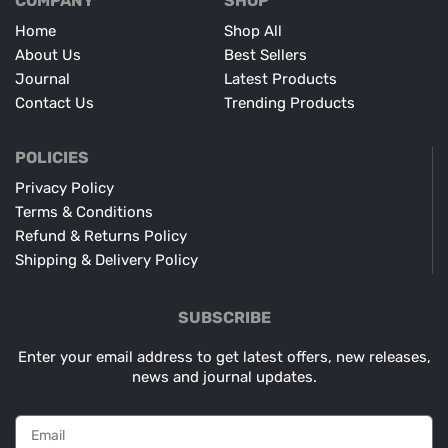
COMPANY
SHOP
Home
Shop All
About Us
Best Sellers
Journal
Latest Products
Contact Us
Trending Products
POLICIES
Privacy Policy
Terms & Conditions
Refund & Returns Policy
Shipping & Delivery Policy
SUBSCRIBE
Enter your email address to get latest offers, new releases,
news and journal updates.