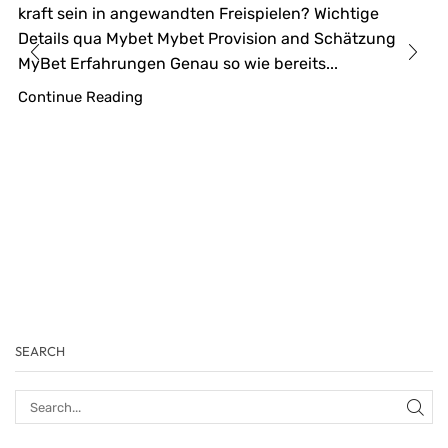
kraft sein in angewandten Freispielen? Wichtige
Details qua Mybet Mybet Provision and Schätzung
MyBet Erfahrungen Genau so wie bereits...
Continue Reading
SEARCH