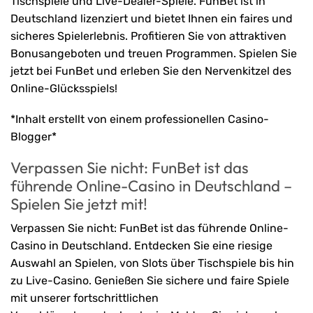
Tischspiele und Live-Dealer-Spiele. FunBet ist in
Deutschland lizenziert und bietet Ihnen ein faires und
sicheres Spielerlebnis. Profitieren Sie von attraktiven
Bonusangeboten und treuen Programmen. Spielen Sie
jetzt bei FunBet und erleben Sie den Nervenkitzel des
Online-Glücksspiels!
*Inhalt erstellt von einem professionellen Casino-
Blogger*
Verpassen Sie nicht: FunBet ist das
führende Online-Casino in Deutschland –
Spielen Sie jetzt mit!
Verpassen Sie nicht: FunBet ist das führende Online-
Casino in Deutschland. Entdecken Sie eine riesige
Auswahl an Spielen, von Slots über Tischspiele bis hin
zu Live-Casino. Genießen Sie sichere und faire Spiele
mit unserer fortschrittlichen