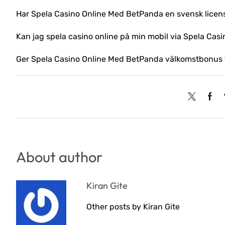
Har Spela Casino Online Med BetPanda en svensk licen
Kan jag spela casino online på min mobil via Spela Ca
Ger Spela Casino Online Med BetPanda välkomstbonus ti
About author
Kiran Gite
Other posts by Kiran Gite