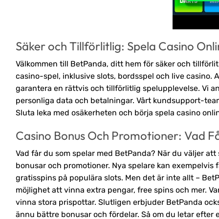
Säker och Tillförlitlig: Spela Casino O
Välkommen till BetPanda, ditt hem för säker och tillförl
casino-spel, inklusive slots, bordsspel och live casino. A
garantera en rättvis och tillförlitlig spelupplevelse. V
personliga data och betalningar. Vårt kundsupport-team är
Sluta leka med osäkerheten och börja spela casino onl
Casino Bonus Och Promotioner: Vad F
Vad får du som spelar med BetPanda? När du väljer att 
bonusar och promotioner. Nya spelare kan exempelvis få 
gratisspins på populära slots. Men det är inte allt – B
möjlighet att vinna extra pengar, free spins och mer. Va
vinna stora prispottar. Slutligen erbjuder BetPanda ocks
ännu bättre bonusar och fördelar. Så om du letar efter 