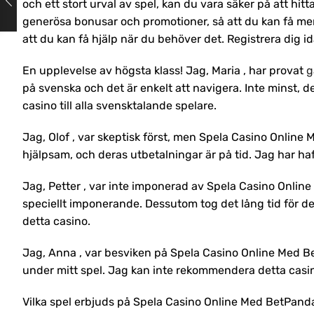
och ett stort urval av spel, kan du vara säker på att h
generösa bonusar och promotioner, så att du kan få mer 
att du kan få hjälp när du behöver det. Registrera dig 
En upplevelse av högsta klass! Jag, Maria , har provat
g
på svenska och det är enkelt att navigera. Inte minst,
casino till alla svensktalande spelare.
Jag, Olof , var skeptisk först, men Spela Casino Onlin
hjälpsam, och deras utbetalningar är på tid. Jag har haf
Jag, Petter , var inte imponerad av Spela Casino Onlin
speciellt imponerande. Dessutom tog det lång tid för 
detta casino.
Jag, Anna , var besviken på Spela Casino Online Med Be
under mitt spel. Jag kan inte rekommendera detta casin
Vilka spel erbjuds på Spela Casino Online Med BetPand