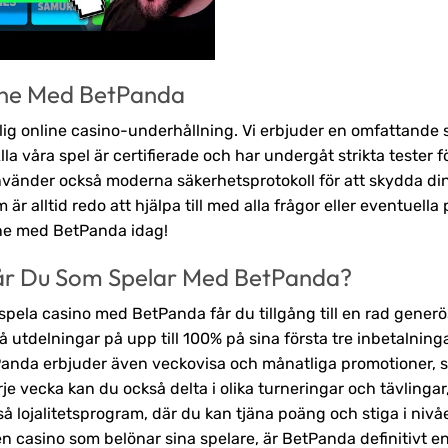
nline Med BetPanda
itlig online casino-underhållning. Vi erbjuder en omfattande
lla våra spel är certifierade och har undergåt strikta tester fö
i använder också moderna säkerhetsprotokoll för att skydda di
 alltid redo att hjälpa till med alla frågor eller eventuella
ine med BetPanda idag!
år Du Som Spelar Med BetPanda?
spela casino med BetPanda får du tillgång till en rad gener
utdelningar på upp till 100% på sina första tre inbetalning
etPanda erbjuder även veckovisa och månatliga promotioner, 
rje vecka kan du också delta i olika turneringar och tävlingar
å lojalitetsprogram, där du kan tjäna poäng och stiga i nivåer
en casino som belönar sina spelare, är BetPanda definitivt e