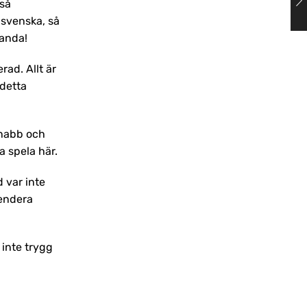
kså
 svenska, så
Panda!
ad. Allt är
 detta
snabb och
a spela här.
 var inte
mendera
 inte trygg