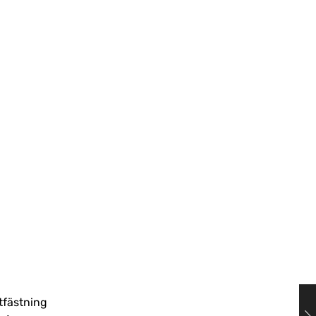
tfästning