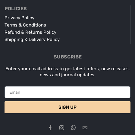
POLICIES
Privacy Policy
Terms & Conditions
Refund & Returns Policy
Shipping & Delivery Policy
SUBSCRIBE
Enter your email address to get latest offers, new releases,
news and journal updates.
SIGN UP