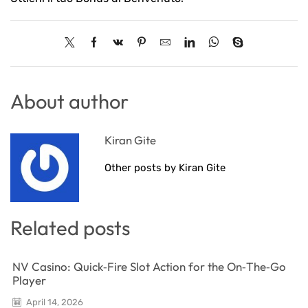
About author
Kiran Gite
Other posts by Kiran Gite
Related posts
NV Casino: Quick‑Fire Slot Action for the On‑The‑Go
Player
April 14, 2026