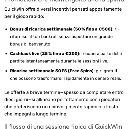
QuickWin offre diversi incentivi pensati appositamente
per il gioco rapido:
Bonus di ricarica settimanale (50 % fino a €500)
: ri-
rifornisci il tuo bankroll senza aspettare un grande
bonus di benvenuto.
Cashback live (25 % fino a €200)
: recupera parte delle
perdite istantaneamente durante le sessioni live.
Ricarica settimanale 50 FS (Free Spins)
: giri gratuiti
che possono trasformarsi rapidamente in denaro reale.
Le offerte a breve termine—spesso da completare entro
dieci giorni—si allineano perfettamente con i giocatori
che preferiscono un coinvolgimento rapido piuttosto
che impegni a lungo termine.
Il flusso di una sessione tipica di QuickWin