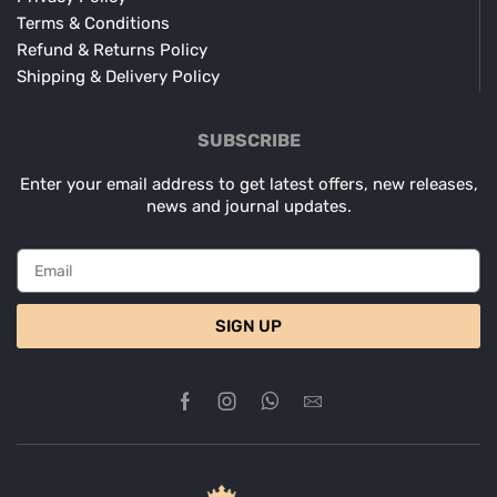
Terms & Conditions
Refund & Returns Policy
Shipping & Delivery Policy
SUBSCRIBE
Enter your email address to get latest offers, new releases,
news and journal updates.
SIGN UP