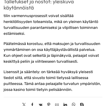
Talletukset ja nostot: yleiskuva
käytännöistä
tilin varmennusprosessit voivat sisältää
henkilöllisyyden toteamista, mikä on yleinen käytäntö
turvallisuuden parantamiseksi ja vilpillisen toiminnan
estämiseksi.
Päätelmässä korostuu, että maksujen ja turvallisuuden
ymmärtäminen on osa käyttäjäystävällistä palvelua.
Kun ohjeet ovat selkeitä ja läpinäkyviä, pelaajat voivat
keskittyä peliin ja viihteeseen turvallisesti.
Lisenssit ja sääntely: on tärkeää hyväksyä yleisesti
tiedot siitä, että sivusto toimii tietyssä laillisessa
puitteessa. Tämä antaa pelaajalle turvatun ympäristön,
jossa kasino toimii tietyin pelisäännöin.