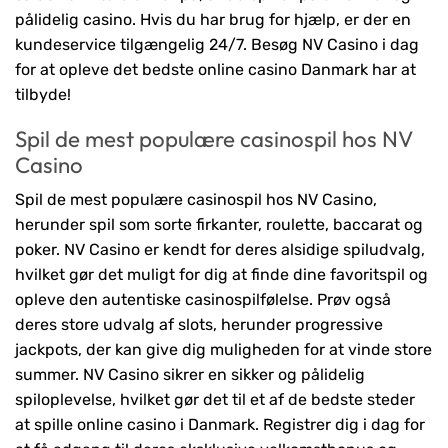
pålidelig casino. Hvis du har brug for hjælp, er der en
kundeservice tilgængelig 24/7. Besøg NV Casino i dag
for at opleve det bedste online casino Danmark har at
tilbyde!
Spil de mest populære casinospil hos NV
Casino
Spil de mest populære casinospil hos NV Casino,
herunder spil som sorte firkanter, roulette, baccarat og
poker. NV Casino er kendt for deres alsidige spiludvalg,
hvilket gør det muligt for dig at finde dine favoritspil og
opleve den autentiske casinospilfølelse. Prøv også
deres store udvalg af slots, herunder progressive
jackpots, der kan give dig muligheden for at vinde store
summer. NV Casino sikrer en sikker og pålidelig
spiloplevelse, hvilket gør det til et af de bedste steder
at spille online casino i Danmark. Registrer dig i dag for