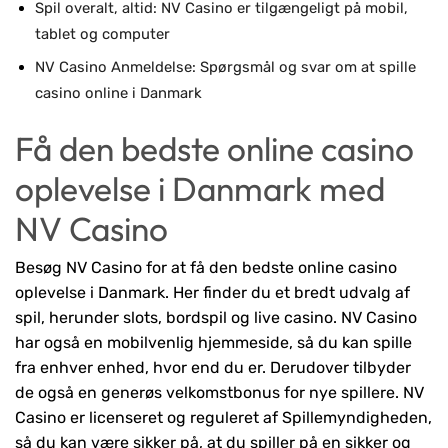
Spil overalt, altid: NV Casino er tilgængeligt på mobil,
tablet og computer
NV Casino Anmeldelse: Spørgsmål og svar om at spille
casino online i Danmark
Få den bedste online casino
oplevelse i Danmark med
NV Casino
Besøg NV Casino for at få den bedste online casino
oplevelse i Danmark. Her finder du et bredt udvalg af
spil, herunder slots, bordspil og live casino. NV Casino
har også en mobilvenlig hjemmeside, så du kan spille
fra enhver enhed, hvor end du er. Derudover tilbyder
de også en generøs velkomstbonus for nye spillere. NV
Casino er licenseret og reguleret af Spillemyndigheden,
så du kan være sikker på, at du spiller på en sikker og