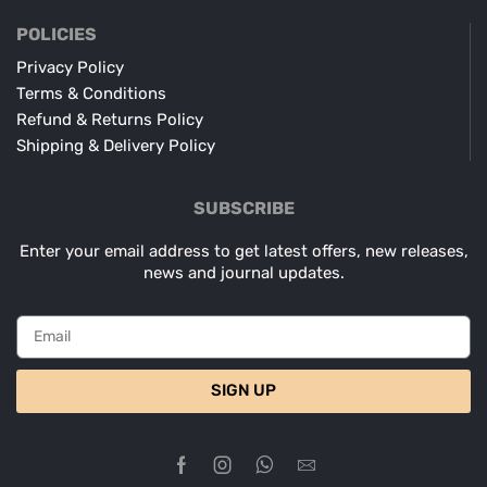
POLICIES
Privacy Policy
Terms & Conditions
Refund & Returns Policy
Shipping & Delivery Policy
SUBSCRIBE
Enter your email address to get latest offers, new releases,
news and journal updates.
SIGN UP