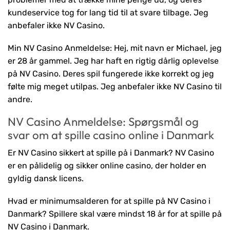
kundeservice tog for lang tid til at svare tilbage. Jeg
anbefaler ikke NV Casino.
Min NV Casino Anmeldelse: Hej, mit navn er Michael, jeg
er 28 år gammel. Jeg har haft en rigtig dårlig oplevelse
på NV Casino. Deres spil fungerede ikke korrekt og jeg
følte mig meget utilpas. Jeg anbefaler ikke NV Casino til
andre.
NV Casino Anmeldelse: Spørgsmål og
svar om at spille casino online i Danmark
Er NV Casino sikkert at spille på i Danmark? NV Casino
er en pålidelig og sikker online casino, der holder en
gyldig dansk licens.
Hvad er minimumsalderen for at spille på NV Casino i
Danmark? Spillere skal være mindst 18 år for at spille på
NV Casino i Danmark.