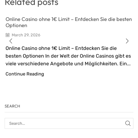
Related posts
Online Casino ohne 1€ Limit – Entdecken Sie die besten
Optionen
March 29, 2026
Online Casino ohne 1€ Limit – Entdecken Sie die
besten Optionen In der Welt der Online Casinos gibt es
viele verschiedene Angebote und Möglichkeiten. Ein...
Continue Reading
SEARCH