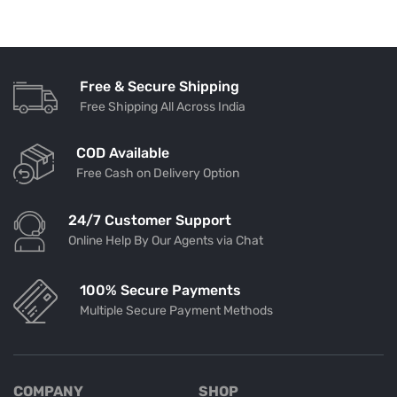
Free & Secure Shipping
Free Shipping All Across India
COD Available
Free Cash on Delivery Option
24/7 Customer Support
Online Help By Our Agents via Chat
100% Secure Payments
Multiple Secure Payment Methods
COMPANY
SHOP