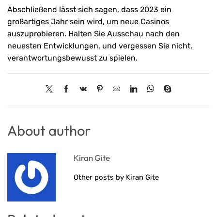
Abschließend lässt sich sagen, dass 2023 ein
großartiges Jahr sein wird, um neue Casinos
auszuprobieren. Halten Sie Ausschau nach den
neuesten Entwicklungen, und vergessen Sie nicht,
verantwortungsbewusst zu spielen.
About author
Kiran Gite
Other posts by Kiran Gite