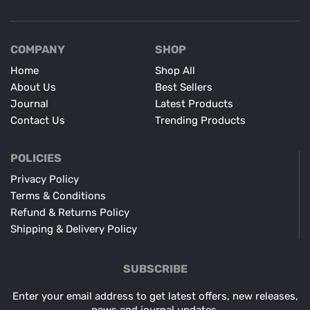
COMPANY
SHOP
Home
Shop All
About Us
Best Sellers
Journal
Latest Products
Contact Us
Trending Products
POLICIES
Privacy Policy
Terms & Conditions
Refund & Returns Policy
Shipping & Delivery Policy
SUBSCRIBE
Enter your email address to get latest offers, new releases,