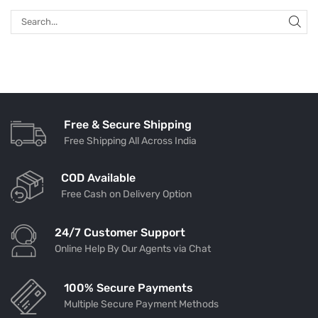
Free & Secure Shipping
Free Shipping All Across India
COD Available
Free Cash on Delivery Option
24/7 Customer Support
Online Help By Our Agents via Chat
100% Secure Payments
Multiple Secure Payment Methods