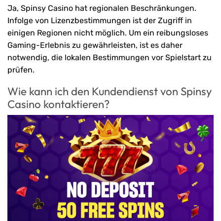
Ja, Spinsy Casino hat regionalen Beschränkungen.
Infolge von Lizenzbestimmungen ist der Zugriff in
einigen Regionen nicht möglich. Um ein reibungsloses
Gaming-Erlebnis zu gewährleisten, ist es daher
notwendig, die lokalen Bestimmungen vor Spielstart zu
prüfen.
Wie kann ich den Kundendienst von Spinsy
Casino kontaktieren?