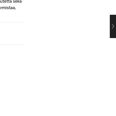
utetta sekä
armistaa,