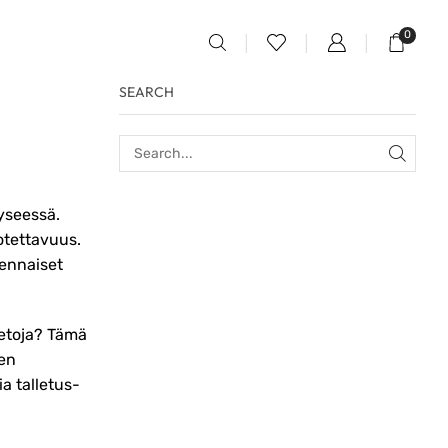
0
SEARCH
kyseessä.
uotettavuus.
lennaiset
ietoja? Tämä
sen
ia talletus-