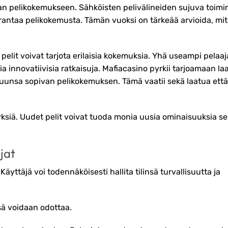
aan pelikokemukseen. Sähköisten pelivälineiden sujuva toimi
arantaa pelikokemusta. Tämän vuoksi on tärkeää arvioida, mi
ive pelit voivat tarjota erilaisia kokemuksia. Yhä useampi pelaa
nnovatiivisia ratkaisuja. Mafiacasino pyrkii tarjoamaan la
akuunsa sopivan pelikokemuksen. Tämä vaatii sekä laatua ett
tyksiä. Uudet pelit voivat tuoda monia uusia ominaisuuksia s
jat
Käyttäjä voi todennäköisesti hallita tilinsä turvallisuutta ja
sä voidaan odottaa.