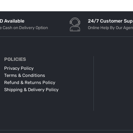
24/7 Customer Sup
D Available
Online Help By Our Agen
e Cash on Delivery Option
POLICIES
Privacy Policy
Terms & Conditions
Refund & Returns Policy
Shipping & Delivery Policy